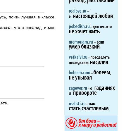
усь, почти лучшая в классе.
казал, что я инвалид, и мне
щете.