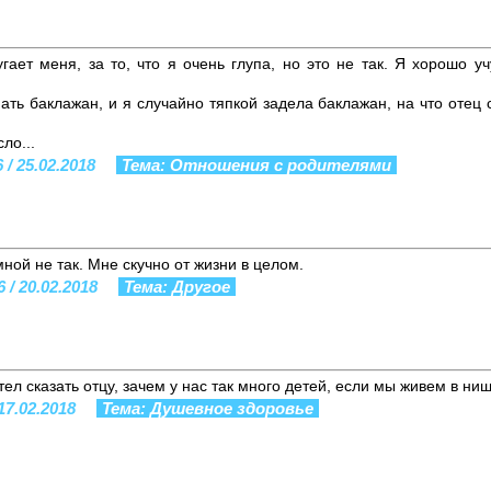
ает меня, за то, что я очень глупа, но это не так. Я хорошо уч
ать баклажан, и я случайно тяпкой задела баклажан, на что отец с
ло...
 / 25.02.2018
Тема: Отношения с родителями
мной не так. Мне скучно от жизни в целом.
 / 20.02.2018
Тема: Другое
тел сказать отцу, зачем у нас так много детей, если мы живем в ни
17.02.2018
Тема: Душевное здоровье