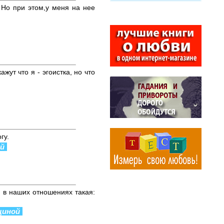
 Но при этом,у меня на нее
жут что я - эгоистка, но что
гу.
ой
 в наших отношениях такая:
щиной