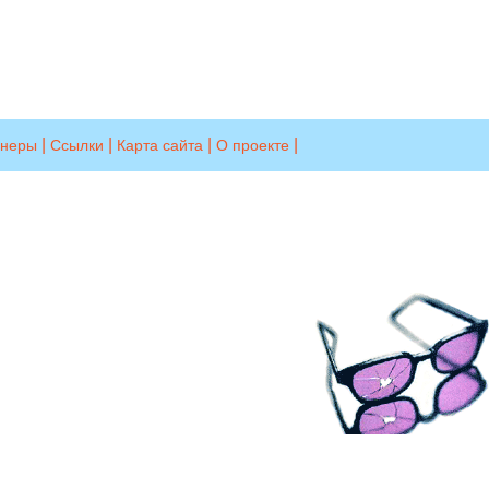
|
|
|
|
ннеры
Ссылки
Карта сайта
О проекте