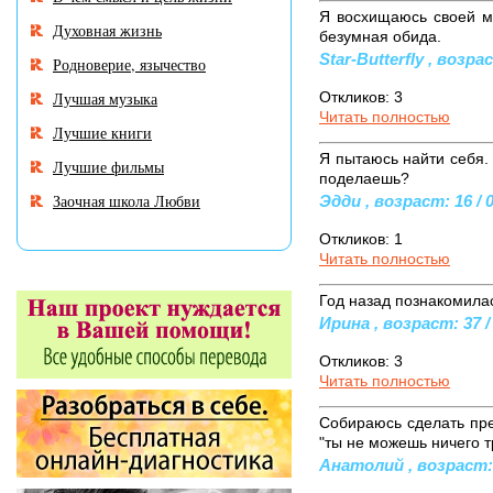
Я восхищаюсь своей м
Духовная жизнь
безумная обида.
Star-Butterfly , возра
Родноверие, язычество
Лучшая музыка
Откликов: 3
Читать полностью
Лучшие книги
Я пытаюсь найти себя. 
Лучшие фильмы
поделаешь?
Заочная школа Любви
Эдди , возраст: 16 / 
Откликов: 1
Читать полностью
Год назад познакомилас
Ирина , возраст: 37 /
Откликов: 3
Читать полностью
Собираюсь сделать пре
"ты не можешь ничего т
Анатолий , возраст: 