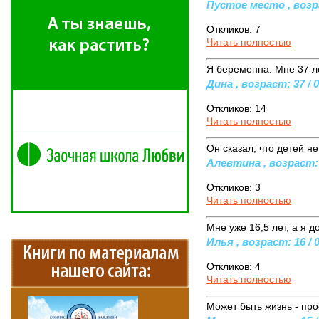
Пустое место , возра
Откликов: 7
Читать полностью
Я беременна. Мне 37 лет
Дина , возраст: 37 / 
Откликов: 14
Читать полностью
Он сказал, что детей не
Алевтина , возраст: 
Откликов: 3
Читать полностью
Мне уже 16,5 лет, а я д
Илья , возраст: 16 / 
Откликов: 4
Читать полностью
Может быть жизнь - про