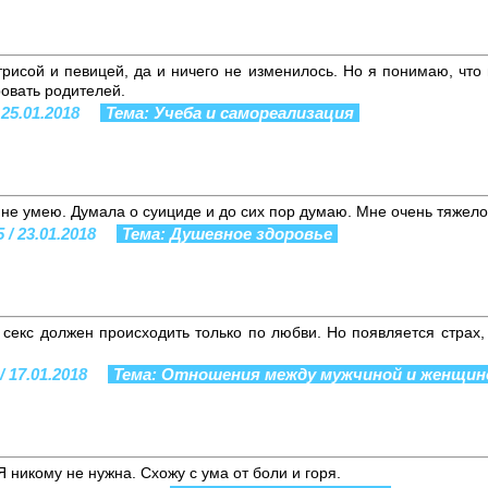
трисой и певицей, да и ничего не изменилось. Но я понимаю, что 
ровать родителей.
 25.01.2018
Тема: Учеба и самореализация
не умею. Думала о суициде и до сих пор думаю. Мне очень тяжело
 / 23.01.2018
Тема: Душевное здоровье
секс должен происходить только по любви. Но появляется страх, 
/ 17.01.2018
Тема: Отношения между мужчиной и женщин
Я никому не нужна. Схожу с ума от боли и горя.