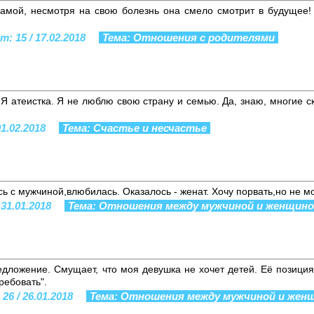
амой, несмотря на свою болезнь она смело смотрит в будущее!
ст: 15 / 17.02.2018
Тема: Отношения с родителями
Я атеистка. Я не люблю свою страну и семью. Да, знаю, многие ска
01.02.2018
Тема: Счастье и несчастье
ь с мужчиной,влюбилась. Оказалось - женат. Хочу порвать,но не мо
 31.01.2018
Тема: Отношения между мужчиной и женщин
дложение. Смущает, что моя девушка не хочет детей. Её позиция
ребовать".
26 / 26.01.2018
Тема: Отношения между мужчиной и жен