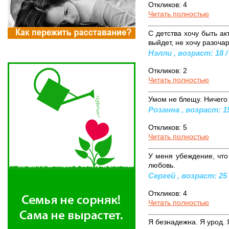
Откликов: 4
Читать полностью
С детства хочу быть ак
выйдет, не хочу разоча
Нэлли , возраст: 18 /
Откликов: 2
Читать полностью
Умом не блещу. Ничего 
Розанна , возраст: 15
Откликов: 5
Читать полностью
У меня убеждение, что 
любовь.
Сергей , возраст: 25 
Откликов: 4
Читать полностью
Я безнадежна. Я урод. 