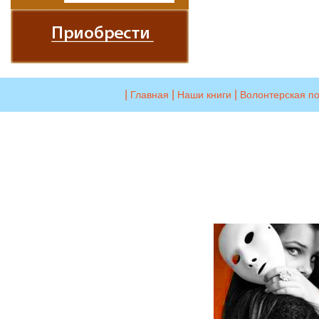
|
|
|
Главная
Наши книги
Волонтерская п