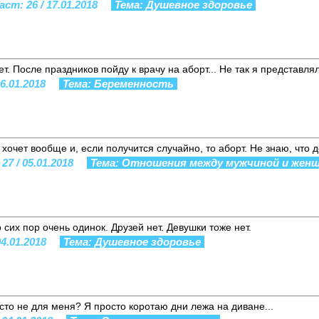
ст: 26 / 17.01.2018
Тема: Душевное здоровье
. После праздников пойду к врачу на аборт... Не так я представлял
06.01.2018
Тема: Беременность
 хочет вообще и, если получится случайно, то аборт. Не знаю, что д
27 / 05.01.2018
Тема: Отношения между мужчиной и жен
о сих пор очень одинок. Друзей нет. Девушки тоже нет.
04.01.2018
Тема: Душевное здоровье
сто не для меня? Я просто коротаю дни лежа на диване...