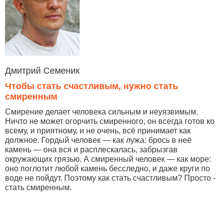
Дмитрий Семеник
Чтобы стать счастливым, нужно стать
смиренным
Смирение делает человека сильным и неуязвимым.
Ничто не может огорчить смиренного, он всегда готов ко
всему, и приятному, и не очень, всё принимает как
должное. Гордый человек — как лужа: брось в неё
камень — она вся и расплескалась, забрызгав
окружающих грязью. А смиренный человек — как море:
оно поглотит любой камень бесследно, и даже круги по
воде не пойдут. Поэтому как стать счастливым? Просто -
стать смиренным.