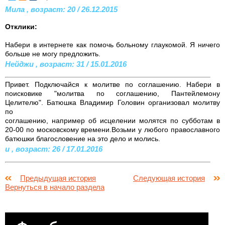
Мила , возраст: 20 / 26.12.2015
Отклики:
Набери в интернете как помочь больному глаукомой. Я ничего
больше не могу предложить.
Нейджи , возраст: 31 / 15.01.2016
Привет. Подключайся к молитве по соглашению. Набери в
поисковике "молитва по соглашению, Пантейлемону
Целителю". Батюшка Владимир Головин организовал молитву
по
соглашению, например об исцелении молятся по субботам в
20-00 по московскому времени.Возьми у любого православного
батюшки благословение на это дело и молись.
и , возраст: 26 / 17.01.2016
Предыдущая история
Следующая история
Вернуться в начало раздела