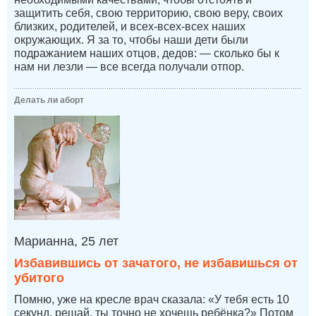
защитить себя, свою территорию, свою веру, своих
близких, родителей, и всех-всех-всех наших
окружающих. Я за то, чтобы наши дети были
подражанием наших отцов, дедов: — сколько бы к
нам ни лезли — все всегда получали отпор.
Делать ли аборт
Марианна, 25 лет
Избавившись от зачатого, не избавишься от
убитого
Помню, уже на кресле врач сказала: «У тебя есть 10
секунд, решай, ты точно не хочешь ребёнка?» Потом