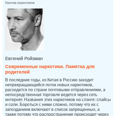
Против наркотиков
Евгений Ройзман
Современные наркотики. Памятка для
родителей
В последние годы, из Китая в Россию заходит
непрекращающийся поток новых наркотиков,
расходится по стране почтовыми отправлениями, а
непосредственная торговля ведется через сеть
интернет. Названия этих наркотиков на слэнге: спайсы
и соли. Бороться с ними сложно, потому что их с
запозданием включают в список запрещенных, а
также потому что распространение происходит через