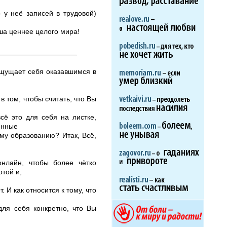
 у неё записей в трудовой)
ша ценнее целого мира!
 ощущает себя оказавшимся в
 том, чтобы считать, что Вы
сё это для себя на листке,
енные
ому образованию? Итак, Всё,
нлайн, чтобы более чётко
той и,
 И как относится к тому, что
для себя конкретно, что Вы