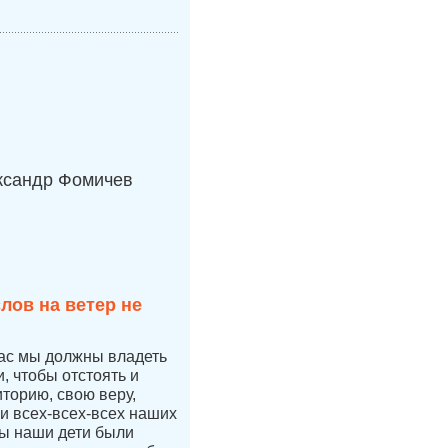
ксандр Фомичев
лов на ветер не
час мы должны владеть
 чтобы отстоять и
иторию, свою веру,
 и всех-всех-всех наших
бы наши дети были