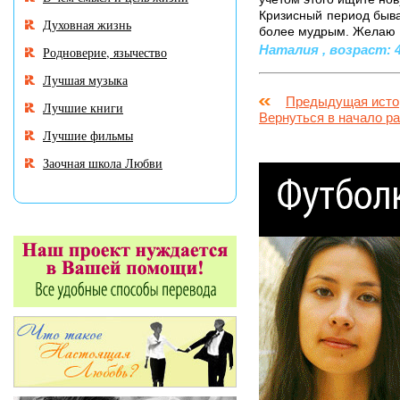
Кризисный период быва
Духовная жизнь
более мудрым. Желаю В
Наталия , возраст: 44
Родноверие, язычество
Лучшая музыка
Предыдущая исто
Лучшие книги
Вернуться в начало р
Лучшие фильмы
Заочная школа Любви