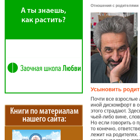
Отношения с родителями
Усыновить родит
Почти все взрослые
иной дискомфорт в о
этого страдают. Здес
чьей-либо вине, сло
Но если говорить о 
то конечно, ответств
лежит на родителях.