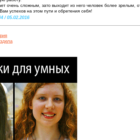
ет очень сложным, зато выходит из него человек более зрелым, 
ам успехов на этом пути и обретения себя!
 / 05.02.2016
рия
аздела