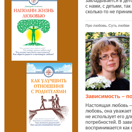
закладывается в дет
с нами, с детьми, та
сколько-то не прин
Про любовь. Суть любви
Зависимость – п
Настоящая любовь – 
любовь, она уважает
не использует его д
потребностей. В за
воспринимается как 