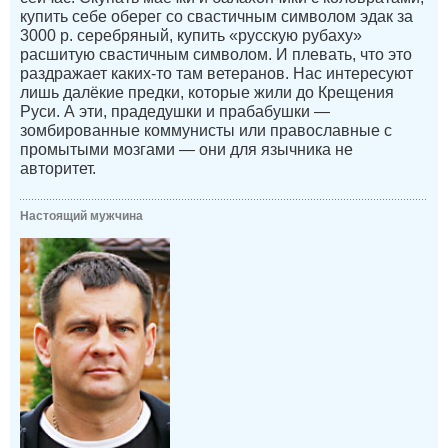
купить себе оберег со свастичным символом эдак за
3000 р. серебряный, купить «русскую рубаху»
расшитую свастичным символом. И плевать, что это
раздражает каких-то там ветеранов. Нас интересуют
лишь далёкие предки, которые жили до Крещения
Руси. А эти, прадедушки и прабабушки —
зомбированные коммунисты или православные с
промытыми мозгами — они для язычника не
авторитет.
Настоящий мужчина