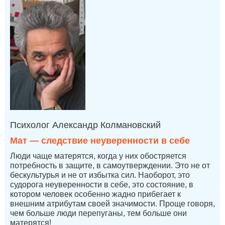
Психолог Александр Колмановский
Мат — следствие неуверенности в себе
Люди чаще матерятся, когда у них обостряется
потребность в защите, в самоутверждении. Это не от
бескультурья и не от избытка сил. Наоборот, это
судорога неуверенности в себе, это состояние, в
котором человек особенно жадно прибегает к
внешним атрибутам своей значимости. Проще говоря,
чем больше люди перепуганы, тем больше они
матерятся!