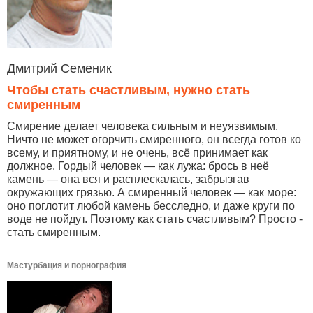
Дмитрий Семеник
Чтобы стать счастливым, нужно стать
смиренным
Смирение делает человека сильным и неуязвимым.
Ничто не может огорчить смиренного, он всегда готов ко
всему, и приятному, и не очень, всё принимает как
должное. Гордый человек — как лужа: брось в неё
камень — она вся и расплескалась, забрызгав
окружающих грязью. А смиренный человек — как море:
оно поглотит любой камень бесследно, и даже круги по
воде не пойдут. Поэтому как стать счастливым? Просто -
стать смиренным.
Мастурбация и порнография