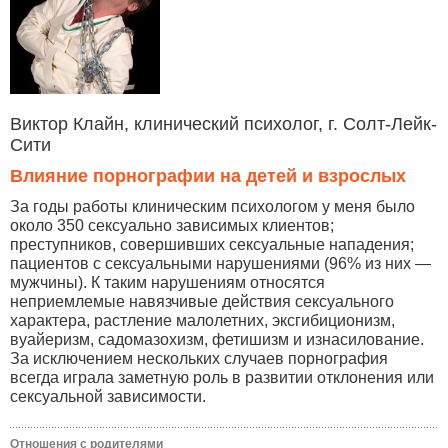
Виктор Клайн, клинический психолог, г. Солт-Лейк-
Сити
Влияние порнографии на детей и взрослых
За годы работы клиническим психологом у меня было
около 350 сексуально зависимых клиентов;
преступников, совершивших сексуальные нападения;
пациентов с сексуальными нарушениями (96% из них —
мужчины). К таким нарушениям относятся
неприемлемые навязчивые действия сексуального
характера, растление малолетних, эксгибиционизм,
вуайеризм, садомазохизм, фетишизм и изнасилование.
За исключением нескольких случаев порнография
всегда играла заметную роль в развитии отклонения или
сексуальной зависимости.
Отношения с родителями