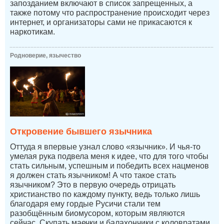
запозданием включают в список запрещенных, а
также потому что распространение происходит через
интернет, и организаторы сами не прикасаются к
наркотикам.
Родноверие, язычество
Откровение бывшего язычника
Оттуда я впервые узнал слово «язычник». И чья-то
умелая рука подвела меня к идее, что для того чтобы
стать сильным, успешным и победить всех нацменов
я должен стать язычником! А что такое стать
язычником? Это в первую очередь отрицать
христианство по каждому пункту, ведь только лишь
благодаря ему гордые Русичи стали тем
разобщённым биомусором, которым являются
сейчас. Скупать маечки и балахончики с коловратами,