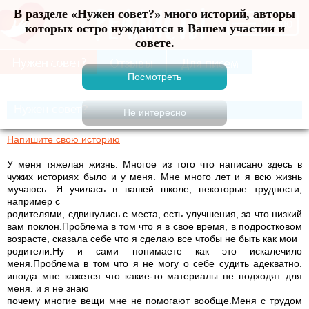
В разделе «Нужен совет?» много историй, авторы
Меню
которых остро нуждаются в Вашем участии и
совете.
Нужен совет?
Напишите свою историю
У меня тяжелая жизнь. Многое из того что написано здесь в
чужих историях было и у меня. Мне много лет и я всю жизнь
мучаюсь. Я училась в вашей школе, некоторые трудности,
например с
родителями, сдвинулись с места, есть улучшения, за что низкий
вам поклон.Проблема в том что я в свое время, в подростковом
возрасте, сказала себе что я сделаю все чтобы не быть как мои
родители.Ну и сами понимаете как это искалечило
меня.Проблема в том что я не могу о себе судить адекватно.
иногда мне кажется что какие-то материалы не подходят для
меня. и я не знаю
почему многие вещи мне не помогают вообще.Меня с трудом