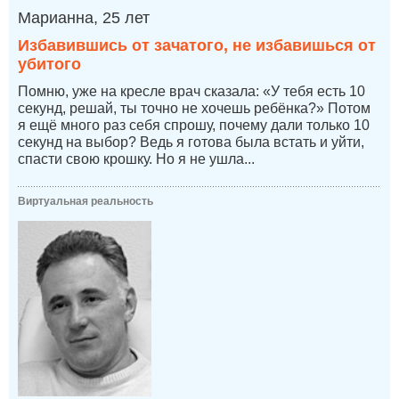
Марианна, 25 лет
Избавившись от зачатого, не избавишься от
убитого
Помню, уже на кресле врач сказала: «У тебя есть 10
секунд, решай, ты точно не хочешь ребёнка?» Потом
я ещё много раз себя спрошу, почему дали только 10
секунд на выбор? Ведь я готова была встать и уйти,
спасти свою крошку. Но я не ушла...
Виртуальная реальность