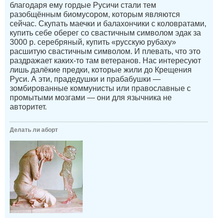
благодаря ему гордые Русичи стали тем
разобщённым биомусором, которым являются
сейчас. Скупать маечки и балахончики с коловратами,
купить себе оберег со свастичным символом эдак за
3000 р. серебряный, купить «русскую рубаху»
расшитую свастичным символом. И плевать, что это
раздражает каких-то там ветеранов. Нас интересуют
лишь далёкие предки, которые жили до Крещения
Руси. А эти, прадедушки и прабабушки —
зомбированные коммунисты или православные с
промытыми мозгами — они для язычника не
авторитет.
Делать ли аборт