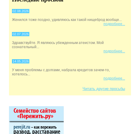
02.08.2026
Женился тоже поздно, удивляюсь как такой нищеброд вообще...
подробнее...
02.07.2026
Здравствуйте. Я являюсь убежденным атеистом. Мой
сознательный...
подробнее...
14.05.2026
У меня проблемы с долгами, набрала кредитов зачем-то,
хотелось...
подробнее...
Читать другие просьбы