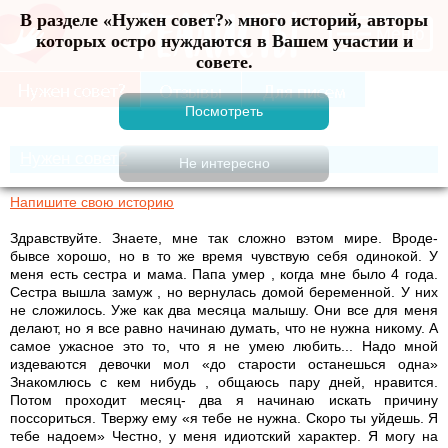
В разделе «Нужен совет?» много историй, авторы
Меню
которых остро нуждаются в Вашем участии и
совете.
Нужен совет?
Напишите свою историю
Здравствуйте. Знаете, мне так сложно вэтом мире. Вроде-
бывсе хорошо, но в то же время чувствую себя одинокой. У
меня есть сестра и мама. Папа умер , когда мне было 4 года.
Сестра вышла замуж , но вернулась домой беременной. У них
не сложилось. Уже как два месяца малышу. Они все для меня
делают, но я все равно начинаю думать, что не нужна никому. А
самое ужасное это то, что я не умею любить... Надо мной
издеваются девочки мол «до старости останешься одна»
Знакомлюсь с кем нибудь , общаюсь пару дней, нравится.
Потом проходит месяц- два я начинаю искать причину
поссориться. Твержу ему «я тебе не нужна. Скоро ты уйдешь. Я
тебе надоем» Честно, у меня идиотский характер. Я могу на