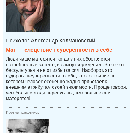
Психолог Александр Колмановский
Мат — следствие неуверенности в себе
Люди чаще матерятся, когда у них обостряется
потребность в защите, в самоутверждении. Это не от
бескультурья и не от избытка сил. Наоборот, это
судорога неуверенности в себе, это состояние, в
котором человек особенно жадно прибегает к
внешним атрибутам своей значимости. Проще говоря,
чем больше люди перепуганы, тем больше они
матерятся!
Против наркотиков