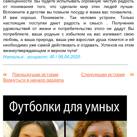
самоценности. Вы будете испытывать огромную чистую радость
от понимания того, что сделали мир этих людей лучше.
Вспомните в детстве вы помыли посуду и мама вас похвалила..
И вам хорошо. Понимаете.. Так человек устроен. Только
настоящие поступки дают радость и смысл .. Получение
удовольствий от жизни и потребительство этого не дадут. Вы
потребляете, ваши родные с избытком на вас изливают свою
любовь, а ваша природа, ваша уже взрослая душа томится и ей
необходимо уже самой действовать и отдавать. Успехов на этом
жизнеутверждающем и верном пути!
Наталья , возраст: 40 / 06.04.2020
Предыдущая история
Следующая история
Вернуться в начало раздела