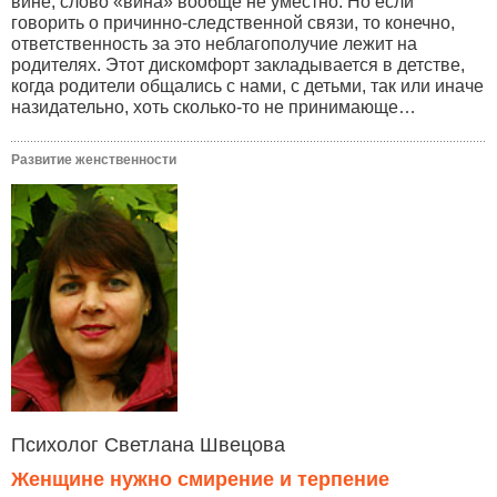
вине, слово «вина» вообще не уместно. Но если
говорить о причинно-следственной связи, то конечно,
ответственность за это неблагополучие лежит на
родителях. Этот дискомфорт закладывается в детстве,
когда родители общались с нами, с детьми, так или иначе
назидательно, хоть сколько-то не принимающе…
Развитие женственности
Психолог Светлана Швецова
Женщине нужно смирение и терпение