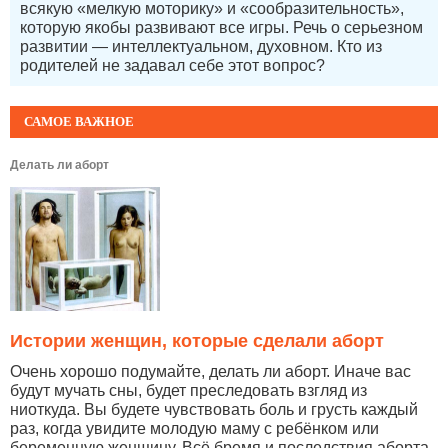
всякую «мелкую моторику» и «сообразительность»,
которую якобы развивают все игры. Речь о серьезном
развитии — интеллектуальном, духовном. Кто из
родителей не задавал себе этот вопрос?
САМОЕ ВАЖНОЕ
Делать ли аборт
Истории женщин, которые сделали аборт
Очень хорошо подумайте, делать ли аборт. Иначе вас
будут мучать сны, будет преследовать взгляд из
ниоткуда. Вы будете чувствовать боль и грусть каждый
раз, когда увидите молодую маму с ребёнком или
беременную женщину. Всё бремя и последствия аборта