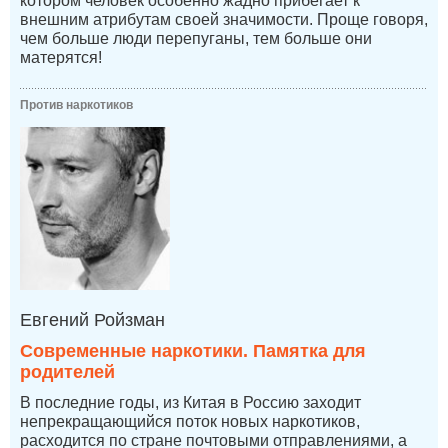
котором человек особенно жадно прибегает к
внешним атрибутам своей значимости. Проще говоря,
чем больше люди перепуганы, тем больше они
матерятся!
Против наркотиков
Евгений Ройзман
Современные наркотики. Памятка для
родителей
В последние годы, из Китая в Россию заходит
непрекращающийся поток новых наркотиков,
расходится по стране почтовыми отправлениями, а