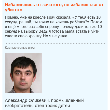
Избавившись от зачатого, не избавишься от
убитого
Помню, уже на кресле врач сказала: «У тебя есть 10
секунд, решай, ты точно не хочешь ребёнка?» Потом
я ещё много раз себя спрошу, почему дали только 10
секунд на выбор? Ведь я готова была встать и уйти,
спасти свою крошку. Но я не ушла...
Компьютерные игры
Александр Оликевич, промышленный
изобретатель, отец троих детей