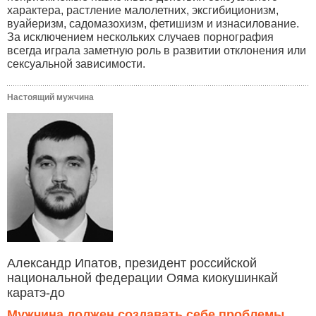
характера, растление малолетних, эксгибиционизм,
вуайеризм, садомазохизм, фетишизм и изнасилование.
За исключением нескольких случаев порнография
всегда играла заметную роль в развитии отклонения или
сексуальной зависимости.
Настоящий мужчина
Александр Ипатов, президент российской
национальной федерации Ояма киокушинкай
каратэ-до
Мужчина должен создавать себе проблемы