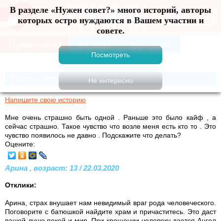
В разделе «Нужен совет?» много историй, авторы
Меню
которых остро нуждаются в Вашем участии и
совете.
Нужен совет?
Напишите свою историю
Мне очень страшно быть одной . Раньше это было кайф , а
сейчас страшно. Такое чувство что возле меня есть кто то . Это
чувство появилось не давно . Подскажите что делать?
Оцените:
Арина , возраст: 13 / 22.03.2020
Отклики:
Арина, страх внушает нам невидимый враг рода человеческого.
Поговорите с батюшкой найдите храм и причаститесь. Это даст
вашей душе покой и мир. При крещении человеку дается Ангел