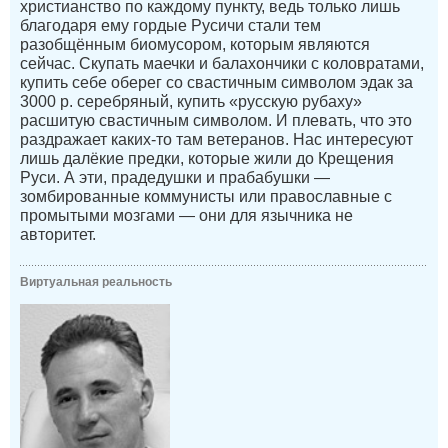
христианство по каждому пункту, ведь только лишь
благодаря ему гордые Русичи стали тем
разобщённым биомусором, которым являются
сейчас. Скупать маечки и балахончики с коловратами,
купить себе оберег со свастичным символом эдак за
3000 р. серебряный, купить «русскую рубаху»
расшитую свастичным символом. И плевать, что это
раздражает каких-то там ветеранов. Нас интересуют
лишь далёкие предки, которые жили до Крещения
Руси. А эти, прадедушки и прабабушки —
зомбированные коммунисты или православные с
промытыми мозгами — они для язычника не
авторитет.
Виртуальная реальность