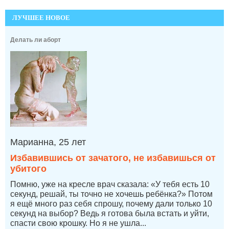
ЛУЧШЕЕ НОВОЕ
Делать ли аборт
Марианна, 25 лет
Избавившись от зачатого, не избавишься от
убитого
Помню, уже на кресле врач сказала: «У тебя есть 10
секунд, решай, ты точно не хочешь ребёнка?» Потом
я ещё много раз себя спрошу, почему дали только 10
секунд на выбор? Ведь я готова была встать и уйти,
спасти свою крошку. Но я не ушла...