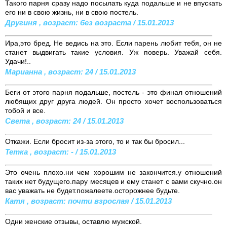
Такого парня сразу надо посылать куда подальше и не впускать
его ни в свою жизнь, ни в свою постель.
Другиня , возраст: без возраста / 15.01.2013
Ира,это бред. Не ведись на это. Если парень любит тебя, он не
станет выдвигать такие условия. Уж поверь. Уважай себя.
Удачи!..
Марианна , возраст: 24 / 15.01.2013
Беги от этого парня подальше, постель - это финал отношений
любящих друг друга людей. Он просто хочет воспользоваться
тобой и все.
Света , возраст: 24 / 15.01.2013
Откажи. Если бросит из-за этого, то и так бы бросил...
Тетка , возраст: - / 15.01.2013
Это очень плохо.ни чем хорошим не закончится.у отношений
таких нет будущего.пару месяцев и ему станет с вами скучно.он
вас уважать не будет.пожалеете.осторожнее будьте.
Катя , возраст: почти взрослая / 15.01.2013
Одни женские отзывы, оставлю мужской.