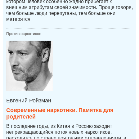
котором человек особенно жадно прибегает к
внешним атрибутам своей значимости. Проще говоря,
чем больше люди перепуганы, тем больше они
матерятся!
Против наркотиков
Евгений Ройзман
Современные наркотики. Памятка для
родителей
В последние годы, из Китая в Россию заходит
непрекращающийся поток новых наркотиков,
расходится по стране почтовыми отправлениями, а