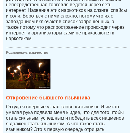
непосредственная торговля ведется через сеть
интернет. Названия этих наркотиков на слэнге: спайсы
и соли. Бороться с ними сложно, потому что их с
запозданием включают в список запрещенных, а
также потому что распространение происходит через
интернет, и организаторы сами не прикасаются к
наркотикам.
Родноверие, язычество
Откровение бывшего язычника
Оттуда я впервые узнал слово «язычник». И чья-то
умелая рука подвела меня к идее, что для того чтобы
стать сильным, успешным и победить всех нацменов
я должен стать язычником! А что такое стать
язычником? Это в первую очередь отрицать