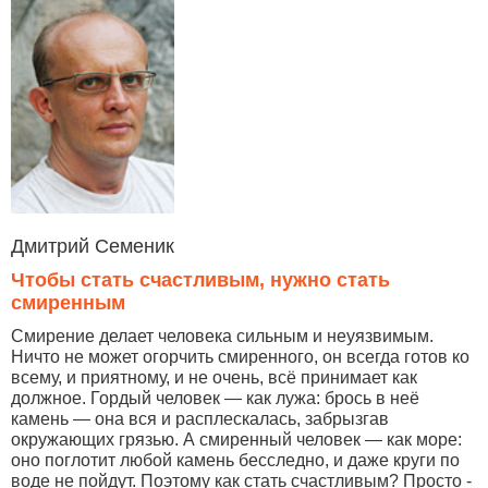
Дмитрий Семеник
Чтобы стать счастливым, нужно стать
смиренным
Смирение делает человека сильным и неуязвимым.
Ничто не может огорчить смиренного, он всегда готов ко
всему, и приятному, и не очень, всё принимает как
должное. Гордый человек — как лужа: брось в неё
камень — она вся и расплескалась, забрызгав
окружающих грязью. А смиренный человек — как море:
оно поглотит любой камень бесследно, и даже круги по
воде не пойдут. Поэтому как стать счастливым? Просто -