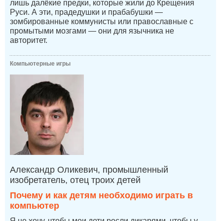
лишь далёкие предки, которые жили до Крещения
Руси. А эти, прадедушки и прабабушки —
зомбированные коммунисты или православные с
промытыми мозгами — они для язычника не
авторитет.
Компьютерные игры
Александр Оликевич, промышленный
изобретатель, отец троих детей
Почему и как детям необходимо играть в
компьютер
Я не хочу, чтобы мои дети росли дикарями, чтобы у