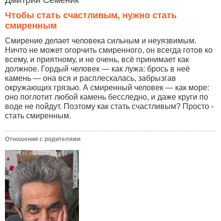
Дмитрий Семеник
Чтобы стать счастливым, нужно стать
смиренным
Смирение делает человека сильным и неуязвимым.
Ничто не может огорчить смиренного, он всегда готов ко
всему, и приятному, и не очень, всё принимает как
должное. Гордый человек — как лужа: брось в неё
камень — она вся и расплескалась, забрызгав
окружающих грязью. А смиренный человек — как море:
оно поглотит любой камень бесследно, и даже круги по
воде не пойдут. Поэтому как стать счастливым? Просто -
стать смиренным.
Отношения с родителями