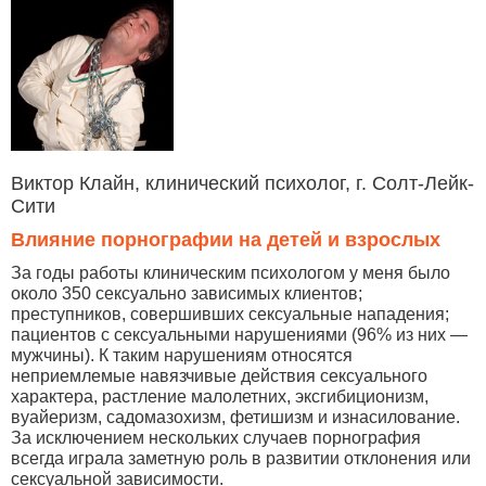
Виктор Клайн, клинический психолог, г. Солт-Лейк-
Сити
Влияние порнографии на детей и взрослых
За годы работы клиническим психологом у меня было
около 350 сексуально зависимых клиентов;
преступников, совершивших сексуальные нападения;
пациентов с сексуальными нарушениями (96% из них —
мужчины). К таким нарушениям относятся
неприемлемые навязчивые действия сексуального
характера, растление малолетних, эксгибиционизм,
вуайеризм, садомазохизм, фетишизм и изнасилование.
За исключением нескольких случаев порнография
всегда играла заметную роль в развитии отклонения или
сексуальной зависимости.