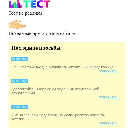
Тест на реализм
Познакомь друга с этим сайтом
Последние просьбы
02.08.2026
Женился тоже поздно, удивляюсь как такой нищеброд вообще...
подробнее...
02.07.2026
Здравствуйте. Я являюсь убежденным атеистом. Мой
сознательный...
подробнее...
14.05.2026
У меня проблемы с долгами, набрала кредитов зачем-то,
хотелось...
подробнее...