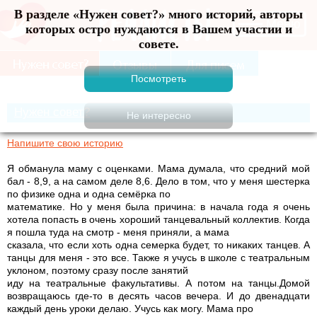
В разделе «Нужен совет?» много историй, авторы
Меню
которых остро нуждаются в Вашем участии и
совете.
Нужен совет?
Напишите свою историю
Я обманула маму с оценками. Мама думала, что средний мой
бал - 8,9, а на самом деле 8,6. Дело в том, что у меня шестерка
по физике одна и одна семёрка по
математике. Но у меня была причина: в начала года я очень
хотела попасть в очень хороший танцевальный коллектив. Когда
я пошла туда на смотр - меня приняли, а мама
сказала, что если хоть одна семерка будет, то никаких танцев. А
танцы для меня - это все. Также я учусь в школе с театральным
уклоном, поэтому сразу после занятий
иду на театральные факультативы. А потом на танцы.Домой
возвращаюсь где-то в десять часов вечера. И до двенадцати
каждый день уроки делаю. Учусь как могу. Мама про