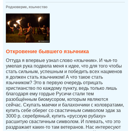
Родноверие, язычество
Откровение бывшего язычника
Оттуда я впервые узнал слово «язычник». И чья-то
умелая рука подвела меня к идее, что для того чтобы
стать сильным, успешным и победить всех нацменов
я должен стать язычником! А что такое стать
язычником? Это в первую очередь отрицать
христианство по каждому пункту, ведь только лишь
благодаря ему гордые Русичи стали тем
разобщённым биомусором, которым являются
сейчас. Скупать маечки и балахончики с коловратами,
купить себе оберег со свастичным символом эдак за
3000 р. серебряный, купить «русскую рубаху»
расшитую свастичным символом. И плевать, что это
раздражает каких-то там ветеранов. Нас интересуют