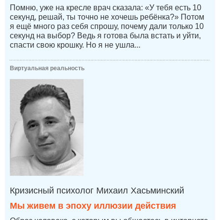
Помню, уже на кресле врач сказала: «У тебя есть 10
секунд, решай, ты точно не хочешь ребёнка?» Потом
я ещё много раз себя спрошу, почему дали только 10
секунд на выбор? Ведь я готова была встать и уйти,
спасти свою крошку. Но я не ушла...
Виртуальная реальность
Кризисный психолог Михаил Хасьминский
Мы живем в эпоху иллюзии действия