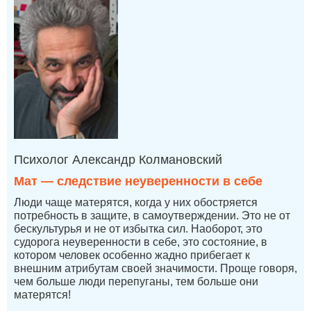
Психолог Александр Колмановский
Мат — следствие неуверенности в себе
Люди чаще матерятся, когда у них обостряется
потребность в защите, в самоутверждении. Это не от
бескультурья и не от избытка сил. Наоборот, это
судорога неуверенности в себе, это состояние, в
котором человек особенно жадно прибегает к
внешним атрибутам своей значимости. Проще говоря,
чем больше люди перепуганы, тем больше они
матерятся!