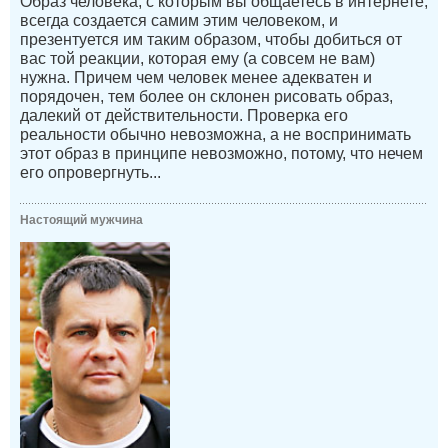
Образ человека, с которым вы общаетесь в интернете,
всегда создается самим этим человеком, и
презентуется им таким образом, чтобы добиться от
вас той реакции, которая ему (а совсем не вам)
нужна. Причем чем человек менее адекватен и
порядочен, тем более он склонен рисовать образ,
далекий от действительности. Проверка его
реальности обычно невозможна, а не воспринимать
этот образ в принципе невозможно, потому, что нечем
его опровергнуть...
Настоящий мужчина