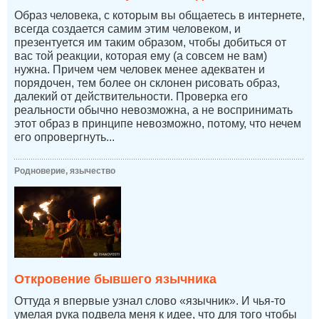
Образ человека, с которым вы общаетесь в интернете,
всегда создается самим этим человеком, и
презентуется им таким образом, чтобы добиться от
вас той реакции, которая ему (а совсем не вам)
нужна. Причем чем человек менее адекватен и
порядочен, тем более он склонен рисовать образ,
далекий от действительности. Проверка его
реальности обычно невозможна, а не воспринимать
этот образ в принципе невозможно, потому, что нечем
его опровергнуть...
Родноверие, язычество
Откровение бывшего язычника
Оттуда я впервые узнал слово «язычник». И чья-то
умелая рука подвела меня к идее, что для того чтобы