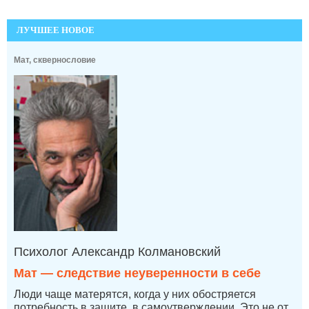
ЛУЧШЕЕ НОВОЕ
Мат, сквернословие
Психолог Александр Колмановский
Мат — следствие неуверенности в себе
Люди чаще матерятся, когда у них обостряется
потребность в защите, в самоутверждении. Это не от