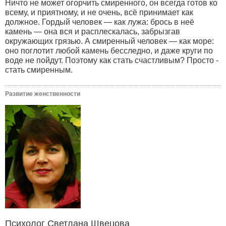
Ничто не может огорчить смиренного, он всегда готов ко
всему, и приятному, и не очень, всё принимает как
должное. Гордый человек — как лужа: брось в неё
камень — она вся и расплескалась, забрызгав
окружающих грязью. А смиренный человек — как море:
оно поглотит любой камень бесследно, и даже круги по
воде не пойдут. Поэтому как стать счастливым? Просто -
стать смиренным.
Развитие женственности
Психолог Светлана Швецова