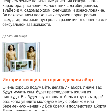
неприемлемые навязчивые действия сексуального
характера, растление малолетних, эксгибиционизм,
вуайеризм, садомазохизм, фетишизм и изнасилование.
За исключением нескольких случаев порнография
всегда играла заметную роль в развитии отклонения или
сексуальной зависимости.
Делать ли аборт
Истории женщин, которые сделали аборт
Очень хорошо подумайте, делать ли аборт. Иначе вас
будут мучать сны, будет преследовать взгляд из
ниоткуда. Вы будете чувствовать боль и грусть каждый
раз, когда увидите молодую маму с ребёнком или
беременную женщину. Всё бремя и последствия аборта
будете ощущать только вы...