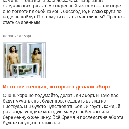
камень — она вся и расплескалась, забрызгав
окружающих грязью. А смиренный человек — как море:
оно поглотит любой камень бесследно, и даже круги по
воде не пойдут. Поэтому как стать счастливым? Просто -
стать смиренным.
Делать ли аборт
Истории женщин, которые сделали аборт
Очень хорошо подумайте, делать ли аборт. Иначе вас
будут мучать сны, будет преследовать взгляд из
ниоткуда. Вы будете чувствовать боль и грусть каждый
раз, когда увидите молодую маму с ребёнком или
беременную женщину. Всё бремя и последствия аборта
будете ощущать только вы...