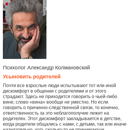
Психолог Александр Колмановский
Усыновить родителей
Почти все взрослые люди испытывают тот или иной
дискомфорт в общении с родителями и от этого
страдают. Здесь не приходится говорить о чьей-либо
вине, слово «вина» вообще не уместно. Но если
говорить о причинно-следственной связи, то конечно,
ответственность за это неблагополучие лежит на
родителях. Этот дискомфорт закладывается в детстве,
когда родители общались с нами, с детьми, так или иначе
назидательно, хоть сколько-то не принимающе…