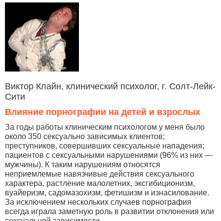
Виктор Клайн, клинический психолог, г. Солт-Лейк-
Сити
Влияние порнографии на детей и взрослых
За годы работы клиническим психологом у меня было
около 350 сексуально зависимых клиентов;
преступников, совершивших сексуальные нападения;
пациентов с сексуальными нарушениями (96% из них —
мужчины). К таким нарушениям относятся
неприемлемые навязчивые действия сексуального
характера, растление малолетних, эксгибиционизм,
вуайеризм, садомазохизм, фетишизм и изнасилование.
За исключением нескольких случаев порнография
всегда играла заметную роль в развитии отклонения или
сексуальной зависимости.