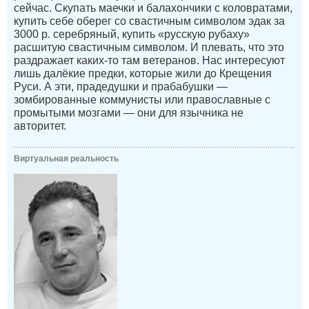
сейчас. Скупать маечки и балахончики с коловратами,
купить себе оберег со свастичным символом эдак за
3000 р. серебряный, купить «русскую рубаху»
расшитую свастичным символом. И плевать, что это
раздражает каких-то там ветеранов. Нас интересуют
лишь далёкие предки, которые жили до Крещения
Руси. А эти, прадедушки и прабабушки —
зомбированные коммунисты или православные с
промытыми мозгами — они для язычника не
авторитет.
Виртуальная реальность