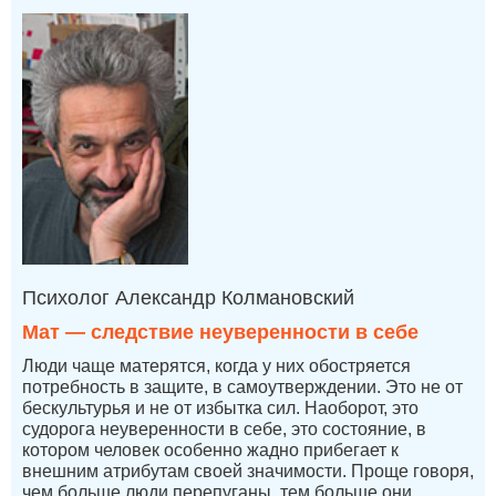
Психолог Александр Колмановский
Мат — следствие неуверенности в себе
Люди чаще матерятся, когда у них обостряется
потребность в защите, в самоутверждении. Это не от
бескультурья и не от избытка сил. Наоборот, это
судорога неуверенности в себе, это состояние, в
котором человек особенно жадно прибегает к
внешним атрибутам своей значимости. Проще говоря,
чем больше люди перепуганы, тем больше они