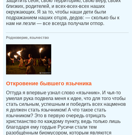
защитить себя, свою территорию, свою веру, своих
близких, родителей, и всех-всех-всех наших
окружающих. Я за то, чтобы наши дети были
подражанием наших отцов, дедов: — сколько бы к
нам ни лезли — все всегда получали отпор.
Родноверие, язычество
Откровение бывшего язычника
Оттуда я впервые узнал слово «язычник». И чья-то
умелая рука подвела меня к идее, что для того чтобы
стать сильным, успешным и победить всех нацменов
я должен стать язычником! А что такое стать
язычником? Это в первую очередь отрицать
христианство по каждому пункту, ведь только лишь
благодаря ему гордые Русичи стали тем
разобщённым биомусором, которым являются