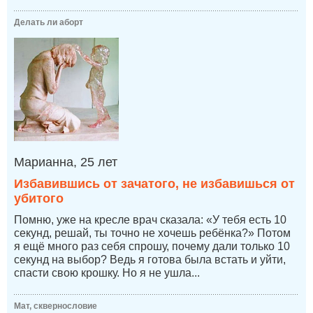
Делать ли аборт
Марианна, 25 лет
Избавившись от зачатого, не избавишься от
убитого
Помню, уже на кресле врач сказала: «У тебя есть 10
секунд, решай, ты точно не хочешь ребёнка?» Потом
я ещё много раз себя спрошу, почему дали только 10
секунд на выбор? Ведь я готова была встать и уйти,
спасти свою крошку. Но я не ушла...
Мат, сквернословие