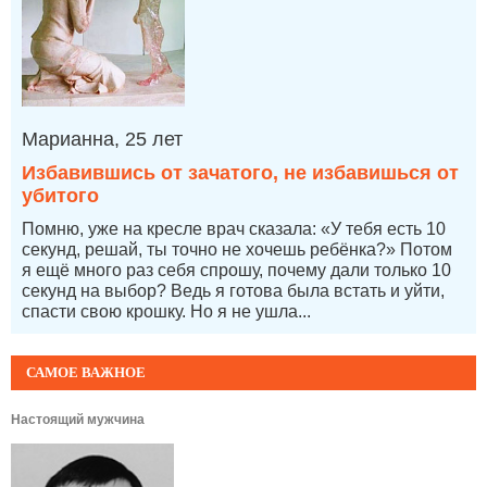
Марианна, 25 лет
Избавившись от зачатого, не избавишься от
убитого
Помню, уже на кресле врач сказала: «У тебя есть 10
секунд, решай, ты точно не хочешь ребёнка?» Потом
я ещё много раз себя спрошу, почему дали только 10
секунд на выбор? Ведь я готова была встать и уйти,
спасти свою крошку. Но я не ушла...
САМОЕ ВАЖНОЕ
Настоящий мужчина