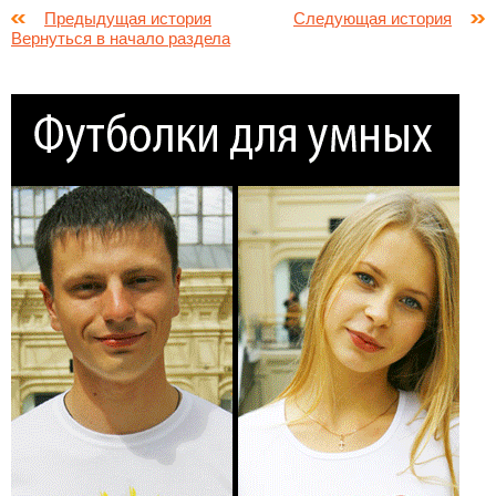
Предыдущая история
Следующая история
Вернуться в начало раздела