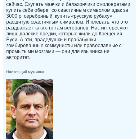
сейчас. Скупать маечки и балахончики с коловратами,
купить себе оберег со свастичным символом эдак за
3000 р. серебряный, купить «русскую рубаху»
расшитую свастичным символом. И плевать, что это
раздражает каких-то там ветеранов. Нас интересуют
лишь далёкие предки, которые жили до Крещения
Руси. А эти, прадедушки и прабабушки —
зомбированные коммунисты или православные с
промытыми мозгами — они для язычника не
авторитет.
Настоящий мужчина