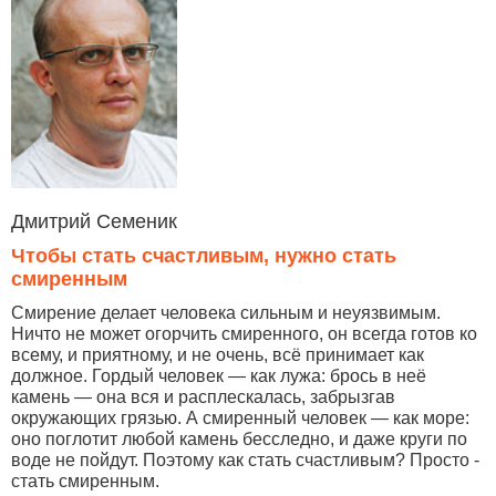
Дмитрий Семеник
Чтобы стать счастливым, нужно стать
смиренным
Смирение делает человека сильным и неуязвимым.
Ничто не может огорчить смиренного, он всегда готов ко
всему, и приятному, и не очень, всё принимает как
должное. Гордый человек — как лужа: брось в неё
камень — она вся и расплескалась, забрызгав
окружающих грязью. А смиренный человек — как море:
оно поглотит любой камень бесследно, и даже круги по
воде не пойдут. Поэтому как стать счастливым? Просто -
стать смиренным.