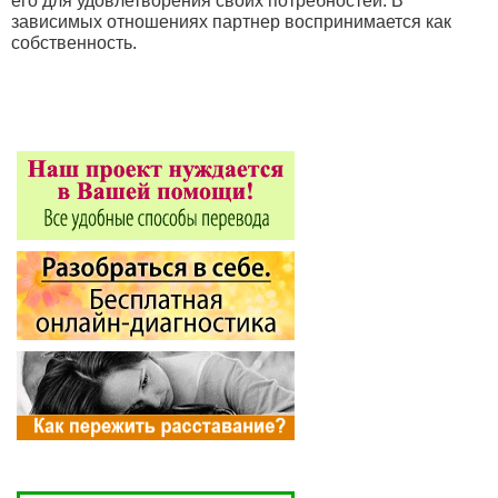
его для удовлетворения своих потребностей. В
зависимых отношениях партнер воспринимается как
собственность.