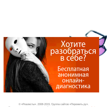
© «Реалисты». 2008-2015. Группа сайтов «Пережить.ру».