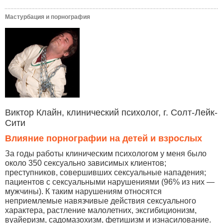
Мастурбация и порнография
Виктор Клайн, клинический психолог, г. Солт-Лейк-
Сити
Влияние порнографии на детей и взрослых
За годы работы клиническим психологом у меня было
около 350 сексуально зависимых клиентов;
преступников, совершивших сексуальные нападения;
пациентов с сексуальными нарушениями (96% из них —
мужчины). К таким нарушениям относятся
неприемлемые навязчивые действия сексуального
характера, растление малолетних, эксгибиционизм,
вуайеризм, садомазохизм, фетишизм и изнасилование.