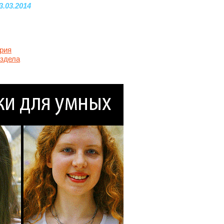
3.03.2014
рия
аздела