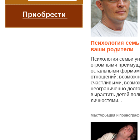
Психология семьи
ваши родители
Психология семьи ун
огромными преимущ
остальными формам
отношений: возможн
счастливыми, возмо
неограниченно долг
вырастить детей по
личностями...
Мастурбация и порнограф