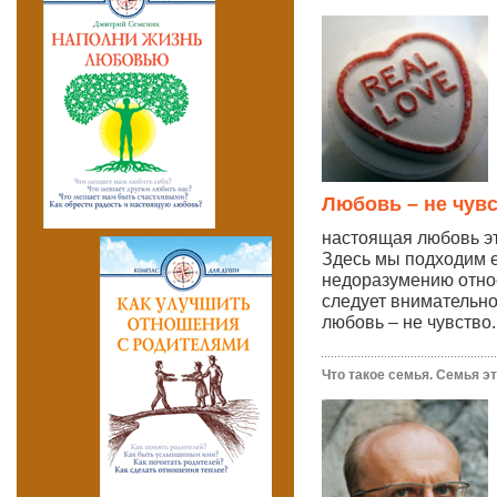
Любовь – не чув
настоящая любовь эт
Здесь мы подходим 
недоразумению отно
следует внимательно
любовь – не чувство..
Что такое семья. Семья это