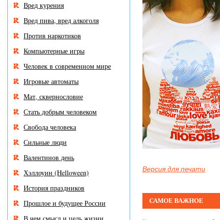
Вред курения
Вред пива, вред алкоголя
Против наркотиков
Компьютерные игры
Человек в современном мире
Игровые автоматы
Мат, сквернословие
Стать добрым человеком
Свобода человека
Сильные люди
Валентинов день
Версия для печати
Хэллоуин (Helloween)
История праздников
САМОЕ ВАЖНОЕ
Прошлое и будущее России
В чем смысл и цель жизни