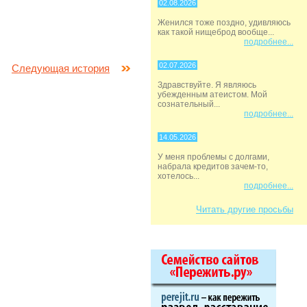
02.08.2026
Женился тоже поздно, удивляюсь
как такой нищеброд вообще...
подробнее...
02.07.2026
Следующая история
Здравствуйте. Я являюсь
убежденным атеистом. Мой
сознательный...
подробнее...
14.05.2026
У меня проблемы с долгами,
набрала кредитов зачем-то,
хотелось...
подробнее...
Читать другие просьбы