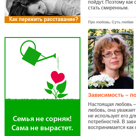
пойдут. Поэтому как 
стать смиренным.
Про любовь. Суть любви
Зависимость – п
Настоящая любовь – 
любовь, она уважает
не использует его д
потребностей. В за
воспринимается как 