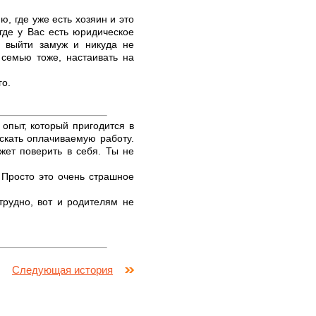
ю, где уже есть хозяин и это
где у Вас есть юридическое
 выйти замуж и никуда не
 семью тоже, настаивать на
го.
 опыт, который пригодится в
скать оплачиваемую работу.
жет поверить в себя. Ты не
. Просто это очень страшное
 трудно, вот и родителям не
Следующая история