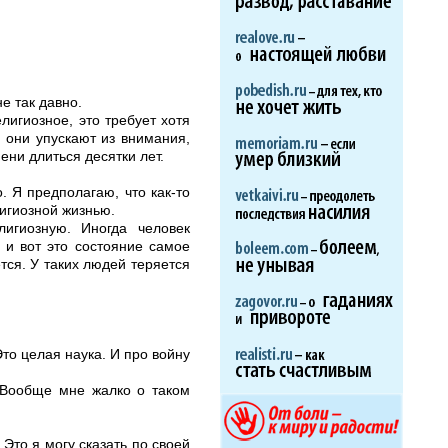
е так давно.
игиозное, это требует хотя
о они упускают из внимания,
ени длиться десятки лет.
. Я предполагаю, что как-то
лигиозной жизнью.
лигиозную. Иногда человек
 и вот это состояние самое
тся. У таких людей теряется
Это целая наука. И про войну
. Вообще мне жалко о таком
Это я могу сказать по своей