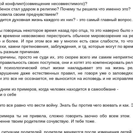
кой конфликт(совмещение несовместимого)?
енок стал ударом в религию? Почему ты решила что именно это?
новила своим предчувствием?
дится духовная жизнь каждого их них? - это самый главный вопрос.
ты говоришь некоторое время назад про отца, то это наверно было н
к времени невозможно перестроить обычное мировоззрение на рел
о и более. И при этом все же у многих есть свои слабости, то чт
хи, камни преткновения, заблуждения, и тд. которые могут по врем
нь разным причинам.
ричины, просто не суди их, это скорее всего им самим неприятно
еправильность своих поступков, они и хотят это компенсировать ре
й психологический опыт жизни накладывает это на жизнь ре
арушение даже естественных правил, не говоря уже о заповедях
 это все не осознается, не выносится на исповедь и не исправляе
дним из примеров, когда человек находится в самообмане -
и о себе
то все равно что вести войну. Знать бы против чего воевать и как. 
примера ты не привела, сложно говорить заочно обо всем этом
ренне твоим родителям сочувствую. И тебе тоже.
 ситуации родителей, родители меняются после изменения детей. 