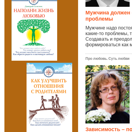
Мужчина должен 
проблемы
Мужчине надо посто
какие-то проблемы, 
Создавать и преодоле
формироваться как м
Про любовь. Суть любви
Зависимость – п