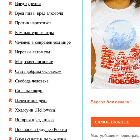
Вред курения
Вред пива, вред алкоголя
Против наркотиков
Компьютерные игры
Человек в современном мире
Игровые автоматы
Мат, сквернословие
Стать добрым человеком
Свобода человека
Сильные люди
Валентинов день
Версия для печати
Хэллоуин (Helloween)
История праздников
САМОЕ ВАЖНОЕ
Прошлое и будущее России
Мастурбация и порнограф
В чем смысл и цель жизни