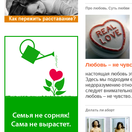
Про любовь. Суть любви
Любовь – не чув
настоящая любовь эт
Здесь мы подходим 
недоразумению отно
следует внимательно
любовь – не чувство..
Делать ли аборт