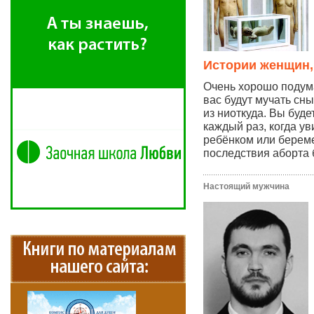
Истории женщин,
Очень хорошо подума
вас будут мучать сны
из ниоткуда. Вы буде
каждый раз, когда у
ребёнком или берем
последствия аборта 
Настоящий мужчина