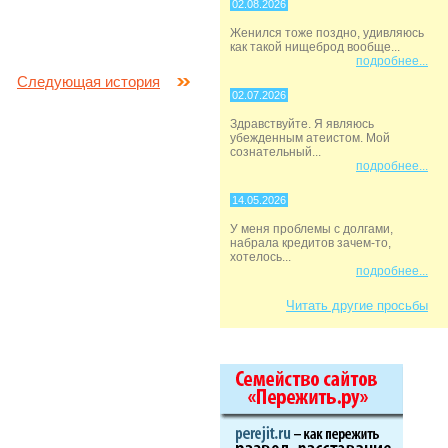
02.08.2026
Женился тоже поздно, удивляюсь
как такой нищеброд вообще...
подробнее...
Следующая история
02.07.2026
Здравствуйте. Я являюсь
убежденным атеистом. Мой
сознательный...
подробнее...
14.05.2026
У меня проблемы с долгами,
набрала кредитов зачем-то,
хотелось...
подробнее...
Читать другие просьбы