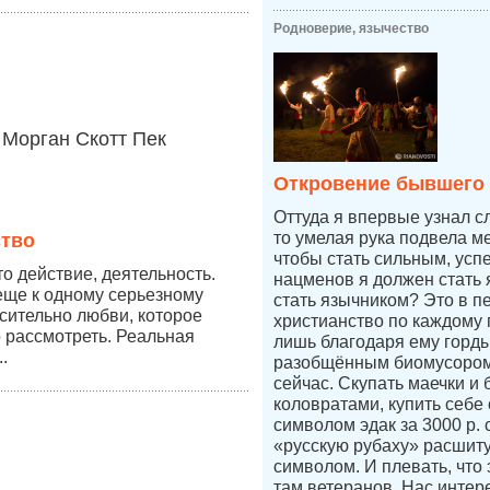
Родноверие, язычество
Морган Скотт Пек
Откровение бывшего
Оттуда я впервые узнал с
то умелая рука подвела ме
ство
чтобы стать сильным, усп
о действие, деятельность.
нацменов я должен стать 
еще к одному серьезному
стать язычником? Это в п
сительно любви, которое
христианство по каждому п
 рассмотреть. Реальная
лишь благодаря ему горды
.
разобщённым биомусором
сейчас. Скупать маечки и 
коловратами, купить себе
символом эдак за 3000 р.
«русскую рубаху» расшит
символом. И плевать, что 
там ветеранов. Нас интер