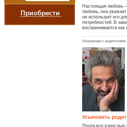
Настоящая любовь – 
любовь, она уважает
не использует его д
потребностей. В за
воспринимается как 
Отношения с родителями
Усыновить родит
Почти все взрослые