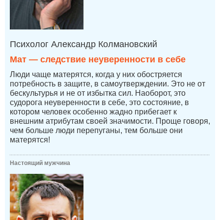
Психолог Александр Колмановский
Мат — следствие неуверенности в себе
Люди чаще матерятся, когда у них обостряется
потребность в защите, в самоутверждении. Это не от
бескультурья и не от избытка сил. Наоборот, это
судорога неуверенности в себе, это состояние, в
котором человек особенно жадно прибегает к
внешним атрибутам своей значимости. Проще говоря,
чем больше люди перепуганы, тем больше они
матерятся!
Настоящий мужчина