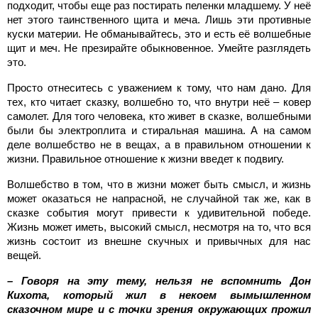
подходит, чтобы еще раз постирать пеленки младшему. У неё
нет этого таинственного щита и меча. Лишь эти противные
куски материи. Не обманывайтесь, это и есть её волшебные
щит и меч. Не презирайте обыкновенное. Умейте разглядеть
это.
Просто отнеситесь с уважением к тому, что нам дано. Для
тех, кто читает сказку, волшебно то, что внутри неё – ковер
самолет. Для того человека, кто живет в сказке, волшебными
были бы электроплита и стиральная машина. А на самом
деле волшебство не в вещах, а в правильном отношении к
жизни. Правильное отношение к жизни введет к подвигу.
Волшебство в том, что в жизни может быть смысл, и жизнь
может оказаться не напрасной, не случайной так же, как в
сказке события могут привести к удивительной победе.
Жизнь может иметь, высокий смысл, несмотря на то, что вся
жизнь состоит из внешне скучных и привычных для нас
вещей.
– Говоря на эту тему, нельзя не вспомнить Дон
Кихота, который жил в некоем вымышленном
сказочном мире и с точки зрения окружающих прожил