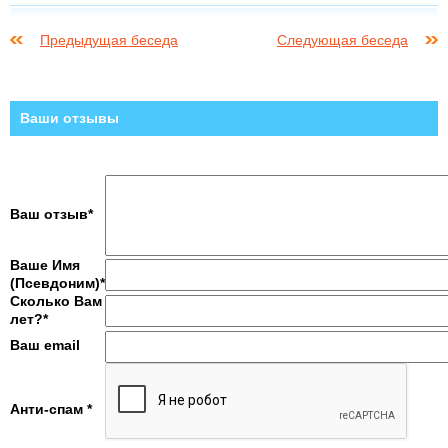
Предыдущая беседа
Следующая беседа
Ваши отзывы
Ваш отзыв*
Ваше Имя
(Псевдоним)*
Сколько Вам
лет?*
Ваш email
Анти-спам *