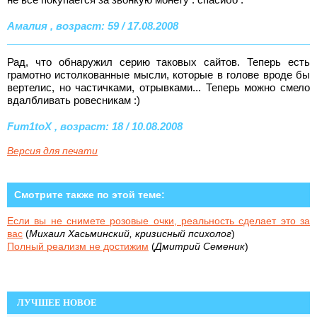
Амалия , возраст: 59 / 17.08.2008
Рад, что обнаружил серию таковых сайтов. Теперь есть
грамотно истолкованные мысли, которые в голове вроде бы
вертелис, но частичками, отрывками... Теперь можно смело
вдалбливать ровесникам :)
Fum1toX , возраст: 18 / 10.08.2008
Версия для печати
Смотрите также по этой теме:
Если вы не снимете розовые очки, реальность сделает это за
вас
(
Михаил Хасьминский, кризисный психолог
)
Полный реализм не достижим
(
Дмитрий Семеник
)
ЛУЧШЕЕ НОВОЕ