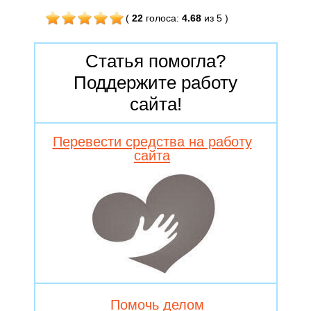
(
22
голоса
:
4.68
из 5
)
Статья помогла?
Поддержите работу
сайта!
Перевести средства на работу
сайта
Помочь делом