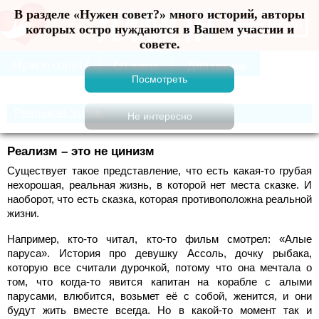
В разделе «Нужен совет?» много историй, авторы
Меню
которых остро нуждаются в Вашем участии и
совете.
Реальная жизнь
Реализм – это не цинизм
Существует такое представление, что есть какая-то грубая
нехорошая, реальная жизнь, в которой нет места сказке. И
наоборот, что есть сказка, которая противоположна реальной
жизни.
Например, кто-то читал, кто-то фильм смотрел: «Алые
паруса». История про девушку Ассоль, дочку рыбака,
которую все считали дурочкой, потому что она мечтала о
том, что когда-то явится капитан на корабле с алыми
парусами, влюбится, возьмет её с собой, женится, и они
будут жить вместе всегда. Но в какой-то момент так и