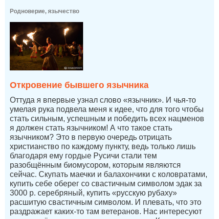
Родноверие, язычество
Откровение бывшего язычника
Оттуда я впервые узнал слово «язычник». И чья-то
умелая рука подвела меня к идее, что для того чтобы
стать сильным, успешным и победить всех нацменов
я должен стать язычником! А что такое стать
язычником? Это в первую очередь отрицать
христианство по каждому пункту, ведь только лишь
благодаря ему гордые Русичи стали тем
разобщённым биомусором, которым являются
сейчас. Скупать маечки и балахончики с коловратами,
купить себе оберег со свастичным символом эдак за
3000 р. серебряный, купить «русскую рубаху»
расшитую свастичным символом. И плевать, что это
раздражает каких-то там ветеранов. Нас интересуют