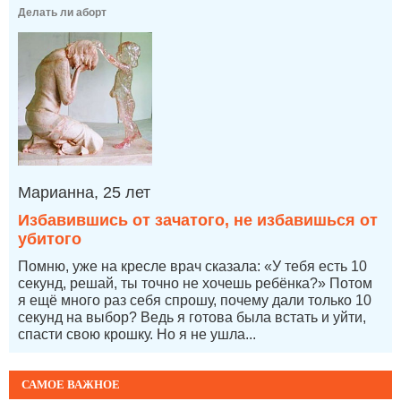
Делать ли аборт
Марианна, 25 лет
Избавившись от зачатого, не избавишься от
убитого
Помню, уже на кресле врач сказала: «У тебя есть 10
секунд, решай, ты точно не хочешь ребёнка?» Потом
я ещё много раз себя спрошу, почему дали только 10
секунд на выбор? Ведь я готова была встать и уйти,
спасти свою крошку. Но я не ушла...
САМОЕ ВАЖНОЕ