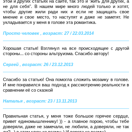
этой и других статьях на сайте, так это и "жить для других, а
не для себя". В нашем мире много людей только и хотят,
чтобы другие жили ради них и если не защищать свое
мнение и свое место, то наступят и даже не заметят. Не
укладывается у меня в голове эта романтика.
Просто человек , возраст: 27 / 22.03.2014
Хорошая статья! Взглянул на все происходящее с другой
стороны... со стороны альтруизма. Спасибо автору!
Сергей , возраст: 26 / 23.12.2013
Спасибо за статью! Она помогла сложить мозаику в голове.
И мне понравился ваш подход к рассмотрению реальности в
сравнении её со сказкой
Наталья , возраст: 23 / 13.11.2013
Правильная статья, у меня тоже большое горячее сердце,
привет единомышленнику! )) - а главное порою, чтобы тебе
доверяли, даже не замечали, не любили, а доверяли, не так
ли? _) в этом ключ ко всему;-) И ворота ко всему:)