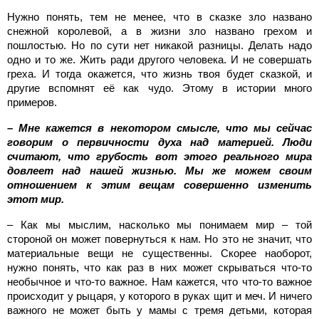
Нужно понять, тем не менее, что в сказке зло названо
снежной королевой, а в жизни зло названо грехом и
пошлостью. Но по сути нет никакой разницы. Делать надо
одно и то же. Жить ради другого человека. И не совершать
греха. И тогда окажется, что жизнь твоя будет сказкой, и
другие вспомнят её как чудо. Этому в истории много
примеров.
– Мне кажется в некотором смысле, что мы сейчас
говорим о первичности духа над материей. Люди
считают, что грубость вот этого реального мира
довлеет над нашей жизнью. Мы же можем своим
отношением к этим вещам совершенно изменить
этот мир.
– Как мы мыслим, насколько мы понимаем мир – той
стороной он может повернуться к нам. Но это не значит, что
материальные вещи не существенны. Скорее наоборот,
нужно понять, что как раз в них может скрываться что-то
необычное и что-то важное. Нам кажется, что что-то важное
происходит у рыцаря, у которого в руках щит и меч. И ничего
важного не может быть у мамы с тремя детьми, которая