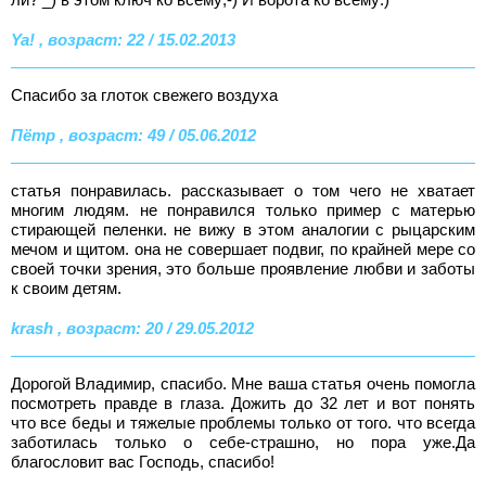
Ya! , возраст: 22 / 15.02.2013
Спасибо за глоток свежего воздуха
Пётр , возраст: 49 / 05.06.2012
статья понравилась. рассказывает о том чего не хватает
многим людям. не понравился только пример с матерью
стирающей пеленки. не вижу в этом аналогии с рыцарским
мечом и щитом. она не совершает подвиг, по крайней мере со
своей точки зрения, это больше проявление любви и заботы
к своим детям.
krash , возраст: 20 / 29.05.2012
Дорогой Владимир, спасибо. Мне ваша статья очень помогла
посмотреть правде в глаза. Дожить до 32 лет и вот понять
что все беды и тяжелые проблемы только от того. что всегда
заботилась только о себе-страшно, но пора уже.Да
благословит вас Господь, спасибо!