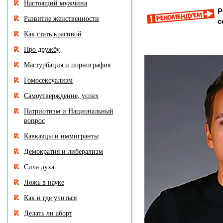
Настоящий мужчина
Р
Развитие женственности
с
Как стать красивой
Про дружбу
Мастурбация и порнография
Гомосексуализм
Самоутверждение, успех
Патриотизм и Национальный
вопрос
Кавказцы и иммигранты
Демократия и либерализм
Сила духа
Ложь в науке
Как и где учиться
Делать ли аборт