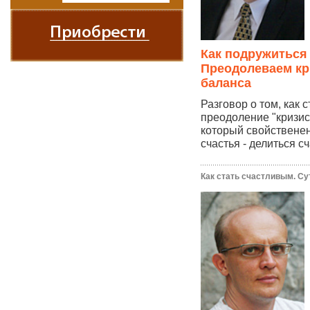
Как подружиться
Преодолеваем кр
баланса
Разговор о том, как 
преодоление "кризис
который свойственен
счастья - делиться сч
Как стать счастливым. Су