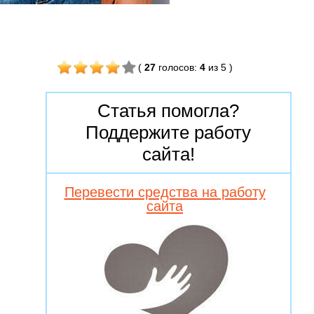
(
27
голосов
:
4
из 5
)
Статья помогла?
Поддержите работу
сайта!
Перевести средства на работу
сайта