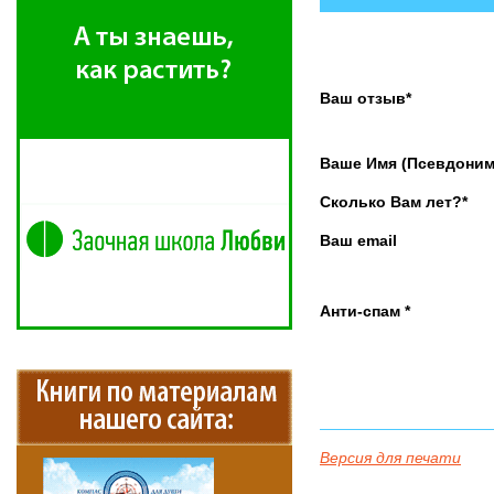
Ваш отзыв*
Ваше Имя (Псевдоним
Сколько Вам лет?*
Ваш email
Анти-спам *
Версия для печати