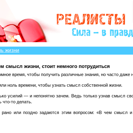
?» много историй, авторы которых остро нуждаются в 
ль жизни
ем смысл жизни, стоит немного потрудиться
мное время, чтобы получить различные знания, но часто даже 
или ноль времени, чтобы узнать смысл собственной жизни.
лько усилий — и непонятно зачем. Ведь только узнав смысл св
ь что-то делать.
рано или поздно задаются этим вопросом: «В чем смысл и