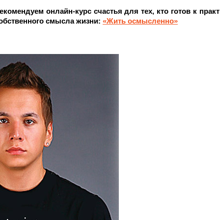
екомендуем онлайн-курс счастья для тех, кто готов к прак
обственного смысла жизни:
«Жить осмысленно»