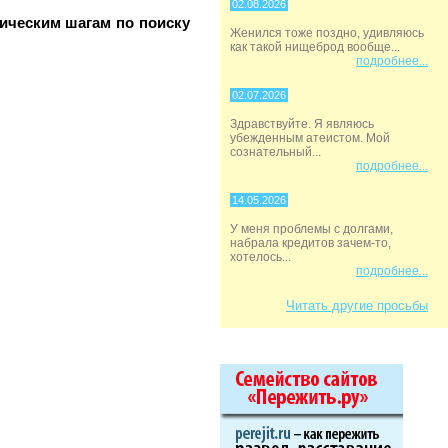
02.08.2026
тическим шагам по поиску
Женился тоже поздно, удивляюсь
как такой нищеброд вообще...
подробнее...
02.07.2026
Здравствуйте. Я являюсь
убежденным атеистом. Мой
сознательный...
подробнее...
14.05.2026
У меня проблемы с долгами,
набрала кредитов зачем-то,
хотелось...
подробнее...
Читать другие просьбы