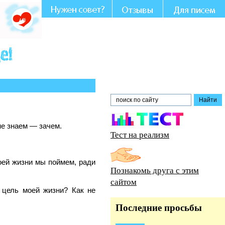
Вашем участии и совете.
не знаем — зачем.
Тест на реализм
оей жизни мы поймем, ради
Познакомь друга с этим
сайтом
 цель моей жизни? Как не
Последние просьбы