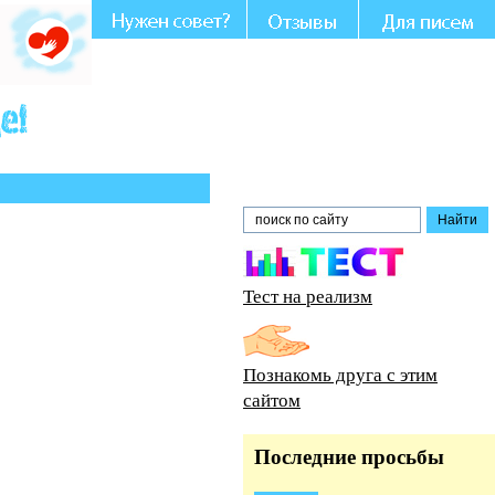
Вашем участии и совете.
Тест на реализм
Познакомь друга с этим
сайтом
Последние просьбы