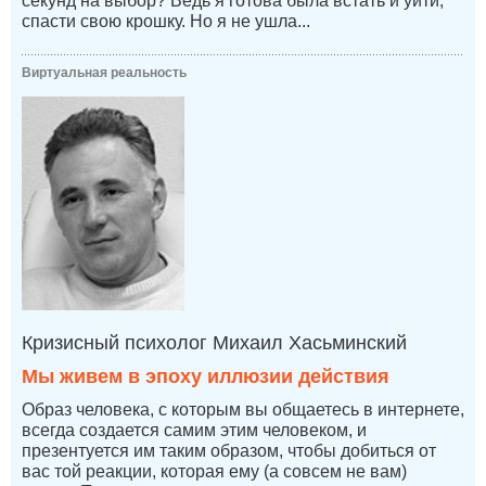
секунд на выбор? Ведь я готова была встать и уйти,
спасти свою крошку. Но я не ушла...
Виртуальная реальность
Кризисный психолог Михаил Хасьминский
Мы живем в эпоху иллюзии действия
Образ человека, с которым вы общаетесь в интернете,
всегда создается самим этим человеком, и
презентуется им таким образом, чтобы добиться от
вас той реакции, которая ему (а совсем не вам)