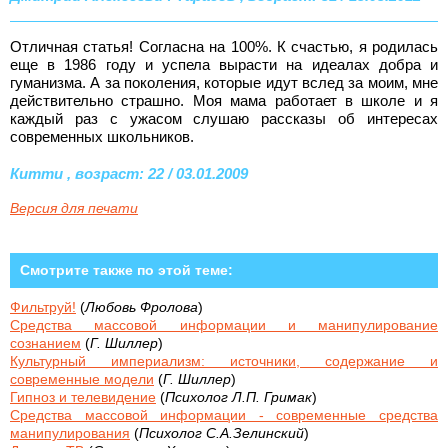
Отличная статья! Согласна на 100%. К счастью, я родилась
еще в 1986 году и успела вырасти на идеалах добра и
гуманизма. А за поколения, которые идут вслед за моим, мне
действительно страшно. Моя мама работает в школе и я
каждый раз с ужасом слушаю рассказы об интересах
современных школьников.
Китти , возраст: 22 / 03.01.2009
Версия для печати
Смотрите также по этой теме:
Фильтруй!
(
Любовь Фролова
)
Средства массовой информации и манипулирование
сознанием
(
Г. Шиллер
)
Культурный империализм: источники, содержание и
современные модели
(
Г. Шиллер
)
Гипноз и телевидение
(
Психолог Л.П. Гримак
)
Средства массовой информации - современные средства
манипулирования
(
Психолог С.А.Зелинский
)