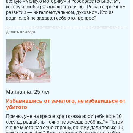
всякую «мелкую моторику» и «сообразительность»,
которую якобы развивают все игры. Речь о серьезном
развитии — интеллектуальном, духовном. Кто из
родителей не задавал себе этот вопрос?
Делать ли аборт
Марианна, 25 лет
Избавившись от зачатого, не избавишься от
убитого
Помню, уже на кресле врач сказала: «У тебя есть 10
секунд, решай, ты точно не хочешь ребёнка?» Потом
я ещё много раз себя спрошу, почему дали только 10