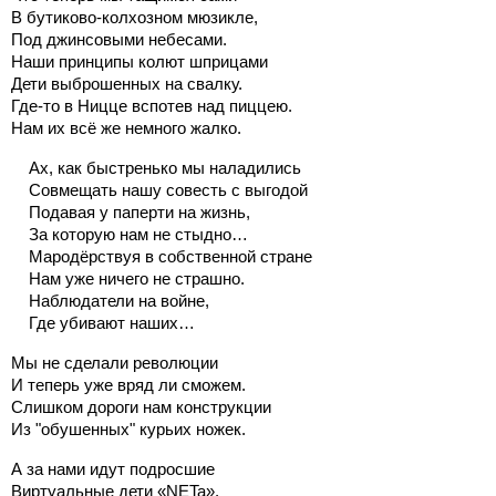
В бутиково-колхозном мюзикле,
Под джинсовыми небесами.
Наши принципы колют шприцами
Дети выброшенных на свалку.
Где-то в Ницце вспотев над пиццею.
Нам их всё же немного жалко.
Ах, как быстренько мы наладились
Совмещать нашу совесть с выгодой
Подавая у паперти на жизнь,
За которую нам не стыдно…
Мародёрствуя в собственной стране
Нам уже ничего не страшно.
Наблюдатели на войне,
Где убивают наших…
Мы не сделали революции
И теперь уже вряд ли сможем.
Слишком дороги нам конструкции
Из "обушенных" курьих ножек.
А за нами идут подросшие
Виртуальные дети «NETa».