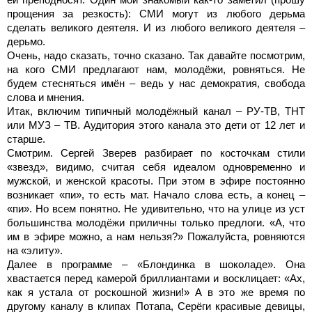
прощения за резкость): СМИ могут из любого дерьма
сделать великого деятеля. И из любого великого деятеля –
дерьмо.
Очень, надо сказать, точно сказано. Так давайте посмотрим,
на кого СМИ предлагают нам, молодёжи, ровняться. Не
будем стесняться имён – ведь у нас демократия, свобода
слова и мнения.
Итак, включим типичный молодёжный канал – РУ-ТВ, ТНТ
или МУЗ – ТВ. Аудитория этого канала это дети от 12 лет и
старше.
Смотрим. Сергей Зверев разбирает по косточкам стили
«звезд», видимо, считая себя идеалом одновременно и
мужской, и женской красоты. При этом в эфире постоянно
возникает «пи», то есть мат. Начало слова есть, а конец –
«пи». Но всем понятно. Не удивительно, что на улице из уст
большинства молодёжи приличны только предлоги. «А, что
им в эфире можно, а нам нельзя?» Пожалуйста, ровняются
на «элиту».
Далее в программе – «Блондинка в шоколаде». Она
хвастается перед камерой бриллиантами и восклицает: «Ах,
как я устала от роскошной жизни!» А в это же время по
другому каналу в клипах Потапа, Серёги красивые девицы,