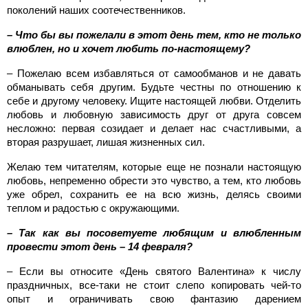
поколений наших соотечественников.
– Что бы вы пожелали в этот день тем, кто не только
влюблен, но и хочет любить по-настоящему?
– Пожелаю всем избавляться от самообманов и не давать
обманывать себя другим. Будьте честны по отношению к
себе и другому человеку. Ищите настоящей любви. Отделить
любовь и любовную зависимость друг от друга совсем
несложно: первая созидает и делает нас счастливыми, а
вторая разрушает, лишая жизненных сил.
Желаю тем читателям, которые еще не познали настоящую
любовь, непременно обрести это чувство, а тем, кто любовь
уже обрел, сохранить ее на всю жизнь, делясь своими
теплом и радостью с окружающими.
– Так как вы посоветуете любящим и влюбленным
провести этот день – 14 февраля?
– Если вы относите «День святого Валентина» к числу
праздничных, все-таки не стоит слепо копировать чей-то
опыт и ограничивать свою фантазию дарением