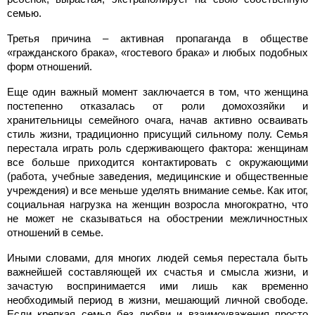
семью.
Третья причина – активная пропаганда в обществе
«гражданского брака», «гостевого брака» и любых подобных
форм отношений.
Еще один важный момент заключается в том, что женщина
постепенно отказалась от роли домохозяйки и
хранительницы семейного очага, начав активно осваивать
стиль жизни, традиционно присущий сильному полу. Семья
перестала играть роль сдерживающего фактора: женщинам
все больше приходится контактировать с окружающими
(работа, учебные заведения, медицинские и общественные
учреждения) и все меньше уделять внимание семье. Как итог,
социальная нагрузка на женщин возросла многократно, что
не может не сказываться на обострении межличностных
отношений в семье.
Иными словами, для многих людей семья перестала быть
важнейшей составляющей их счастья и смысла жизни, и
зачастую воспринимается ими лишь как временно
необходимый период в жизни, мешающий личной свободе.
Если крепкая семья без любви и взаимоуважения просто