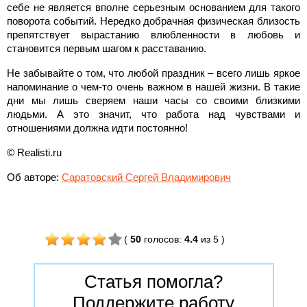
себе не является вполне серьезным основанием для такого
поворота событий. Нередко добрачная физическая близость
препятствует вырастанию влюбленности в любовь и
становится первым шагом к расставанию.
Не забывайте о том, что любой праздник – всего лишь яркое
напоминание о чем-то очень важном в нашей жизни. В такие
дни мы лишь сверяем наши часы со своими близкими
людьми. А это значит, что работа над чувствами и
отношениями должна идти постоянно!
© Realisti.ru
Об авторе:
Саратовский Сергей Владимирович
(
50
голосов
:
4.4
из 5
)
Статья помогла?
Поддержите работу