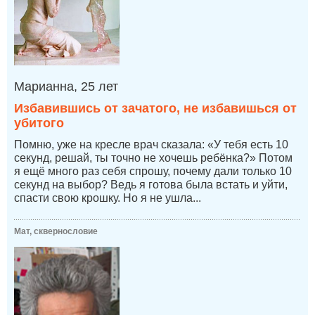
Марианна, 25 лет
Избавившись от зачатого, не избавишься от
убитого
Помню, уже на кресле врач сказала: «У тебя есть 10
секунд, решай, ты точно не хочешь ребёнка?» Потом
я ещё много раз себя спрошу, почему дали только 10
секунд на выбор? Ведь я готова была встать и уйти,
спасти свою крошку. Но я не ушла...
Мат, сквернословие