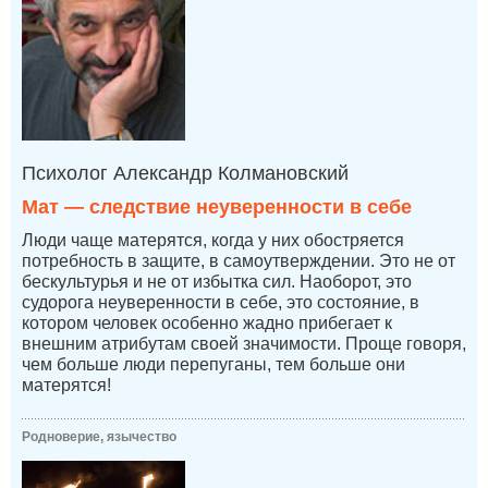
Психолог Александр Колмановский
Мат — следствие неуверенности в себе
Люди чаще матерятся, когда у них обостряется
потребность в защите, в самоутверждении. Это не от
бескультурья и не от избытка сил. Наоборот, это
судорога неуверенности в себе, это состояние, в
котором человек особенно жадно прибегает к
внешним атрибутам своей значимости. Проще говоря,
чем больше люди перепуганы, тем больше они
матерятся!
Родноверие, язычество