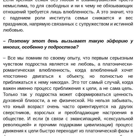
немыслима, то для свободных и ни к чему не обязывающих
отношений требуется лишь влюбленность. А это значит, что
с падением роли института семьи снижается и вес
праздников, напрямую связанных с супружеством и истинной
любовью.
– Поэтому этот день вызывает такую эйфорию у
многих, особенно у подростков?
– Все мы помним по своему опыту, что первым серьезным
чувством подростка является не любовь, а платонически-
романтическая влюбленность, когда влюбленный хочет
«постоянно двигаться к объекту, но полностью не
приближаться к нему никогда». Это тот самый случай, когда
важен именно процесс приближения к цели, а не сама цель.
Только так у подростка может сформироваться ценность
духовной близости, а не физической. Но нельзя забывать,
что юный возраст очень часто ориентируется на других
сверстников, взрослых и преобладающие настроения в
обществе. И если (в связи с эмансипацией, «сексуальной
революцией» и прочими подарками цивилизации) процесс
движения к цели быстро переходит из платонической фазы в