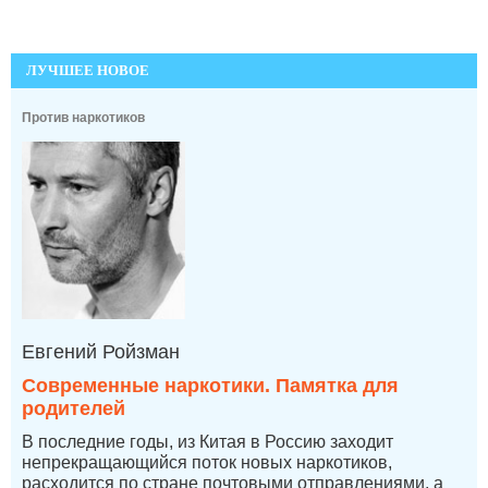
ЛУЧШЕЕ НОВОЕ
Против наркотиков
Евгений Ройзман
Современные наркотики. Памятка для
родителей
В последние годы, из Китая в Россию заходит
непрекращающийся поток новых наркотиков,
расходится по стране почтовыми отправлениями, а