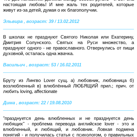
настоящая любовь! И мне жаль тех родителей, которые
живут из-за детей, думая о их благополучии.
Эльвира , возраст: 39 / 13.02.2012
В школах не празднуют Святого Николая или Екатерину,
Дмитрия Солунского. Святых на Руси множество, а
празднуют одного - не православного. Отвернулись от пищи
духовной, осталась одна жвачка.
Васильич , возраст: 53 / 16.02.2011
Бруту из Лингво Lover сущ. а) любовник, любовница б)
возлюбленный в) влюблённый ЛЮБЯЩИЙ прил.; прич. от
любить loving, affectionate
Дима , возраст: 22 / 19.08.2010
"празднуется день влюбленных и не празднуется день
любящих" - проблема перевода английское lover - это и
влюбленный, и любящий, и любовник. Ловкая подмена
понятий - и получилась статья с психологом, о правильных