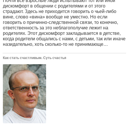
Почти все взрослые люди испытывают тот или иной
дискомфорт в общении с родителями и от этого
страдают. Здесь не приходится говорить о чьей-либо
вине, слово «вина» вообще не уместно. Но если
говорить о причинно-следственной связи, то конечно,
ответственность за это неблагополучие лежит на
родителях. Этот дискомфорт закладывается в детстве,
когда родители общались с нами, с детьми, так или иначе
назидательно, хоть сколько-то не принимающе…
Как стать счастливым. Суть счастья