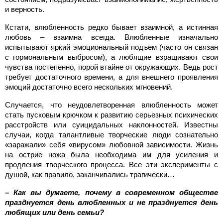
и верность.
Кстати, влюбленность редко бывает взаимной, а истинная
любовь – взаимна всегда. Влюбленные изначально
испытывают яркий эмоциональный подъем (часто он связан
с гормональным выбросом), а любящие взращивают свои
чувства постепенно, порой втайне от окружающих.
Ведь рост
требует достаточного времени, а для внешнего проявления
эмоций достаточно всего нескольких мгновений.
Случается, что неудовлетворенная влюбленность может
стать пусковым крючком к развитию серьезных психических
расстройств или суицидальных наклонностей. Известны
случаи, когда талантливые творческие люди сознательно
«заражали» себя «вирусом» любовной зависимости. Жизнь
на острие ножа была необходима им для усиления и
продления творческого процесса. Все эти эксперименты с
душой, как правило, заканчивались трагически…
– Как вы думаете, почему в современном обществе
празднуется день влюбленных и не празднуется день
любящих или день семьи?