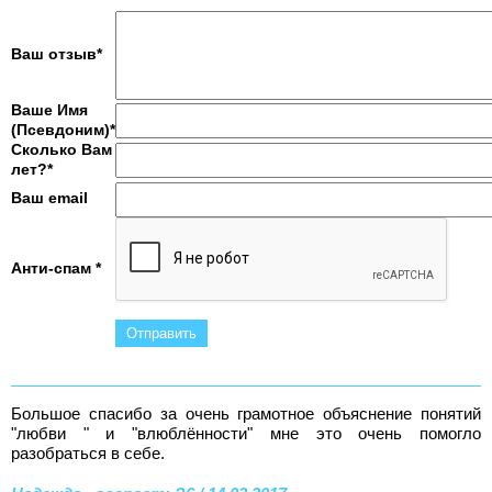
Ваш отзыв*
Ваше Имя
(Псевдоним)*
Сколько Вам
лет?*
Ваш email
Анти-спам *
Большое спасибо за очень грамотное объяснение понятий
"любви " и "влюблённости" мне это очень помогло
разобраться в себе.