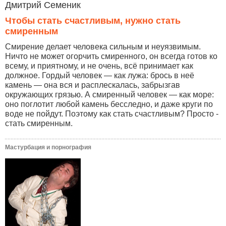
Дмитрий Семеник
Чтобы стать счастливым, нужно стать
смиренным
Смирение делает человека сильным и неуязвимым.
Ничто не может огорчить смиренного, он всегда готов ко
всему, и приятному, и не очень, всё принимает как
должное. Гордый человек — как лужа: брось в неё
камень — она вся и расплескалась, забрызгав
окружающих грязью. А смиренный человек — как море:
оно поглотит любой камень бесследно, и даже круги по
воде не пойдут. Поэтому как стать счастливым? Просто -
стать смиренным.
Мастурбация и порнография