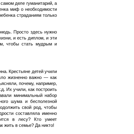
 самом деле гуманитарий, а
бенка миф о необходимости
о ребенка страданиям только
тнюдь. Просто здесь нужно
изни, и есть диплом, и эти
ом, чтобы стать мудрым и
ина. Крестьяне детей учили
ыло жизненно важно — как
ясняли, почему, например,
д. Их учили, как построить
давали минимальный набор
ного шума и бесполезной
родолжить свой род, чтобы
дрости составляла именно
ится в лесу? Кто умеет
к жить в семье? Да никто!