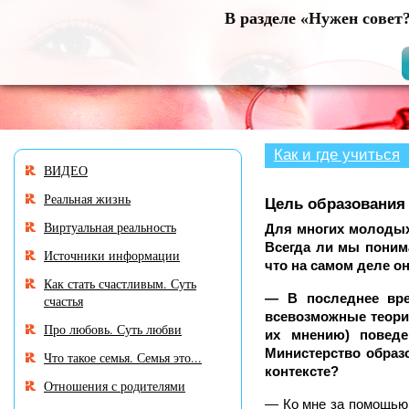
В разделе «Нужен совет
Как и где учиться
ВИДЕО
Реальная жизнь
Цель образования
Виртуальная реальность
Для многих молодых
Всегда ли мы поним
Источники информации
что на самом деле о
Как стать счастливым. Суть
— В последнее вре
счастья
всевозможные теории
Про любовь. Суть любви
их мнению) поведе
Министерство образ
Что такое семья. Семья это...
контексте?
Отношения с родителями
— Ко мне за помощью 