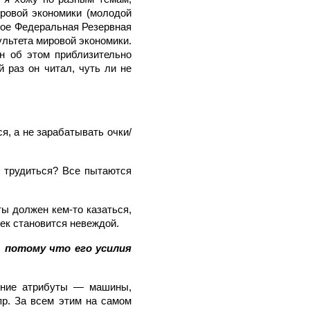
ировой экономики (молодой
акое Федеральная Резервная
культета мировой экономики.
ен об этом приблизительно
й раз он читал, чуть ли не
я, а не зарабатывать очки/
т трудиться? Все пытаются
ты должен кем-то казаться,
овек становится невеждой.
 потому что его усилия
шние атрибуты — машины,
пр. За всем этим на самом