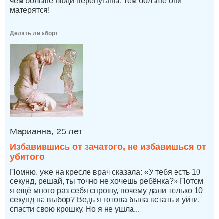
чем больше люди перепуганы, тем больше они
матерятся!
Делать ли аборт
Марианна, 25 лет
Избавившись от зачатого, не избавишься от
убитого
Помню, уже на кресле врач сказала: «У тебя есть 10
секунд, решай, ты точно не хочешь ребёнка?» Потом
я ещё много раз себя спрошу, почему дали только 10
секунд на выбор? Ведь я готова была встать и уйти,
спасти свою крошку. Но я не ушла...