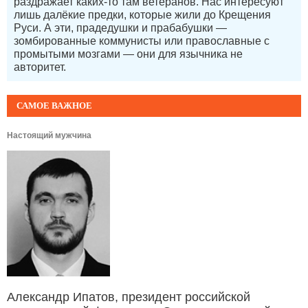
раздражает каких-то там ветеранов. Нас интересуют
лишь далёкие предки, которые жили до Крещения
Руси. А эти, прадедушки и прабабушки —
зомбированные коммунисты или православные с
промытыми мозгами — они для язычника не
авторитет.
САМОЕ ВАЖНОЕ
Настоящий мужчина
Александр Ипатов, президент российской