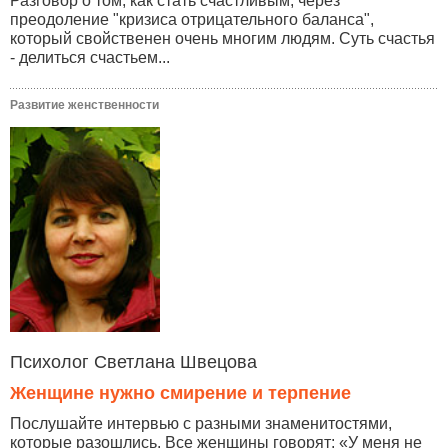
Разговор о том, как стать счастливым, через
преодоление "кризиса отрицательного баланса",
который свойственен очень многим людям. Суть счастья
- делиться счастьем...
Развитие женственности
Психолог Светлана Швецова
Женщине нужно смирение и терпение
Послушайте интервью с разными знаменитостями,
которые разошлись. Все женщины говорят: «У меня не