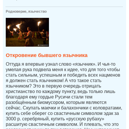
Родноверие, язычество
Откровение бывшего язычника
Оттуда я впервые узнал слово «язычник». И чья-то
умелая рука подвела меня к идее, что для того чтобы
стать сильным, успешным и победить всех нацменов
я должен стать язычником! А что такое стать
язычником? Это в первую очередь отрицать
христианство по каждому пункту, ведь только лишь
благодаря ему гордые Русичи стали тем
разобщённым биомусором, которым являются
сейчас. Скупать маечки и балахончики с коловратами,
купить себе оберег со свастичным символом эдак за
3000 р. серебряный, купить «русскую рубаху»
расшитую свастичным символом. И плевать, что это