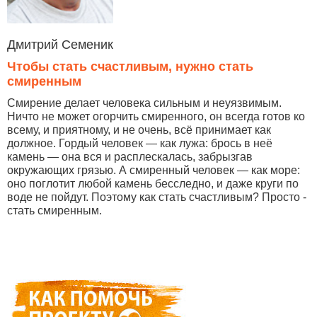
Дмитрий Семеник
Чтобы стать счастливым, нужно стать
смиренным
Смирение делает человека сильным и неуязвимым.
Ничто не может огорчить смиренного, он всегда готов ко
всему, и приятному, и не очень, всё принимает как
должное. Гордый человек — как лужа: брось в неё
камень — она вся и расплескалась, забрызгав
окружающих грязью. А смиренный человек — как море:
оно поглотит любой камень бесследно, и даже круги по
воде не пойдут. Поэтому как стать счастливым? Просто -
стать смиренным.