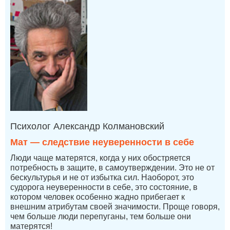
Психолог Александр Колмановский
Мат — следствие неуверенности в себе
Люди чаще матерятся, когда у них обостряется
потребность в защите, в самоутверждении. Это не от
бескультурья и не от избытка сил. Наоборот, это
судорога неуверенности в себе, это состояние, в
котором человек особенно жадно прибегает к
внешним атрибутам своей значимости. Проще говоря,
чем больше люди перепуганы, тем больше они
матерятся!