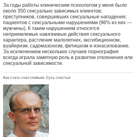
За годы работы клиническим психологом у меня было
около 350 сексуально зависимых клиентов;
преступников, совершивших сексуальные нападения;
пациентов с сексуальными нарушениями (96% из них —
мужчины). К таким нарушениям относятся
неприемлемые навязчивые действия сексуального
характера, растление малолетних, эксгибиционизм,
вуайеризм, садомазохизм, фетишизм и изнасилование.
За исключением нескольких случаев порнография
всегда играла заметную роль в развитии отклонения или
сексуальной зависимости.
Как стать счастливым. Суть счастья