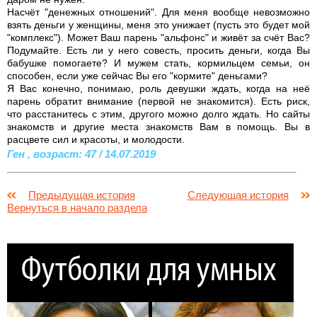
Насчёт "денежных отношений". Для меня вообще невозможно
взять деньги у женщины, меня это унижает (пусть это будет мой
"комплекс"). Может Ваш парень "альфонс" и живёт за счёт Вас?
Подумайте. Есть ли у него совесть, просить деньги, когда Вы
бабушке помогаете? И мужем стать, кормильцем семьи, он
способен, если уже сейчас Вы его "кормите" деньгами?
Я Вас конечно, понимаю, роль девушки ждать, когда на неё
парень обратит внимание (первой не знакомится). Есть риск,
что расстанитесь с этим, другого можно долго ждать. Но сайты
знакомств и другие места знакомств Вам в помощь. Вы в
расцвете сил и красоты, и молодости.
Ген , возраст: 47 / 14.07.2019
Предыдущая история
Следующая история
Вернуться в начало раздела