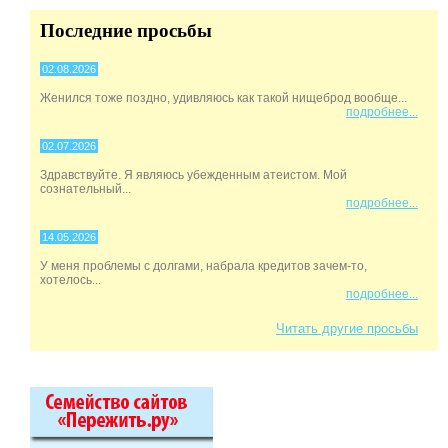
Последние просьбы
02.08.2026
Женился тоже поздно, удивляюсь как такой нищеброд вообще...
подробнее...
02.07.2026
Здравствуйте. Я являюсь убежденным атеистом. Мой
сознательный...
подробнее...
14.05.2026
У меня проблемы с долгами, набрала кредитов зачем-то,
хотелось...
подробнее...
Читать другие просьбы