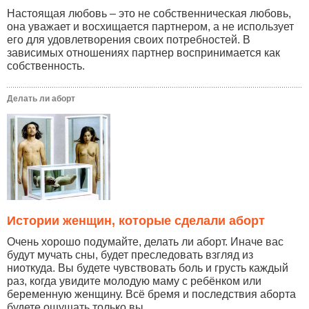
Настоящая любовь – это не собственническая любовь,
она уважает и восхищается партнером, а не использует
его для удовлетворения своих потребностей. В
зависимых отношениях партнер воспринимается как
собственность.
Делать ли аборт
Истории женщин, которые сделали аборт
Очень хорошо подумайте, делать ли аборт. Иначе вас
будут мучать сны, будет преследовать взгляд из
ниоткуда. Вы будете чувствовать боль и грусть каждый
раз, когда увидите молодую маму с ребёнком или
беременную женщину. Всё бремя и последствия аборта
будете ощущать только вы...