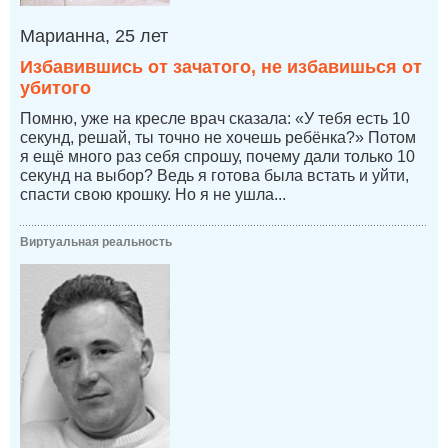
Марианна, 25 лет
Избавившись от зачатого, не избавишься от
убитого
Помню, уже на кресле врач сказала: «У тебя есть 10
секунд, решай, ты точно не хочешь ребёнка?» Потом
я ещё много раз себя спрошу, почему дали только 10
секунд на выбор? Ведь я готова была встать и уйти,
спасти свою крошку. Но я не ушла...
Виртуальная реальность