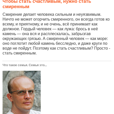
Чтобы стать счастливым, нужно стать
смиренным
Смирение делает человека сильным и неуязвимым.
Ничто не может огорчить смиренного, он всегда готов ко
всему, и приятному, и не очень, всё принимает как
должное. Гордый человек — как лужа: брось в неё
камень — она вся и расплескалась, забрызгав
окружающих грязью. А смиренный человек — как море:
оно поглотит любой камень бесследно, и даже круги по
воде не пойдут. Поэтому как стать счастливым? Просто -
стать смиренным.
Что такое семья. Семья это...