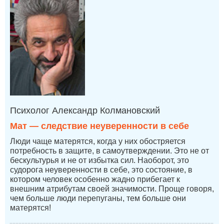
Психолог Александр Колмановский
Мат — следствие неуверенности в себе
Люди чаще матерятся, когда у них обостряется
потребность в защите, в самоутверждении. Это не от
бескультурья и не от избытка сил. Наоборот, это
судорога неуверенности в себе, это состояние, в
котором человек особенно жадно прибегает к
внешним атрибутам своей значимости. Проще говоря,
чем больше люди перепуганы, тем больше они
матерятся!