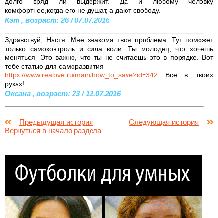
долго вряд ли выдержит. Да и любому человку
комфортнее,когда его не душат, а дают свободу.
Кэт , возраст: 26 / 07.07.2016
Здравствуй, Настя. Мне знакома твоя проблема. Тут поможет
только самоконтроль и сила воли. Ты молодец, что хочешь
меняться. Это важно, что ты не считаешь это в порядке. Вот
тебе статью для саморазвития
https://www.realove.ru/main/how_to_save?id=342
Все в твоих
руках!
Оксана , возраст: 23 / 12.07.2016
Предыдущая история
Следующая история
Вернуться в начало раздела