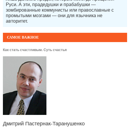
Руси. А эти, прадедушки и прабабушки —
зомбированные коммунисты или православные с
промытыми мозгами — они для язычника не
авторитет.
САМОЕ ВАЖНОЕ
Как стать счастливым. Суть счастья
Дмитрий Пастернак-Таранушенко