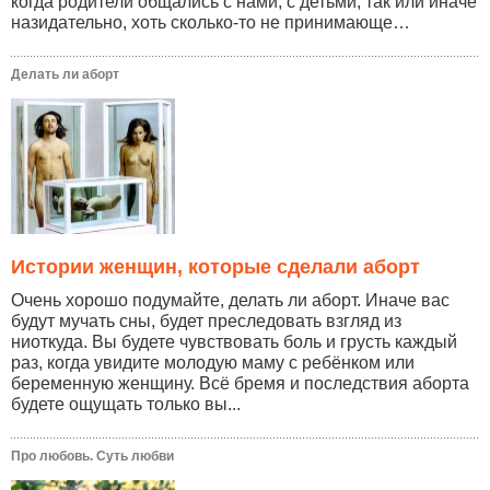
когда родители общались с нами, с детьми, так или иначе
назидательно, хоть сколько-то не принимающе…
Делать ли аборт
Истории женщин, которые сделали аборт
Очень хорошо подумайте, делать ли аборт. Иначе вас
будут мучать сны, будет преследовать взгляд из
ниоткуда. Вы будете чувствовать боль и грусть каждый
раз, когда увидите молодую маму с ребёнком или
беременную женщину. Всё бремя и последствия аборта
будете ощущать только вы...
Про любовь. Суть любви