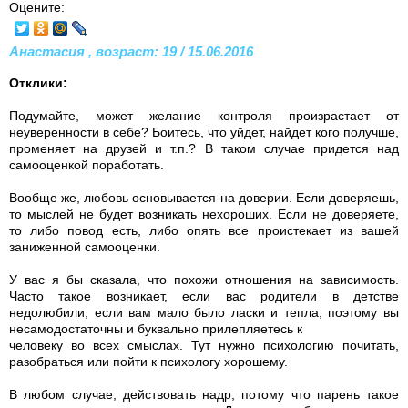
Оцените:
Анастасия , возраст: 19 / 15.06.2016
Отклики:
Подумайте, может желание контроля произрастает от
неуверенности в себе? Боитесь, что уйдет, найдет кого получше,
променяет на друзей и т.п.? В таком случае придется над
самооценкой поработать.
Вообще же, любовь основывается на доверии. Если доверяешь,
то мыслей не будет возникать нехороших. Если не доверяете,
то либо повод есть, либо опять все проистекает из вашей
заниженной самооценки.
У вас я бы сказала, что похожи отношения на зависимость.
Часто такое возникает, если вас родители в детстве
недолюбили, если вам мало было ласки и тепла, поэтому вы
несамодостаточны и буквально прилепляетесь к
человеку во всех смыслах. Тут нужно психологию почитать,
разобраться или пойти к психологу хорошему.
В любом случае, действовать надр, потому что парень такое