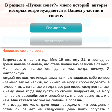
В разделе «Нужен совет?» много историй, авторы
Меню
которых остро нуждаются в Вашем участии и
совете.
Нужен совет?
Напишите свою историю
Встречаюсь с парнем год. Мне 19 лет, ему 21, в последнее
время начала замечать, что стала полностью зависима от него.
Меня волнует только он, где, с кем, когда, почему. Я
контролирую
каждый его шаг, что иногда сама начинаю задавать себе вопрос
- зачем? Так же нельзя, но ничего не могу с собой поделать, в
голове и мыслях только он один, все разговоры сводятся только
к нему, даже когда иду гулять со своими подружками, не могу
полностью расслабиться и спокойно гулять, все равно мысли о
нем. Мне кажется это уже не любовь, а болезнь.
Мне всегда его мало, даже когда проводим с ним весь день и
потом он решает на следующий день пойти погулять с