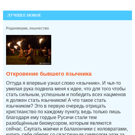
ЛУЧШЕЕ НОВОЕ
Родноверие, язычество
Откровение бывшего язычника
Оттуда я впервые узнал слово «язычник». И чья-то
умелая рука подвела меня к идее, что для того чтобы
стать сильным, успешным и победить всех нацменов
я должен стать язычником! А что такое стать
язычником? Это в первую очередь отрицать
христианство по каждому пункту, ведь только лишь
благодаря ему гордые Русичи стали тем
разобщённым биомусором, которым являются
сейчас. Скупать маечки и балахончики с коловратами,
купить себе оберег со свастичным символом эдак за