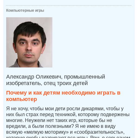
Компьютерные игры
Александр Оликевич, промышленный
изобретатель, отец троих детей
Почему и как детям необходимо играть в
компьютер
Я не хочу, чтобы мои дети росли дикарями, чтобы у
них был страх перед техникой, которому подвержены
многие. Неужели нет таких игр, которые бы не
вредили, а были полезными? Я не имею в виду
всякую «мелкую моторику» и «сообразительность»,
которую якобы развивают все игры. Речь о серьезном