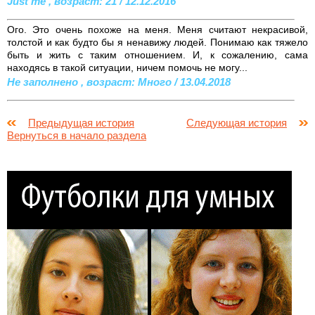
Just me , возраст: 21 / 12.12.2016
Ого. Это очень похоже на меня. Меня считают некрасивой,
толстой и как будто бы я ненавижу людей. Понимаю как тяжело
быть и жить с таким отношением. И, к сожалению, сама
находясь в такой ситуации, ничем помочь не могу...
Не заполнено , возраст: Много / 13.04.2018
Предыдущая история
Следующая история
Вернуться в начало раздела