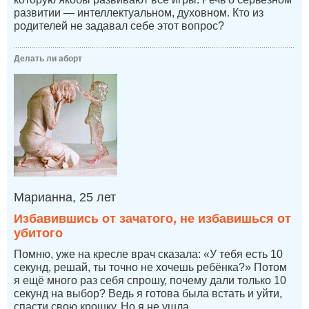
развитии — интеллектуальном, духовном. Кто из
родителей не задавал себе этот вопрос?
Делать ли аборт
Марианна, 25 лет
Избавившись от зачатого, не избавишься от
убитого
Помню, уже на кресле врач сказала: «У тебя есть 10
секунд, решай, ты точно не хочешь ребёнка?» Потом
я ещё много раз себя спрошу, почему дали только 10
секунд на выбор? Ведь я готова была встать и уйти,
спасти свою крошку. Но я не ушла...