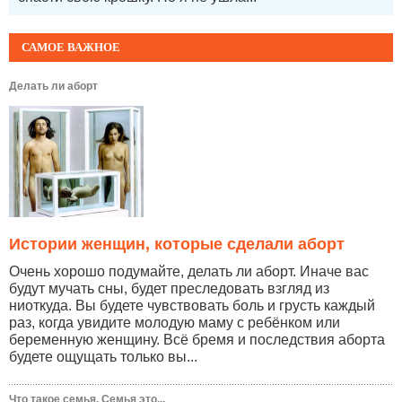
САМОЕ ВАЖНОЕ
Делать ли аборт
Истории женщин, которые сделали аборт
Очень хорошо подумайте, делать ли аборт. Иначе вас
будут мучать сны, будет преследовать взгляд из
ниоткуда. Вы будете чувствовать боль и грусть каждый
раз, когда увидите молодую маму с ребёнком или
беременную женщину. Всё бремя и последствия аборта
будете ощущать только вы...
Что такое семья. Семья это...