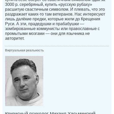
3000 р. серебряный, купить «русскую рубаху»
расшитую свастичным символом. И плевать, что это
раздражает каких-то там ветеранов. Нас интересуют
лишь далёкие предки, которые жили до Крещения
Руси. А эти, прадедушки и прабабушки —
зомбированные коммунисты или православные с
промытыми мозгами — они для язычника не
авторитет.
Виртуальная реальность
Кризисный психолог Михаил Хасьминский