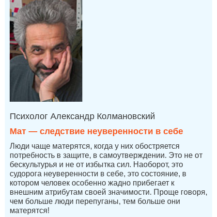
Психолог Александр Колмановский
Мат — следствие неуверенности в себе
Люди чаще матерятся, когда у них обостряется
потребность в защите, в самоутверждении. Это не от
бескультурья и не от избытка сил. Наоборот, это
судорога неуверенности в себе, это состояние, в
котором человек особенно жадно прибегает к
внешним атрибутам своей значимости. Проще говоря,
чем больше люди перепуганы, тем больше они
матерятся!