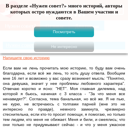
В разделе «Нужен совет?» много историй, авторы
Меню
которых остро нуждаются в Вашем участии и
совете.
Нужен совет?
Напишите свою историю
Если вам не лень прочитать мою историю, то буду вам очень
благодарна, если всё же лень, то хоть душу отвела. Вообщем
мне 16 лет и возможно у вас сразу возникнет мысль: "Понятно,
она девушка, значит у нее проблемы любовного характера".
Отвечаю коротко и ясно: "НЕТ". Моя главная дилемма, над
которой я бьюсь, начиная с 3 класса - "За что меня все
ненавидят?". Согласна, тема банальная, но всё же. Я не пью,
не курю, не встречаюсь с толпами парней (мне это не
интересно по правде), немного замкнута, чрезмерно
стеснительна, если кто-то просит помощи, я помогаю, но только
тем людям, кто меня не обижает. Меня и били, и смеялись; что
они только не придумывают сейчас - и что у меня ужасное