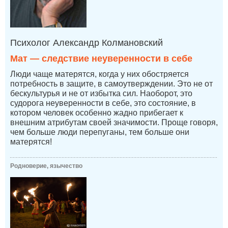
Психолог Александр Колмановский
Мат — следствие неуверенности в себе
Люди чаще матерятся, когда у них обостряется
потребность в защите, в самоутверждении. Это не от
бескультурья и не от избытка сил. Наоборот, это
судорога неуверенности в себе, это состояние, в
котором человек особенно жадно прибегает к
внешним атрибутам своей значимости. Проще говоря,
чем больше люди перепуганы, тем больше они
матерятся!
Родноверие, язычество