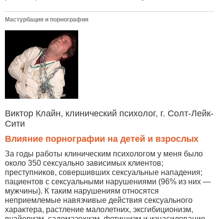
Мастурбация и порнография
Виктор Клайн, клинический психолог, г. Солт-Лейк-
Сити
Влияние порнографии на детей и взрослых
За годы работы клиническим психологом у меня было
около 350 сексуально зависимых клиентов;
преступников, совершивших сексуальные нападения;
пациентов с сексуальными нарушениями (96% из них —
мужчины). К таким нарушениям относятся
неприемлемые навязчивые действия сексуального
характера, растление малолетних, эксгибиционизм,
вуайеризм, садомазохизм, фетишизм и изнасилование.