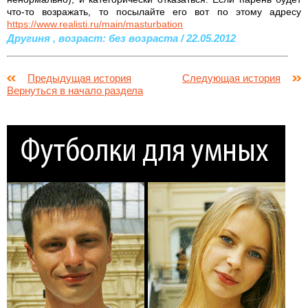
что-то возражать, то посылайте его вот по этому адресу
https://www.realisti.ru/main/masturbation
Другиня , возраст: без возраста / 22.05.2012
Предыдущая история
Следующая история
Вернуться в начало раздела