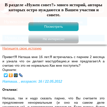
В разделе «Нужен совет?» много историй, авторы
Меню
которых остро нуждаются в Вашем участии и
совете.
Нужен совет?
Напишите свою историю
Привет!Я Наташа мне 16 лет.Я встречалась с парнем 2 месяца
и узнала что он делает мастурбацию,и мне предлагает.А а
считаю что это не нормально.Как мне поступить?
Оцените:
Наташа. , возраст: 16 / 22.05.2012
Отклики:
Наташа, так и надо сказать парню, что Вы считаете это
предложение ненормальным (и оно на самом деле
ненормально), и категорически отказаться. Если парень будет