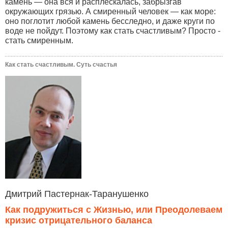
камень — она вся и расплескалась, забрызгав
окружающих грязью. А смиренный человек — как море:
оно поглотит любой камень бесследно, и даже круги по
воде не пойдут. Поэтому как стать счастливым? Просто -
стать смиренным.
Как стать счастливым. Суть счастья
Дмитрий Пастернак-Таранушенко
Как подружиться с Жизнью, или Преодолеваем
кризис отрицательного баланса