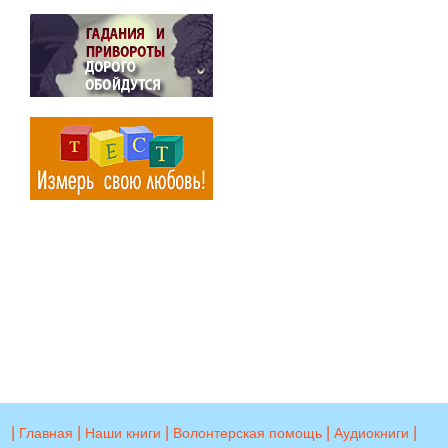
|
|
|
|
|
Главная
Наши книги
Волонтерская помощь
Аудиокниги