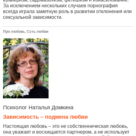
За исключением нескольких случаев порнография
всегда играла заметную роль в развитии отклонения или
сексуальной зависимости.
Про любовь. Суть любви
Психолог Наталья Домкина
Зависимость – подмена любви
Настоящая любовь – это не собственническая любовь,
она уважает и восхищается партнером, а не использует