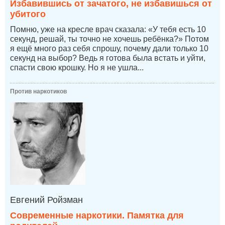
Избавившись от зачатого, не избавишься от
убитого
Помню, уже на кресле врач сказала: «У тебя есть 10
секунд, решай, ты точно не хочешь ребёнка?» Потом
я ещё много раз себя спрошу, почему дали только 10
секунд на выбор? Ведь я готова была встать и уйти,
спасти свою крошку. Но я не ушла...
Против наркотиков
Евгений Ройзман
Современные наркотики. Памятка для