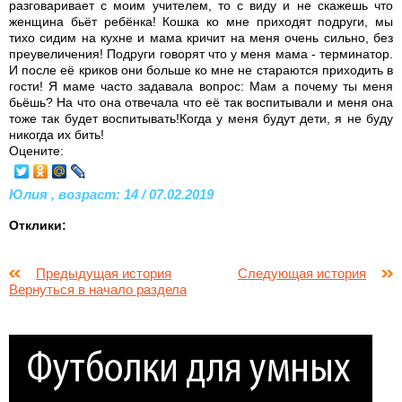
разговаривает с моим учителем, то с виду и не скажешь что
женщина бьёт ребёнка! Кошка ко мне приходят подруги, мы
тихо сидим на кухне и мама кричит на меня очень сильно, без
преувеличения! Подруги говорят что у меня мама - терминатор.
И после её криков они больше ко мне не стараются приходить в
гости! Я маме часто задавала вопрос: Мам а почему ты меня
бьёшь? На что она отвечала что её так воспитывали и меня она
тоже так будет воспитывать!Когда у меня будут дети, я не буду
никогда их бить!
Оцените:
Юлия , возраст: 14 / 07.02.2019
Отклики:
Предыдущая история
Следующая история
Вернуться в начало раздела