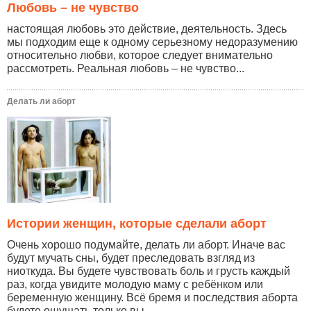
Любовь – не чувство
настоящая любовь это действие, деятельность. Здесь
мы подходим еще к одному серьезному недоразумению
относительно любви, которое следует внимательно
рассмотреть. Реальная любовь – не чувство...
Делать ли аборт
Истории женщин, которые сделали аборт
Очень хорошо подумайте, делать ли аборт. Иначе вас
будут мучать сны, будет преследовать взгляд из
ниоткуда. Вы будете чувствовать боль и грусть каждый
раз, когда увидите молодую маму с ребёнком или
беременную женщину. Всё бремя и последствия аборта
будете ощущать только вы...