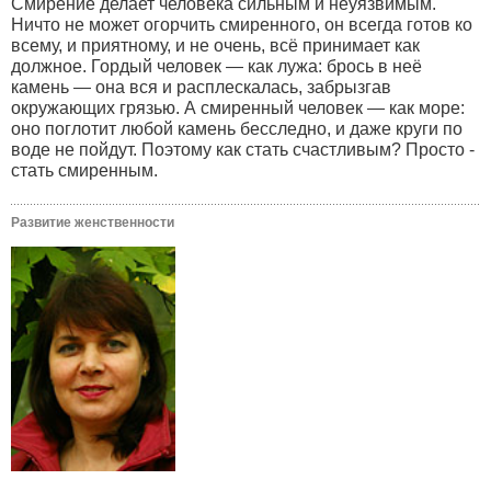
Смирение делает человека сильным и неуязвимым.
Ничто не может огорчить смиренного, он всегда готов ко
всему, и приятному, и не очень, всё принимает как
должное. Гордый человек — как лужа: брось в неё
камень — она вся и расплескалась, забрызгав
окружающих грязью. А смиренный человек — как море:
оно поглотит любой камень бесследно, и даже круги по
воде не пойдут. Поэтому как стать счастливым? Просто -
стать смиренным.
Развитие женственности