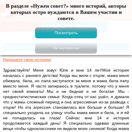
В разделе «Нужен совет?» много историй, авторы
Меню
которых остро нуждаются в Вашем участии и
совете.
Нужен совет?
Напишите свою историю
Здравствуйте! Меня зовут Юля и мне 14 лет!Моя история
началась с раннего детства! Когда мы жили с отцом, мама меня
обижала, била, но папа заступался за меня и мама била папу
вместо меня. Я часто запираюсь в туалете, потому что у меня
нет своей комнаты! Мы и не бедная и не богатая. Мы -
среднестатистическая семья. Когда отец от нас ушёл, я думала
что у мамы сложный период и она агрессивная из-за развода с
отцом! Но эта агрессия становилась все больше и больше! Я
специально уходила на улицу чтобы мама меня и била, и я ей
не попадалась на глаза! Сейчас мне 14 и история
продолжается каждый день! Я специально одеваю длинные
вещи чтобы одноклассники не видели моих синяков! Когда мама