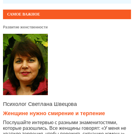
САМОЕ ВАЖНОЕ
Развитие женственности
Психолог Светлана Швецова
Женщине нужно смирение и терпение
Послушайте интервью с разными знаменитостями,
которые разошлись. Все женщины говорят: «У меня не
хватило терпения, чтобы пережить ситуацию измены»