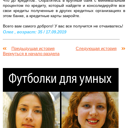
Что до кредитов.. Обратитесь в крупный банк с минимальным
процентом по кредиту, который найдете и консолидируйте все
свои кредиты полученные в других кредитных организациях в
этом банке, а кредитные карты закройте.
Всего вам самого доброго! У вас все получится не отчаиватесь!
Олег , возраст: 35 / 17.09.2019
Предыдущая история
Следующая история
Вернуться в начало раздела