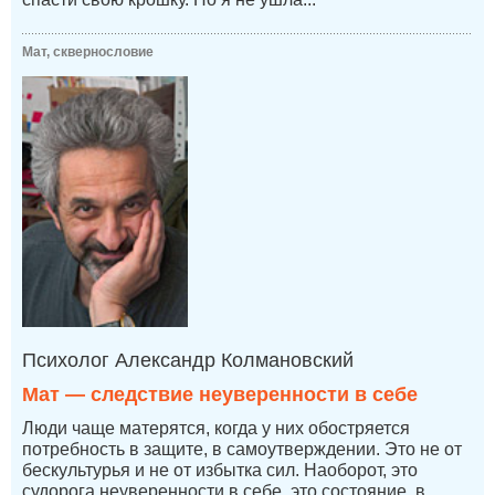
Мат, сквернословие
Психолог Александр Колмановский
Мат — следствие неуверенности в себе
Люди чаще матерятся, когда у них обостряется
потребность в защите, в самоутверждении. Это не от
бескультурья и не от избытка сил. Наоборот, это
судорога неуверенности в себе, это состояние, в