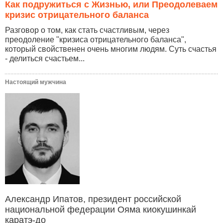
Как подружиться с Жизнью, или Преодолеваем
кризис отрицательного баланса
Разговор о том, как стать счастливым, через
преодоление "кризиса отрицательного баланса",
который свойственен очень многим людям. Суть счастья
- делиться счастьем...
Настоящий мужчина
Александр Ипатов, президент российской
национальной федерации Ояма киокушинкай
каратэ-до