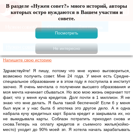
В разделе «Нужен совет?» много историй, авторы
Меню
которых остро нуждаются в Вашем участии и
совете.
Нужен совет?
Напишите свою историю
Здравствуйте! Я пишу, потому что мне нужно выговориться,
возможно получить совет. Мне 24 года. У меня есть Средне-
специальное образование и в этом году я поступила в институт
заочно. Я очень мечтала о получении высшего образования и
моя мечта начинает сбываться. Но всю мою жизнь омрачает тот
факт, что у меня куча кредитов. Долг почти в 1 миллион. Я не
знаю что мне делать. Я была такой беспечной! Если б у меня
был муж и у нас была б ипотека это другое дело. А я одна
набрала кучу кредитных карт. Брала кредит и закрывала их, но
не выкидывала карты. Соблазн потратить приходил снова и
снова.Теперь на оплату кредитов и съемного жилья(койко-
место) уходит до 90% моей зп. Я хотела начать зарабатывать