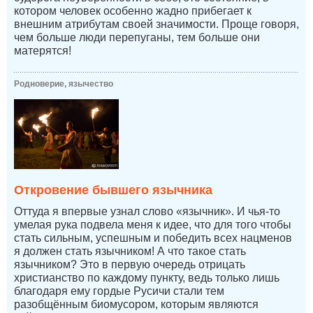
котором человек особенно жадно прибегает к
внешним атрибутам своей значимости. Проще говоря,
чем больше люди перепуганы, тем больше они
матерятся!
Родноверие, язычество
Откровение бывшего язычника
Оттуда я впервые узнал слово «язычник». И чья-то
умелая рука подвела меня к идее, что для того чтобы
стать сильным, успешным и победить всех нацменов
я должен стать язычником! А что такое стать
язычником? Это в первую очередь отрицать
христианство по каждому пункту, ведь только лишь
благодаря ему гордые Русичи стали тем
разобщённым биомусором, которым являются