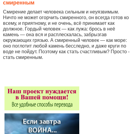
смиренным
Смирение делает человека сильным и неуязвимым.
Ничто не может огорчить смиренного, он всегда готов ко
всему, и приятному, и не очень, всё принимает как
должное. Гордый человек — как лужа: брось в неё
камень — она вся и расплескалась, забрызгав
окружающих грязью. А смиренный человек — как море:
оно поглотит любой камень бесследно, и даже круги по
воде не пойдут. Поэтому как стать счастливым? Просто -
стать смиренным.