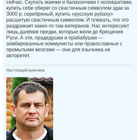
сейчас. Скупать маечки и балахончики с коловратами,
купить себе оберег со свастичным символом эдак за
3000 р. серебряный, купить «русскую рубаху»
расшитую свастичным символом. И плевать, что это
раздражает каких-то там ветеранов. Нас интересуют
лишь далёкие предки, которые жили до Крещения
Руси. А эти, прадедушки и прабабушки —
зомбированные коммунисты или православные с
промытыми мозгами — они для язычника не
авторитет.
Настоящий мужчина