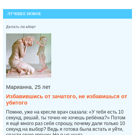
ЛУЧШЕЕ НОВОЕ
Делать ли аборт
Марианна, 25 лет
Избавившись от зачатого, не избавишься от
убитого
Помню, уже на кресле врач сказала: «У тебя есть 10
секунд, решай, ты точно не хочешь ребёнка?» Потом
я ещё много раз себя спрошу, почему дали только 10
секунд на выбор? Ведь я готова была встать и уйти,
спасти свою крошку. Но я не ушла...