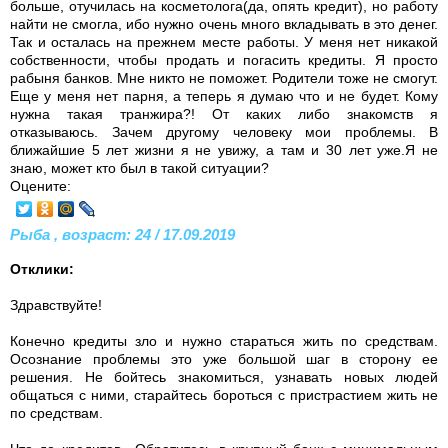
больше, отучилась на косметолога(да, опять кредит), но работу
найти не смогла, ибо нужно очень много вкладывать в это денег.
Так и осталась на прежнем месте работы. У меня нет никакой
собственности, чтобы продать и погасить кредиты. Я просто
рабыня банков. Мне никто не поможет. Родители тоже не смогут.
Еще у меня нет парня, а теперь я думаю что и не будет. Кому
нужна такая транжира?! От каких либо знакомств я
отказываюсь. Зачем другому человеку мои проблемы. В
ближайшие 5 лет жизни я не увижу, а там и 30 лет уже.Я не
знаю, может кто был в такой ситуации?
Оцените:
Рыба , возраст: 24 / 17.09.2019
Отклики:
Здравствуйте!
Конечно кредиты зло и нужно стараться жить по средствам.
Осознание проблемы это уже большой шаг в сторону ее
решения. Не бойтесь знакомиться, узнавать новых людей
общаться с ними, старайтесь бороться с пристрастием жить не
по средствам.