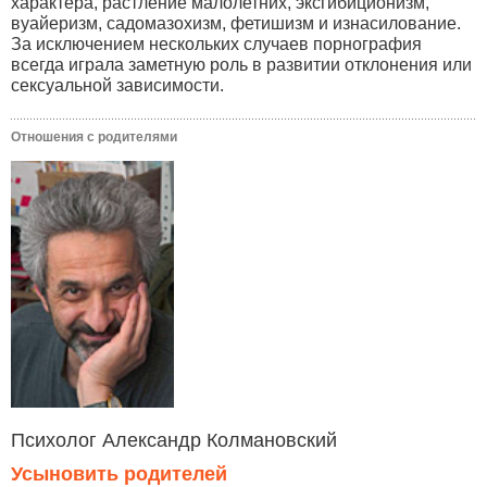
характера, растление малолетних, эксгибиционизм,
вуайеризм, садомазохизм, фетишизм и изнасилование.
За исключением нескольких случаев порнография
всегда играла заметную роль в развитии отклонения или
сексуальной зависимости.
Отношения с родителями
Психолог Александр Колмановский
Усыновить родителей