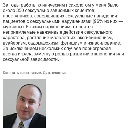
За годы работы клиническим психологом у меня было
около 350 сексуально зависимых клиентов;
преступников, совершивших сексуальные нападения;
пациентов с сексуальными нарушениями (96% из них —
мужчины). К таким нарушениям относятся
неприемлемые навязчивые действия сексуального
характера, растление малолетних, эксгибиционизм,
вуайеризм, садомазохизм, фетишизм и изнасилование.
За исключением нескольких случаев порнография
всегда играла заметную роль в развитии отклонения или
сексуальной зависимости.
Как стать счастливым. Суть счастья