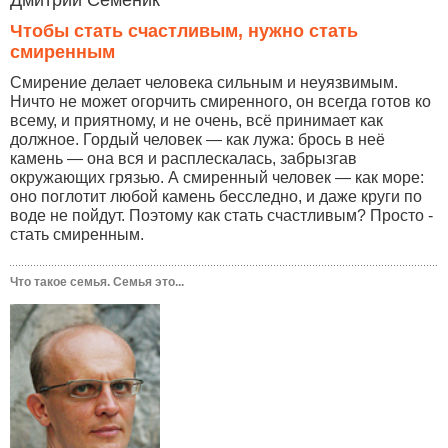
Дмитрий Семеник
Чтобы стать счастливым, нужно стать
смиренным
Смирение делает человека сильным и неуязвимым.
Ничто не может огорчить смиренного, он всегда готов ко
всему, и приятному, и не очень, всё принимает как
должное. Гордый человек — как лужа: брось в неё
камень — она вся и расплескалась, забрызгав
окружающих грязью. А смиренный человек — как море:
оно поглотит любой камень бесследно, и даже круги по
воде не пойдут. Поэтому как стать счастливым? Просто -
стать смиренным.
Что такое семья. Семья это...