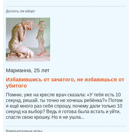
Делать ли аборт
Марианна, 25 лет
Избавившись от зачатого, не избавишься от
убитого
Помню, уже на кресле врач сказала: «У тебя есть 10
секунд, решай, ты точно не хочешь ребёнка?» Потом
я ещё много раз себя спрошу, почему дали только 10
секунд на выбор? Ведь я готова была встать и уйти,
спасти свою крошку. Но я не ушла...
Компьютерные игры