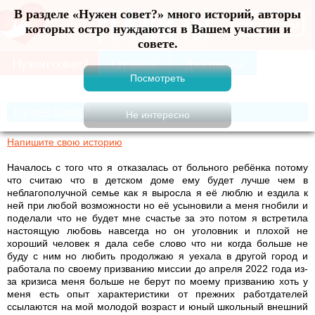
В разделе «Нужен совет?» много историй, авторы
Меню
которых остро нуждаются в Вашем участии и
совете.
Нужен совет?
Напишите свою историю
Началось с того что я отказалась от больного ребёнка потому
что считаю что в детском доме ему будет лучше чем в
неблагополучной семье как я выросла я её люблю и ездила к
ней при любой возможности но её усыновили а меня гнобили и
поделали что не будет мне счастье за это потом я встретила
настоящую любовь навсегда но он уголовник и плохой не
хороший человек я дала себе слово что ни когда больше не
буду с ним но любить продолжаю я уехала в другой город и
работала по своему призванию миссии до апреля 2022 года из-
за кризиса меня больше не берут по моему призванию хоть у
меня есть опыт характеристики от прежних работдателей
ссылаются на мой молодой возраст и юный школьный внешний