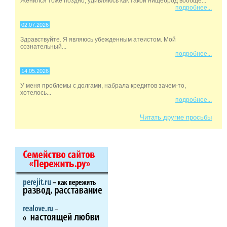
Женился тоже поздно, удивляюсь как такой нищеброд вообще...
подробнее...
02.07.2026
Здравствуйте. Я являюсь убежденным атеистом. Мой
сознательный...
подробнее...
14.05.2026
У меня проблемы с долгами, набрала кредитов зачем-то,
хотелось...
подробнее...
Читать другие просьбы