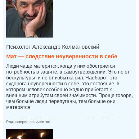
Психолог Александр Колмановский
Мат — следствие неуверенности в себе
Люди чаще матерятся, когда у них обостряется
потребность в защите, в самоутверждении. Это не от
бескультурья и не от избытка сил. Наоборот, это
судорога неуверенности в себе, это состояние, в
котором человек особенно жадно прибегает к
внешним атрибутам своей значимости. Проще говоря,
чем больше люди перепуганы, тем больше они
матерятся!
Родноверие, язычество