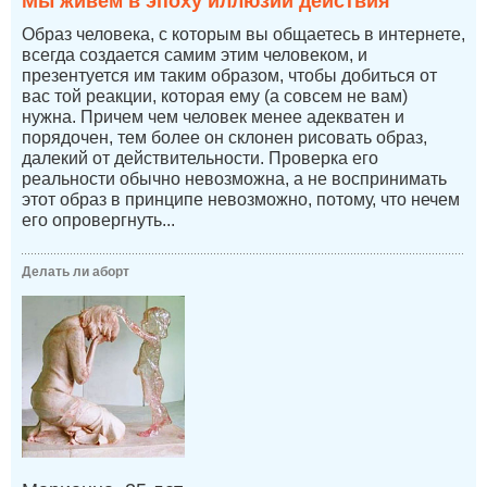
Мы живем в эпоху иллюзии действия
Образ человека, с которым вы общаетесь в интернете,
всегда создается самим этим человеком, и
презентуется им таким образом, чтобы добиться от
вас той реакции, которая ему (а совсем не вам)
нужна. Причем чем человек менее адекватен и
порядочен, тем более он склонен рисовать образ,
далекий от действительности. Проверка его
реальности обычно невозможна, а не воспринимать
этот образ в принципе невозможно, потому, что нечем
его опровергнуть...
Делать ли аборт