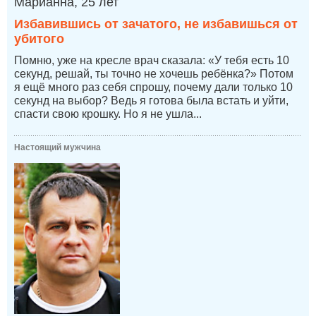
Марианна, 25 лет
Избавившись от зачатого, не избавишься от
убитого
Помню, уже на кресле врач сказала: «У тебя есть 10
секунд, решай, ты точно не хочешь ребёнка?» Потом
я ещё много раз себя спрошу, почему дали только 10
секунд на выбор? Ведь я готова была встать и уйти,
спасти свою крошку. Но я не ушла...
Настоящий мужчина