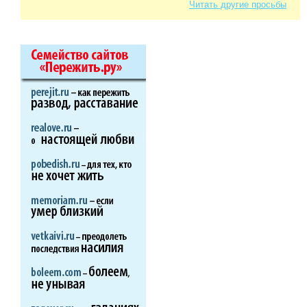
Читать другие просьбы