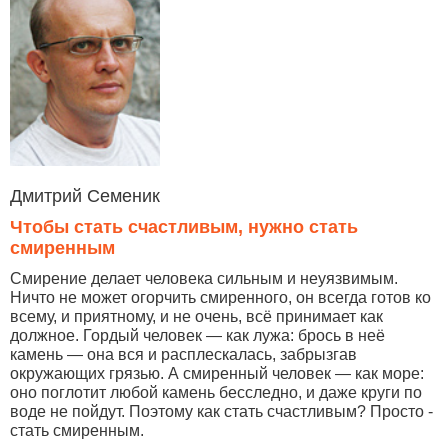
Дмитрий Семеник
Чтобы стать счастливым, нужно стать
смиренным
Смирение делает человека сильным и неуязвимым.
Ничто не может огорчить смиренного, он всегда готов ко
всему, и приятному, и не очень, всё принимает как
должное. Гордый человек — как лужа: брось в неё
камень — она вся и расплескалась, забрызгав
окружающих грязью. А смиренный человек — как море:
оно поглотит любой камень бесследно, и даже круги по
воде не пойдут. Поэтому как стать счастливым? Просто -
стать смиренным.