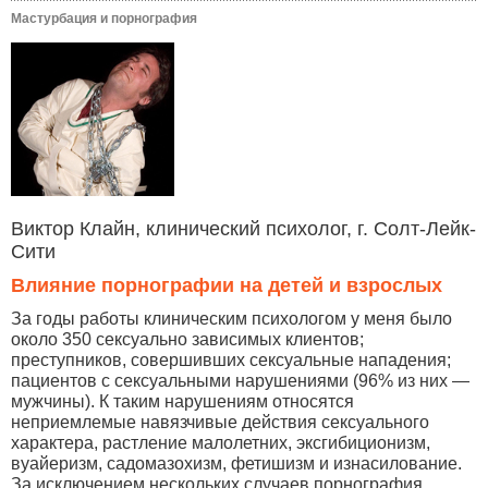
Мастурбация и порнография
Виктор Клайн, клинический психолог, г. Солт-Лейк-
Сити
Влияние порнографии на детей и взрослых
За годы работы клиническим психологом у меня было
около 350 сексуально зависимых клиентов;
преступников, совершивших сексуальные нападения;
пациентов с сексуальными нарушениями (96% из них —
мужчины). К таким нарушениям относятся
неприемлемые навязчивые действия сексуального
характера, растление малолетних, эксгибиционизм,
вуайеризм, садомазохизм, фетишизм и изнасилование.
За исключением нескольких случаев порнография