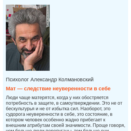
Психолог Александр Колмановский
Мат — следствие неуверенности в себе
Люди чаще матерятся, когда у них обостряется
потребность в защите, в самоутверждении. Это не от
бескультурья и не от избытка сил. Наоборот, это
судорога неуверенности в себе, это состояние, в
котором человек особенно жадно прибегает к
внешним атрибутам своей значимости. Проще говоря,
чем больше люди перепуганы, тем больше они