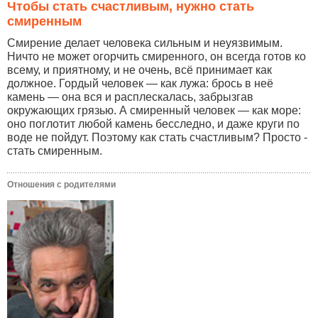
Чтобы стать счастливым, нужно стать
смиренным
Смирение делает человека сильным и неуязвимым.
Ничто не может огорчить смиренного, он всегда готов ко
всему, и приятному, и не очень, всё принимает как
должное. Гордый человек — как лужа: брось в неё
камень — она вся и расплескалась, забрызгав
окружающих грязью. А смиренный человек — как море:
оно поглотит любой камень бесследно, и даже круги по
воде не пойдут. Поэтому как стать счастливым? Просто -
стать смиренным.
Отношения с родителями