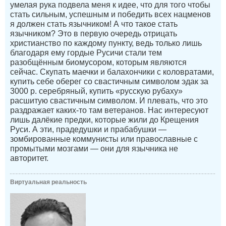
умелая рука подвела меня к идее, что для того чтобы
стать сильным, успешным и победить всех нацменов
я должен стать язычником! А что такое стать
язычником? Это в первую очередь отрицать
христианство по каждому пункту, ведь только лишь
благодаря ему гордые Русичи стали тем
разобщённым биомусором, которым являются
сейчас. Скупать маечки и балахончики с коловратами,
купить себе оберег со свастичным символом эдак за
3000 р. серебряный, купить «русскую рубаху»
расшитую свастичным символом. И плевать, что это
раздражает каких-то там ветеранов. Нас интересуют
лишь далёкие предки, которые жили до Крещения
Руси. А эти, прадедушки и прабабушки —
зомбированные коммунисты или православные с
промытыми мозгами — они для язычника не
авторитет.
Виртуальная реальность