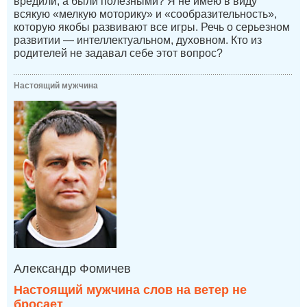
вредили, а были полезными? Я не имею в виду
всякую «мелкую моторику» и «сообразительность»,
которую якобы развивают все игры. Речь о серьезном
развитии — интеллектуальном, духовном. Кто из
родителей не задавал себе этот вопрос?
Настоящий мужчина
Александр Фомичев
Настоящий мужчина слов на ветер не
бросает