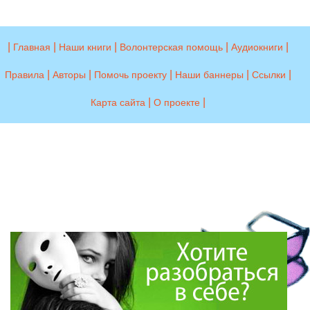
|
|
|
|
|
Главная
Наши книги
Волонтерская помощь
Аудиокниги
|
|
|
|
|
Правила
Авторы
Помочь проекту
Наши баннеры
Ссылки
|
|
Карта сайта
О проекте