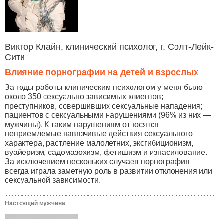
Виктор Клайн, клинический психолог, г. Солт-Лейк-
Сити
Влияние порнографии на детей и взрослых
За годы работы клиническим психологом у меня было
около 350 сексуально зависимых клиентов;
преступников, совершивших сексуальные нападения;
пациентов с сексуальными нарушениями (96% из них —
мужчины). К таким нарушениям относятся
неприемлемые навязчивые действия сексуального
характера, растление малолетних, эксгибиционизм,
вуайеризм, садомазохизм, фетишизм и изнасилование.
За исключением нескольких случаев порнография
всегда играла заметную роль в развитии отклонения или
сексуальной зависимости.
Настоящий мужчина