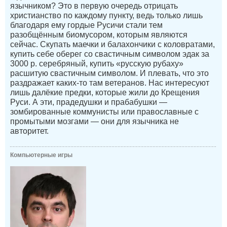
язычником? Это в первую очередь отрицать
христианство по каждому пункту, ведь только лишь
благодаря ему гордые Русичи стали тем
разобщённым биомусором, которым являются
сейчас. Скупать маечки и балахончики с коловратами,
купить себе оберег со свастичным символом эдак за
3000 р. серебряный, купить «русскую рубаху»
расшитую свастичным символом. И плевать, что это
раздражает каких-то там ветеранов. Нас интересуют
лишь далёкие предки, которые жили до Крещения
Руси. А эти, прадедушки и прабабушки —
зомбированные коммунисты или православные с
промытыми мозгами — они для язычника не
авторитет.
Компьютерные игры