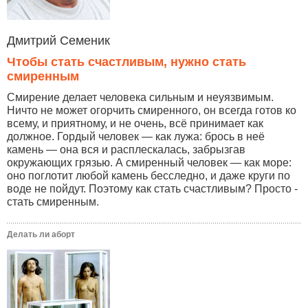
Дмитрий Семеник
Чтобы стать счастливым, нужно стать
смиренным
Смирение делает человека сильным и неуязвимым.
Ничто не может огорчить смиренного, он всегда готов ко
всему, и приятному, и не очень, всё принимает как
должное. Гордый человек — как лужа: брось в неё
камень — она вся и расплескалась, забрызгав
окружающих грязью. А смиренный человек — как море:
оно поглотит любой камень бесследно, и даже круги по
воде не пойдут. Поэтому как стать счастливым? Просто -
стать смиренным.
Делать ли аборт