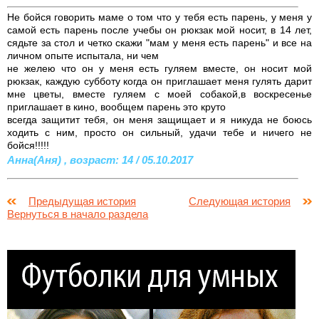
Не бойся говорить маме о том что у тебя есть парень, у меня у
самой есть парень после учебы он рюкзак мой носит, в 14 лет,
сядьте за стол и четко скажи "мам у меня есть парень" и все на
личном опыте испытала, ни чем
не желею что он у меня есть гуляем вместе, он носит мой
рюкзак, каждую субботу когда он приглашает меня гулять дарит
мне цветы, вместе гуляем с моей собакой,в воскресенье
приглашает в кино, вообщем парень это круто
всегда защитит тебя, он меня защищает и я никуда не боюсь
ходить с ним, просто он сильный, удачи тебе и ничего не
бойся!!!!!
Анна(Аня) , возраст: 14 / 05.10.2017
Предыдущая история
Следующая история
Вернуться в начало раздела