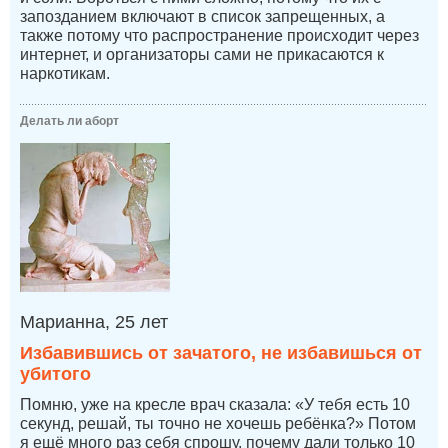
запозданием включают в список запрещенных, а
также потому что распространение происходит через
интернет, и организаторы сами не прикасаются к
наркотикам.
Делать ли аборт
Марианна, 25 лет
Избавившись от зачатого, не избавишься от
убитого
Помню, уже на кресле врач сказала: «У тебя есть 10
секунд, решай, ты точно не хочешь ребёнка?» Потом
я ещё много раз себя спрошу, почему дали только 10