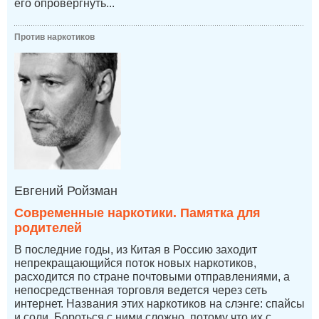
его опровергнуть...
Против наркотиков
Евгений Ройзман
Современные наркотики. Памятка для
родителей
В последние годы, из Китая в Россию заходит
непрекращающийся поток новых наркотиков,
расходится по стране почтовыми отправлениями, а
непосредственная торговля ведется через сеть
интернет. Названия этих наркотиков на слэнге: спайсы
и соли. Бороться с ними сложно, потому что их с