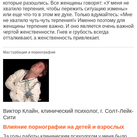
которые разошлись. Все женщины говорят: «У меня не
хватило терпения, чтобы пережить ситуацию измены»
или еще что-то в этом же духе. Только вдумайтесь: «Мне
не хватило чуть-чуть терпения!» Именно поэтому для
женщины терпение важно. И оно является очень важной
чертой женственности. Гнев и грубость всегда
отталкивают, а женственность привлекает.
Мастурбация и порнография
Виктор Клайн, клинический психолог, г. Солт-Лейк-
Сити
Влияние порнографии на детей и взрослых
За годы работы клиническим психологом у меня было