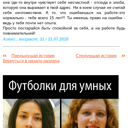
она где-то внутри чувствует себя несчастной - отсюда и злоба,
которую она выражает в твой адрес. Ни в коем случае не считай
себя ничтожеством. А то, что ошибаешься на работе-это
нормально - тебе всего 15 лет!!! Ты имеешь право на ошибки -
ведь у тебя почти нет опыта.
Просто постарайся быть спокойной за себя, а на работе будь
повнимательней!
Алекс , возраст: 31 / 31.07.2018
Предыдущая история
Следующая история
Вернуться в начало раздела