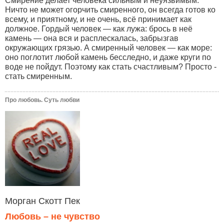
Смирение делает человека сильным и неуязвимым.
Ничто не может огорчить смиренного, он всегда готов ко
всему, и приятному, и не очень, всё принимает как
должное. Гордый человек — как лужа: брось в неё
камень — она вся и расплескалась, забрызгав
окружающих грязью. А смиренный человек — как море:
оно поглотит любой камень бесследно, и даже круги по
воде не пойдут. Поэтому как стать счастливым? Просто -
стать смиренным.
Про любовь. Суть любви
Морган Скотт Пек
Любовь – не чувство