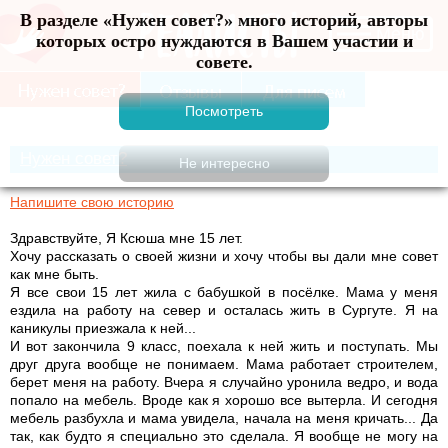
В разделе «Нужен совет?» много историй, авторы
Меню
которых остро нуждаются в Вашем участии и
совете.
Нужен совет?
Напишите свою историю
Здравствуйте, Я Ксюша мне 15 лет.
Хочу рассказать о своей жизни и хочу чтобы вы дали мне совет
как мне быть.
Я все свои 15 лет жила с бабушкой в посёлке. Мама у меня
ездила на работу на север и осталась жить в Сургуте. Я на
каникулы приезжала к ней...
И вот закончила 9 класс, поехала к ней жить и поступать. Мы
друг друга вообще не понимаем. Мама работает строителем,
берет меня на работу. Вчера я случайно уронила ведро, и вода
попало на мебель. Вроде как я хорошо все вытерла. И сегодня
мебель разбухла и мама увидела, начала на меня кричать... Да
так, как будто я специально это сделала. Я вообще не могу на