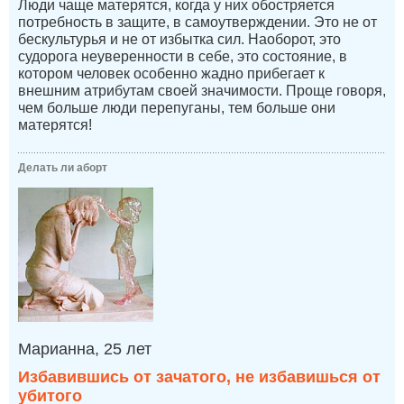
Люди чаще матерятся, когда у них обостряется
потребность в защите, в самоутверждении. Это не от
бескультурья и не от избытка сил. Наоборот, это
судорога неуверенности в себе, это состояние, в
котором человек особенно жадно прибегает к
внешним атрибутам своей значимости. Проще говоря,
чем больше люди перепуганы, тем больше они
матерятся!
Делать ли аборт
Марианна, 25 лет
Избавившись от зачатого, не избавишься от
убитого