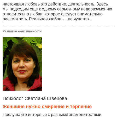
настоящая любовь это действие, деятельность. Здесь
мы подходим еще к одному серьезному недоразумению
относительно любви, которое следует внимательно
рассмотреть. Реальная любовь – не чувство...
Развитие женственности
Психолог Светлана Швецова
Женщине нужно смирение и терпение
Послушайте интервью с разными знаменитостями,