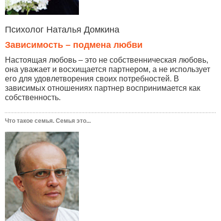
Психолог Наталья Домкина
Зависимость – подмена любви
Настоящая любовь – это не собственническая любовь,
она уважает и восхищается партнером, а не использует
его для удовлетворения своих потребностей. В
зависимых отношениях партнер воспринимается как
собственность.
Что такое семья. Семья это...