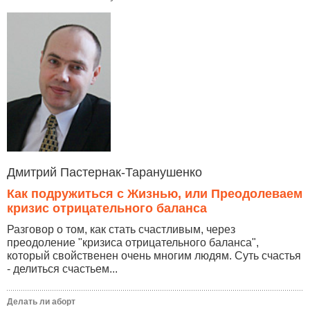
Дмитрий Пастернак-Таранушенко
Как подружиться с Жизнью, или Преодолеваем
кризис отрицательного баланса
Разговор о том, как стать счастливым, через
преодоление "кризиса отрицательного баланса",
который свойственен очень многим людям. Суть счастья
- делиться счастьем...
Делать ли аборт