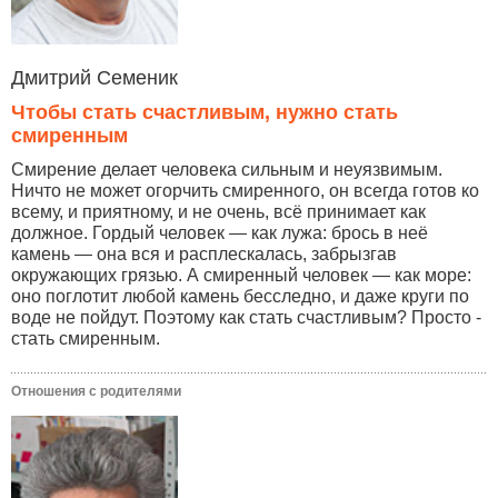
Дмитрий Семеник
Чтобы стать счастливым, нужно стать
смиренным
Смирение делает человека сильным и неуязвимым.
Ничто не может огорчить смиренного, он всегда готов ко
всему, и приятному, и не очень, всё принимает как
должное. Гордый человек — как лужа: брось в неё
камень — она вся и расплескалась, забрызгав
окружающих грязью. А смиренный человек — как море:
оно поглотит любой камень бесследно, и даже круги по
воде не пойдут. Поэтому как стать счастливым? Просто -
стать смиренным.
Отношения с родителями