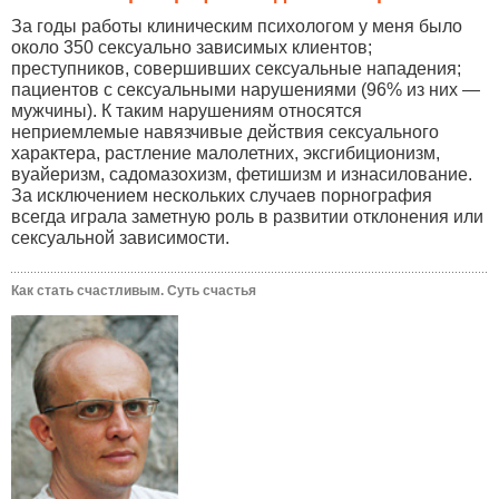
За годы работы клиническим психологом у меня было
около 350 сексуально зависимых клиентов;
преступников, совершивших сексуальные нападения;
пациентов с сексуальными нарушениями (96% из них —
мужчины). К таким нарушениям относятся
неприемлемые навязчивые действия сексуального
характера, растление малолетних, эксгибиционизм,
вуайеризм, садомазохизм, фетишизм и изнасилование.
За исключением нескольких случаев порнография
всегда играла заметную роль в развитии отклонения или
сексуальной зависимости.
Как стать счастливым. Суть счастья