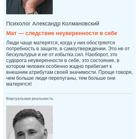
Психолог Александр Колмановский
Мат — следствие неуверенности в себе
Люди чаще матерятся, когда у них обостряется
потребность в защите, в самоутверждении. Это не от
бескультурья и не от избытка сил. Наоборот, это
судорога неуверенности в себе, это состояние, в
котором человек особенно жадно прибегает к
внешним атрибутам своей значимости. Проще говоря,
чем больше люди перепуганы, тем больше они
матерятся!
Виртуальная реальность