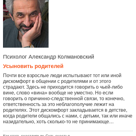
Психолог Александр Колмановский
Усыновить родителей
Почти все взрослые люди испытывают тот или иной
дискомфорт в общении с родителями и от этого
страдают. Здесь не приходится говорить о чьей-либо
вине, слово «вина» вообще не уместно. Но если
говорить о причинно-следственной связи, то конечно,
ответственность за это неблагополучие лежит на
родителях. Этот дискомфорт закладывается в детстве,
когда родители общались с нами, с детьми, так или иначе
назидательно, хоть сколько-то не принимающе…
Как стать счастливым. Суть счастья