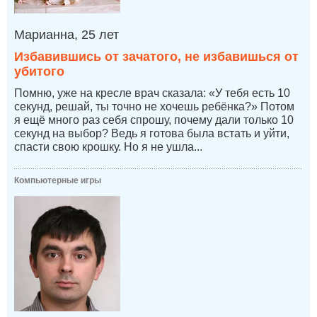
Марианна, 25 лет
Избавившись от зачатого, не избавишься от
убитого
Помню, уже на кресле врач сказала: «У тебя есть 10
секунд, решай, ты точно не хочешь ребёнка?» Потом
я ещё много раз себя спрошу, почему дали только 10
секунд на выбор? Ведь я готова была встать и уйти,
спасти свою крошку. Но я не ушла...
Компьютерные игры