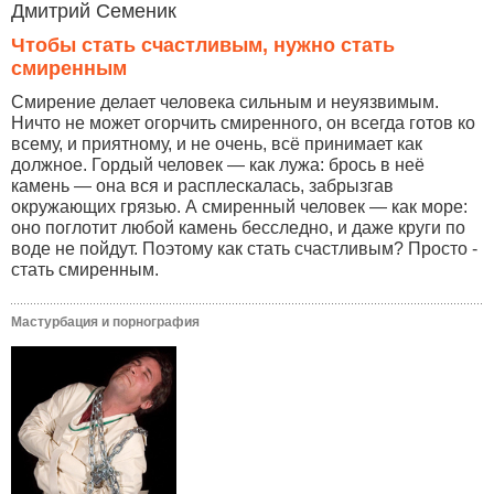
Дмитрий Семеник
Чтобы стать счастливым, нужно стать
смиренным
Смирение делает человека сильным и неуязвимым.
Ничто не может огорчить смиренного, он всегда готов ко
всему, и приятному, и не очень, всё принимает как
должное. Гордый человек — как лужа: брось в неё
камень — она вся и расплескалась, забрызгав
окружающих грязью. А смиренный человек — как море:
оно поглотит любой камень бесследно, и даже круги по
воде не пойдут. Поэтому как стать счастливым? Просто -
стать смиренным.
Мастурбация и порнография