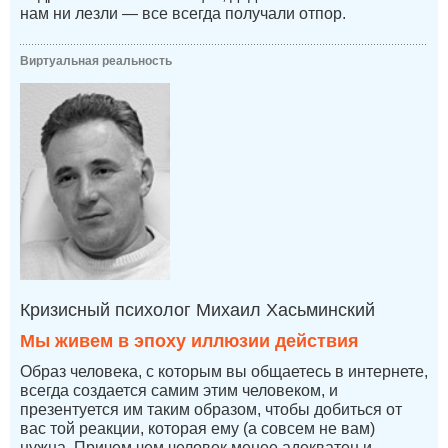
нам ни лезли — все всегда получали отпор.
Виртуальная реальность
Кризисный психолог Михаил Хасьминский
Мы живем в эпоху иллюзии действия
Образ человека, с которым вы общаетесь в интернете,
всегда создается самим этим человеком, и
презентуется им таким образом, чтобы добиться от
вас той реакции, которая ему (а совсем не вам)
нужна. Причем чем человек менее адекватен и