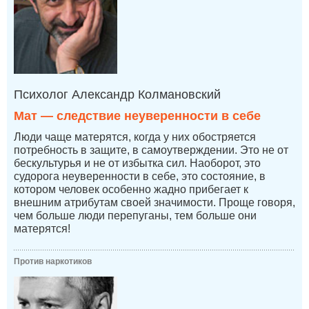
Психолог Александр Колмановский
Мат — следствие неуверенности в себе
Люди чаще матерятся, когда у них обостряется
потребность в защите, в самоутверждении. Это не от
бескультурья и не от избытка сил. Наоборот, это
судорога неуверенности в себе, это состояние, в
котором человек особенно жадно прибегает к
внешним атрибутам своей значимости. Проще говоря,
чем больше люди перепуганы, тем больше они
матерятся!
Против наркотиков