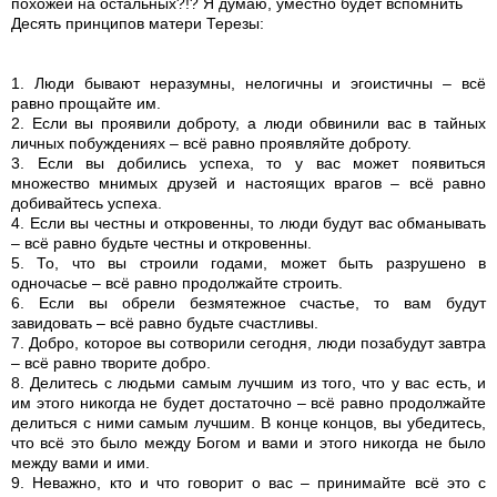
похожей на остальных?!? Я думаю, уместно будет вспомнить
Десять принципов матери Терезы:
1. Люди бывают неразумны, нелогичны и эгоистичны – всё
равно прощайте им.
2. Если вы проявили доброту, а люди обвинили вас в тайных
личных побуждениях – всё равно проявляйте доброту.
3. Если вы добились успеха, то у вас может появиться
множество мнимых друзей и настоящих врагов – всё равно
добивайтесь успеха.
4. Если вы честны и откровенны, то люди будут вас обманывать
– всё равно будьте честны и откровенны.
5. То, что вы строили годами, может быть разрушено в
одночасье – всё равно продолжайте строить.
6. Если вы обрели безмятежное счастье, то вам будут
завидовать – всё равно будьте счастливы.
7. Добро, которое вы сотворили сегодня, люди позабудут завтра
– всё равно творите добро.
8. Делитесь с людьми самым лучшим из того, что у вас есть, и
им этого никогда не будет достаточно – всё равно продолжайте
делиться с ними самым лучшим. В конце концов, вы убедитесь,
что всё это было между Богом и вами и этого никогда не было
между вами и ими.
9. Неважно, кто и что говорит о вас – принимайте всё это с