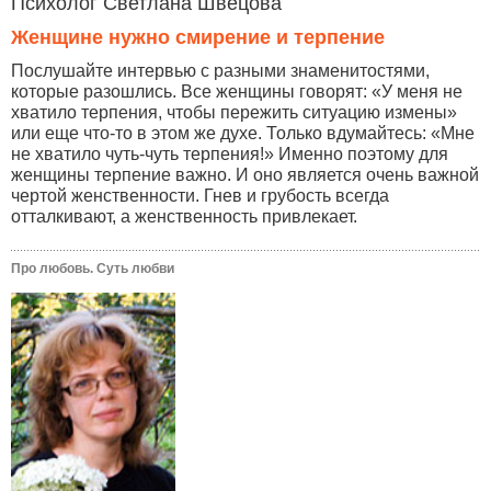
Психолог Светлана Швецова
Женщине нужно смирение и терпение
Послушайте интервью с разными знаменитостями,
которые разошлись. Все женщины говорят: «У меня не
хватило терпения, чтобы пережить ситуацию измены»
или еще что-то в этом же духе. Только вдумайтесь: «Мне
не хватило чуть-чуть терпения!» Именно поэтому для
женщины терпение важно. И оно является очень важной
чертой женственности. Гнев и грубость всегда
отталкивают, а женственность привлекает.
Про любовь. Суть любви