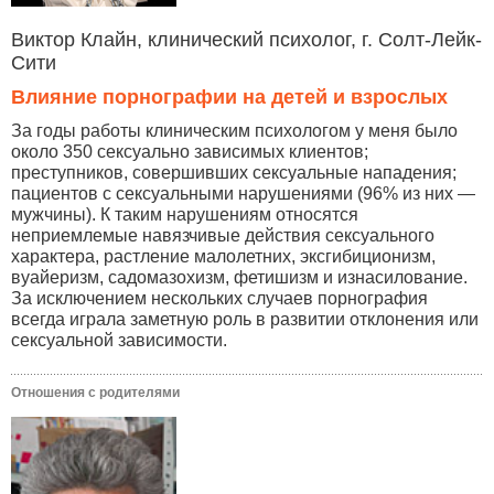
Виктор Клайн, клинический психолог, г. Солт-Лейк-
Сити
Влияние порнографии на детей и взрослых
За годы работы клиническим психологом у меня было
около 350 сексуально зависимых клиентов;
преступников, совершивших сексуальные нападения;
пациентов с сексуальными нарушениями (96% из них —
мужчины). К таким нарушениям относятся
неприемлемые навязчивые действия сексуального
характера, растление малолетних, эксгибиционизм,
вуайеризм, садомазохизм, фетишизм и изнасилование.
За исключением нескольких случаев порнография
всегда играла заметную роль в развитии отклонения или
сексуальной зависимости.
Отношения с родителями