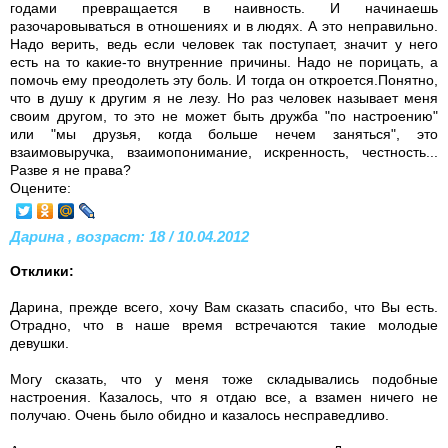
годами превращается в наивность. И начинаешь
разочаровываться в отношениях и в людях. А это неправильно.
Надо верить, ведь если человек так поступает, значит у него
есть на то какие-то внутренние причины. Надо не порицать, а
помочь ему преодолеть эту боль. И тогда он откроется.Понятно,
что в душу к другим я не лезу. Но раз человек называет меня
своим другом, то это не может быть дружба "по настроению"
или "мы друзья, когда больше нечем заняться", это
взаимовыручка, взаимопонимание, искренность, честность...
Разве я не права?
Оцените:
Дарина , возраст: 18 / 10.04.2012
Отклики:
Дарина, прежде всего, хочу Вам сказать спасибо, что Вы есть.
Отрадно, что в наше время встречаются такие молодые
девушки.
Могу сказать, что у меня тоже складывались подобные
настроения. Казалось, что я отдаю все, а взамен ничего не
получаю. Очень было обидно и казалось несправедливо.