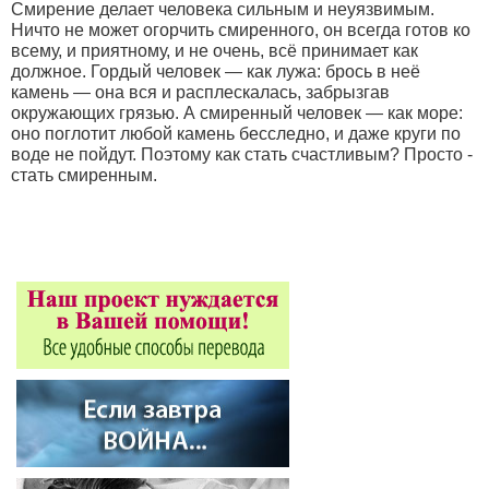
Смирение делает человека сильным и неуязвимым.
Ничто не может огорчить смиренного, он всегда готов ко
всему, и приятному, и не очень, всё принимает как
должное. Гордый человек — как лужа: брось в неё
камень — она вся и расплескалась, забрызгав
окружающих грязью. А смиренный человек — как море:
оно поглотит любой камень бесследно, и даже круги по
воде не пойдут. Поэтому как стать счастливым? Просто -
стать смиренным.