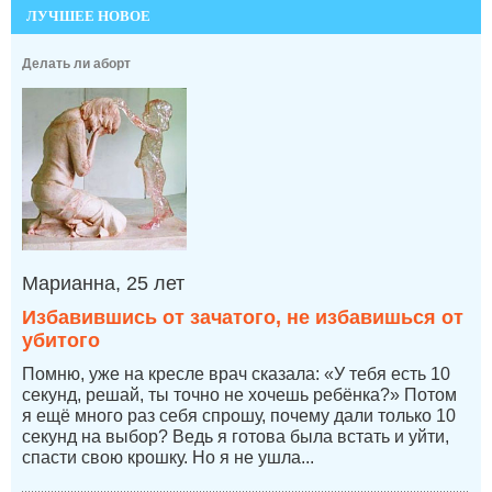
ЛУЧШЕЕ НОВОЕ
Делать ли аборт
Марианна, 25 лет
Избавившись от зачатого, не избавишься от
убитого
Помню, уже на кресле врач сказала: «У тебя есть 10
секунд, решай, ты точно не хочешь ребёнка?» Потом
я ещё много раз себя спрошу, почему дали только 10
секунд на выбор? Ведь я готова была встать и уйти,
спасти свою крошку. Но я не ушла...