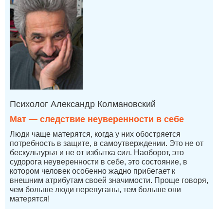
Психолог Александр Колмановский
Мат — следствие неуверенности в себе
Люди чаще матерятся, когда у них обостряется
потребность в защите, в самоутверждении. Это не от
бескультурья и не от избытка сил. Наоборот, это
судорога неуверенности в себе, это состояние, в
котором человек особенно жадно прибегает к
внешним атрибутам своей значимости. Проще говоря,
чем больше люди перепуганы, тем больше они
матерятся!