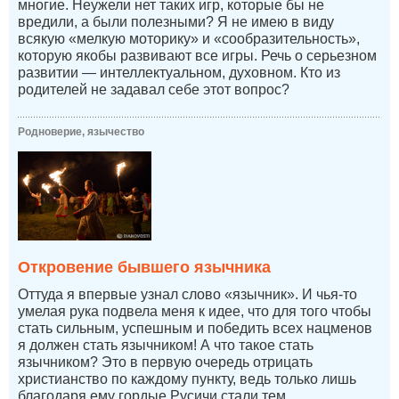
многие. Неужели нет таких игр, которые бы не
вредили, а были полезными? Я не имею в виду
всякую «мелкую моторику» и «сообразительность»,
которую якобы развивают все игры. Речь о серьезном
развитии — интеллектуальном, духовном. Кто из
родителей не задавал себе этот вопрос?
Родноверие, язычество
Откровение бывшего язычника
Оттуда я впервые узнал слово «язычник». И чья-то
умелая рука подвела меня к идее, что для того чтобы
стать сильным, успешным и победить всех нацменов
я должен стать язычником! А что такое стать
язычником? Это в первую очередь отрицать
христианство по каждому пункту, ведь только лишь
благодаря ему гордые Русичи стали тем