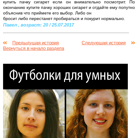
купить пачку сигарет если он внимательно посмотрит. По
окончанию купите пачку хороших сигарет и отдайте ему попутно
объяснив что приймете его выбор. Либо он
бросит либо перестанет пробираться и покурит нормально.
Павел , возраст: 20 / 25.07.2017
Предыдущая история
Следующая история
Вернуться в начало раздела