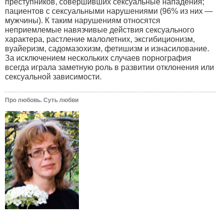
преступников, совершивших сексуальные нападения;
пациентов с сексуальными нарушениями (96% из них —
мужчины). К таким нарушениям относятся
неприемлемые навязчивые действия сексуального
характера, растление малолетних, эксгибиционизм,
вуайеризм, садомазохизм, фетишизм и изнасилование.
За исключением нескольких случаев порнография
всегда играла заметную роль в развитии отклонения или
сексуальной зависимости.
Про любовь. Суть любви