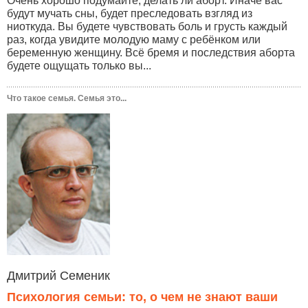
Очень хорошо подумайте, делать ли аборт. Иначе вас
будут мучать сны, будет преследовать взгляд из
ниоткуда. Вы будете чувствовать боль и грусть каждый
раз, когда увидите молодую маму с ребёнком или
беременную женщину. Всё бремя и последствия аборта
будете ощущать только вы...
Что такое семья. Семья это...
Дмитрий Семеник
Психология семьи: то, о чем не знают ваши