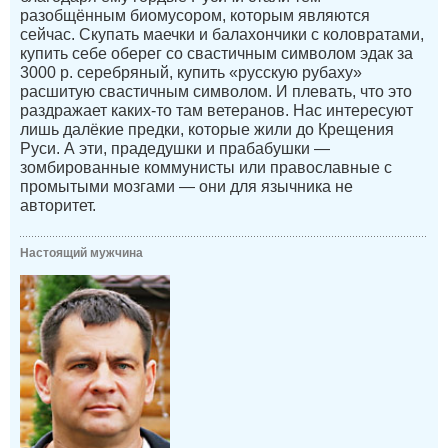
разобщённым биомусором, которым являются
сейчас. Скупать маечки и балахончики с коловратами,
купить себе оберег со свастичным символом эдак за
3000 р. серебряный, купить «русскую рубаху»
расшитую свастичным символом. И плевать, что это
раздражает каких-то там ветеранов. Нас интересуют
лишь далёкие предки, которые жили до Крещения
Руси. А эти, прадедушки и прабабушки —
зомбированные коммунисты или православные с
промытыми мозгами — они для язычника не
авторитет.
Настоящий мужчина