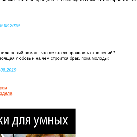
9.08.2019
тила новый роман - что же это за прочность отношений?
стоящая любовь и на чём строится брак, пока молоды:
.08.2019
рия
аздела