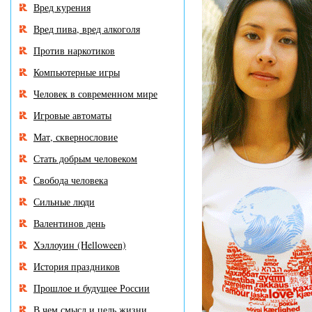
Вред курения
Вред пива, вред алкоголя
Против наркотиков
Компьютерные игры
Человек в современном мире
Игровые автоматы
Мат, сквернословие
Стать добрым человеком
Свобода человека
Сильные люди
Валентинов день
Хэллоуин (Helloween)
История праздников
Прошлое и будущее России
В чем смысл и цель жизни