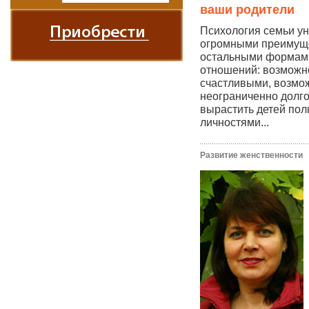
ваши родители
Психология семьи ун
огромными преимущ
остальными формам
отношений: возможн
счастливыми, возмо
неограниченно долг
вырастить детей по
личностями...
Развитие женственности