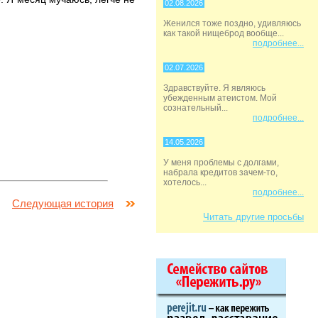
02.08.2026
Женился тоже поздно, удивляюсь
как такой нищеброд вообще...
подробнее...
02.07.2026
Здравствуйте. Я являюсь
убежденным атеистом. Мой
сознательный...
подробнее...
14.05.2026
У меня проблемы с долгами,
набрала кредитов зачем-то,
хотелось...
подробнее...
Следующая история
Читать другие просьбы