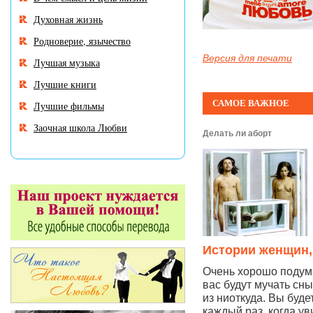
Духовная жизнь
Родноверие, язычество
Версия для печати
Лучшая музыка
Лучшие книги
САМОЕ ВАЖНОЕ
Лучшие фильмы
Заочная школа Любви
Делать ли аборт
Истории женщин,
Очень хорошо подума
вас будут мучать сны
из ниоткуда. Вы буде
каждый раз, когда у