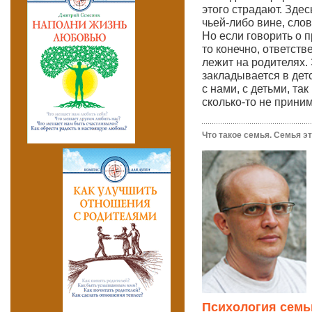
этого страдают. Здес
чьей-либо вине, сло
Но если говорить о 
то конечно, ответств
лежит на родителях.
закладывается в дет
с нами, с детьми, та
сколько-то не прин
Что такое семья. Семья это
Психология семьи