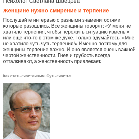
Психолог Светлана Швецова
Женщине нужно смирение и терпение
Послушайте интервью с разными знаменитостями,
которые разошлись. Все женщины говорят: «У меня не
хватило терпения, чтобы пережить ситуацию измены»
или еще что-то в этом же духе. Только вдумайтесь: «Мне
не хватило чуть-чуть терпения!» Именно поэтому для
женщины терпение важно. И оно является очень важной
чертой женственности. Гнев и грубость всегда
отталкивают, а женственность привлекает.
Как стать счастливым. Суть счастья