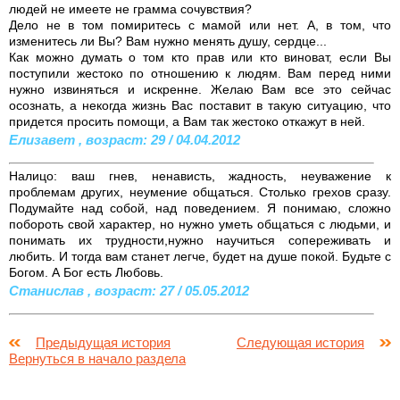
людей не имеете не грамма сочувствия?
Дело не в том помиритесь с мамой или нет. А, в том, что
изменитесь ли Вы? Вам нужно менять душу, сердце...
Как можно думать о том кто прав или кто виноват, если Вы
поступили жестоко по отношению к людям. Вам перед ними
нужно извиняться и искренне. Желаю Вам все это сейчас
осознать, а некогда жизнь Вас поставит в такую ситуацию, что
придется просить помощи, а Вам так жестоко откажут в ней.
Елизавет , возраст: 29 / 04.04.2012
Налицо: ваш гнев, ненависть, жадность, неуважение к
проблемам других, неумение общаться. Столько грехов сразу.
Подумайте над собой, над поведением. Я понимаю, сложно
побороть свой характер, но нужно уметь общаться с людьми, и
понимать их трудности,нужно научиться сопереживать и
любить. И тогда вам станет легче, будет на душе покой. Будьте с
Богом. А Бог есть Любовь.
Станислав , возраст: 27 / 05.05.2012
Предыдущая история
Следующая история
Вернуться в начало раздела