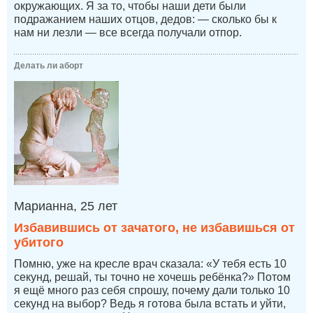
окружающих. Я за то, чтобы наши дети были
подражанием наших отцов, дедов: — сколько бы к
нам ни лезли — все всегда получали отпор.
Делать ли аборт
Марианна, 25 лет
Избавившись от зачатого, не избавишься от
убитого
Помню, уже на кресле врач сказала: «У тебя есть 10
секунд, решай, ты точно не хочешь ребёнка?» Потом
я ещё много раз себя спрошу, почему дали только 10
секунд на выбор? Ведь я готова была встать и уйти,