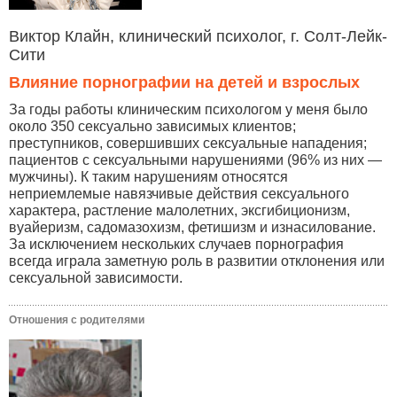
Виктор Клайн, клинический психолог, г. Солт-Лейк-
Сити
Влияние порнографии на детей и взрослых
За годы работы клиническим психологом у меня было
около 350 сексуально зависимых клиентов;
преступников, совершивших сексуальные нападения;
пациентов с сексуальными нарушениями (96% из них —
мужчины). К таким нарушениям относятся
неприемлемые навязчивые действия сексуального
характера, растление малолетних, эксгибиционизм,
вуайеризм, садомазохизм, фетишизм и изнасилование.
За исключением нескольких случаев порнография
всегда играла заметную роль в развитии отклонения или
сексуальной зависимости.
Отношения с родителями