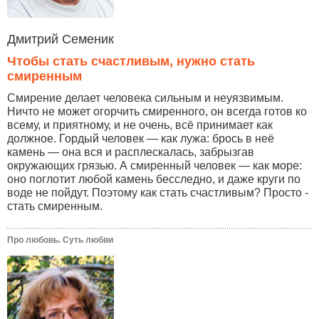
Дмитрий Семеник
Чтобы стать счастливым, нужно стать
смиренным
Смирение делает человека сильным и неуязвимым.
Ничто не может огорчить смиренного, он всегда готов ко
всему, и приятному, и не очень, всё принимает как
должное. Гордый человек — как лужа: брось в неё
камень — она вся и расплескалась, забрызгав
окружающих грязью. А смиренный человек — как море:
оно поглотит любой камень бесследно, и даже круги по
воде не пойдут. Поэтому как стать счастливым? Просто -
стать смиренным.
Про любовь. Суть любви