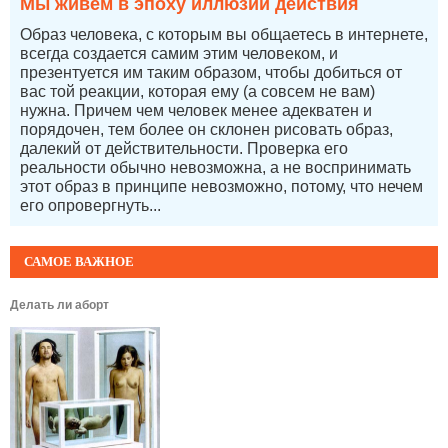
Мы живем в эпоху иллюзии действия
Образ человека, с которым вы общаетесь в интернете,
всегда создается самим этим человеком, и
презентуется им таким образом, чтобы добиться от
вас той реакции, которая ему (а совсем не вам)
нужна. Причем чем человек менее адекватен и
порядочен, тем более он склонен рисовать образ,
далекий от действительности. Проверка его
реальности обычно невозможна, а не воспринимать
этот образ в принципе невозможно, потому, что нечем
его опровергнуть...
САМОЕ ВАЖНОЕ
Делать ли аборт