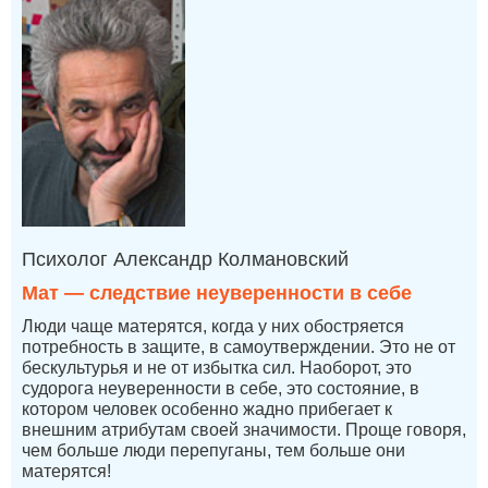
Психолог Александр Колмановский
Мат — следствие неуверенности в себе
Люди чаще матерятся, когда у них обостряется
потребность в защите, в самоутверждении. Это не от
бескультурья и не от избытка сил. Наоборот, это
судорога неуверенности в себе, это состояние, в
котором человек особенно жадно прибегает к
внешним атрибутам своей значимости. Проще говоря,
чем больше люди перепуганы, тем больше они
матерятся!