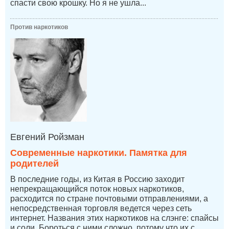
спасти свою крошку. Но я не ушла...
Против наркотиков
Евгений Ройзман
Современные наркотики. Памятка для
родителей
В последние годы, из Китая в Россию заходит
непрекращающийся поток новых наркотиков,
расходится по стране почтовыми отправлениями, а
непосредственная торговля ведется через сеть
интернет. Названия этих наркотиков на слэнге: спайсы
и соли. Бороться с ними сложно, потому что их с