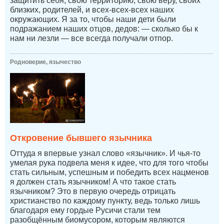
защитить себя, свою территорию, свою веру, своих
близких, родителей, и всех-всех-всех наших
окружающих. Я за то, чтобы наши дети были
подражанием наших отцов, дедов: — сколько бы к
нам ни лезли — все всегда получали отпор.
Родноверие, язычество
Откровение бывшего язычника
Оттуда я впервые узнал слово «язычник». И чья-то
умелая рука подвела меня к идее, что для того чтобы
стать сильным, успешным и победить всех нацменов
я должен стать язычником! А что такое стать
язычником? Это в первую очередь отрицать
христианство по каждому пункту, ведь только лишь
благодаря ему гордые Русичи стали тем
разобщённым биомусором, которым являются