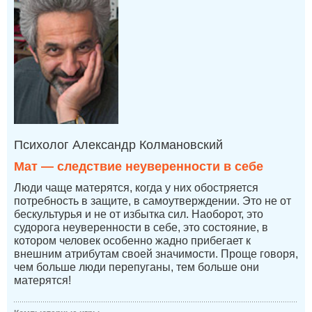
Психолог Александр Колмановский
Мат — следствие неуверенности в себе
Люди чаще матерятся, когда у них обостряется
потребность в защите, в самоутверждении. Это не от
бескультурья и не от избытка сил. Наоборот, это
судорога неуверенности в себе, это состояние, в
котором человек особенно жадно прибегает к
внешним атрибутам своей значимости. Проще говоря,
чем больше люди перепуганы, тем больше они
матерятся!