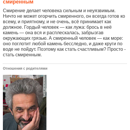
смиренным
Смирение делает человека сильным и неуязвимым.
Ничто не может огорчить смиренного, он всегда готов ко
всему, и приятному, и не очень, всё принимает как
должное. Гордый человек — как лужа: брось в неё
камень — она вся и расплескалась, забрызгав
окружающих грязью. А смиренный человек — как море:
оно поглотит любой камень бесследно, и даже круги по
воде не пойдут. Поэтому как стать счастливым? Просто -
стать смиренным.
Отношения с родителями