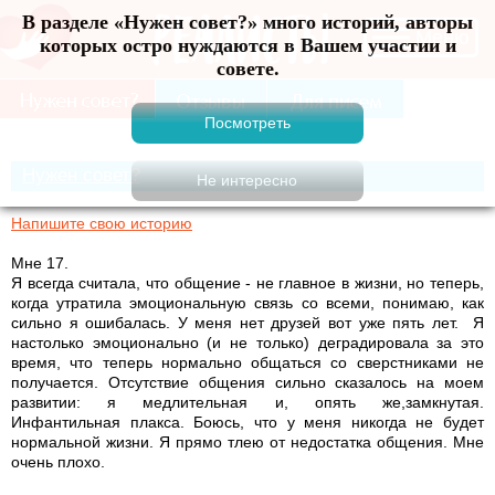
В разделе «Нужен совет?» много историй, авторы
Меню
которых остро нуждаются в Вашем участии и
совете.
Нужен совет?
Напишите свою историю
Мне 17.
Я всегда считала, что общение - не главное в жизни, но теперь,
когда утратила эмоциональную связь со всеми, понимаю, как
сильно я ошибалась. У меня нет друзей вот уже пять лет. Я
настолько эмоционально (и не только) деградировала за это
время, что теперь нормально общаться со сверстниками не
получается. Отсутствие общения сильно сказалось на моем
развитии: я медлительная и, опять же,замкнутая.
Инфантильная плакса. Боюсь, что у меня никогда не будет
нормальной жизни. Я прямо тлею от недостатка общения. Мне
очень плохо.