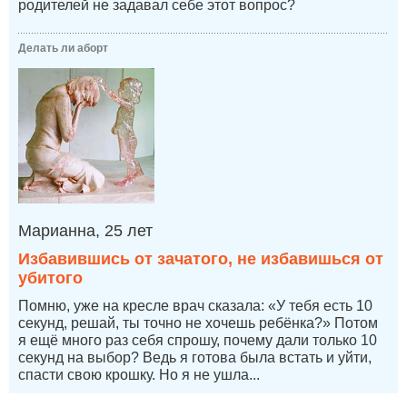
родителей не задавал себе этот вопрос?
Делать ли аборт
Марианна, 25 лет
Избавившись от зачатого, не избавишься от
убитого
Помню, уже на кресле врач сказала: «У тебя есть 10
секунд, решай, ты точно не хочешь ребёнка?» Потом
я ещё много раз себя спрошу, почему дали только 10
секунд на выбор? Ведь я готова была встать и уйти,
спасти свою крошку. Но я не ушла...