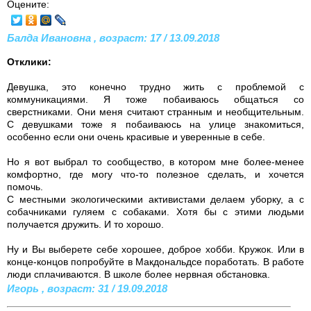
Оцените:
Балда Ивановна , возраст: 17 / 13.09.2018
Отклики:
Девушка, это конечно трудно жить с проблемой с
коммуникациями. Я тоже побаиваюсь общаться со
сверстниками. Они меня считают странным и необщительным.
С девушками тоже я побаиваюсь на улице знакомиться,
особенно если они очень красивые и уверенные в себе.
Но я вот выбрал то сообщество, в котором мне более-менее
комфортно, где могу что-то полезное сделать, и хочется
помочь.
С местными экологическими активистами делаем уборку, а с
собачниками гуляем с собаками. Хотя бы с этими людьми
получается дружить. И то хорошо.
Ну и Вы выберете себе хорошее, доброе хобби. Кружок. Или в
конце-концов попробуйте в Макдональдсе поработать. В работе
люди сплачиваются. В школе более нервная обстановка.
Игорь , возраст: 31 / 19.09.2018