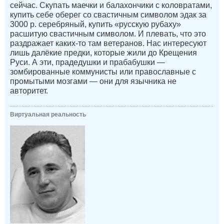
сейчас. Скупать маечки и балахончики с коловратами,
купить себе оберег со свастичным символом эдак за
3000 р. серебряный, купить «русскую рубаху»
расшитую свастичным символом. И плевать, что это
раздражает каких-то там ветеранов. Нас интересуют
лишь далёкие предки, которые жили до Крещения
Руси. А эти, прадедушки и прабабушки —
зомбированные коммунисты или православные с
промытыми мозгами — они для язычника не
авторитет.
Виртуальная реальность