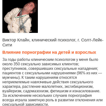
Виктор Клайн, клинический психолог, г. Солт-Лейк-
Сити
Влияние порнографии на детей и взрослых
За годы работы клиническим психологом у меня было
около 350 сексуально зависимых клиентов;
преступников, совершивших сексуальные нападения;
пациентов с сексуальными нарушениями (96% из них —
мужчины). К таким нарушениям относятся
неприемлемые навязчивые действия сексуального
характера, растление малолетних, эксгибиционизм,
вуайеризм, садомазохизм, фетишизм и изнасилование.
За исключением нескольких случаев порнография
всегда играла заметную роль в развитии отклонения или
сексуальной зависимости.