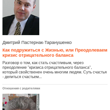
Дмитрий Пастернак-Таранушенко
Как подружиться с Жизнью, или Преодолеваем
кризис отрицательного баланса
Разговор о том, как стать счастливым, через
преодоление "кризиса отрицательного баланса",
который свойственен очень многим людям. Суть счастья
- делиться счастьем...
Отношения с родителями