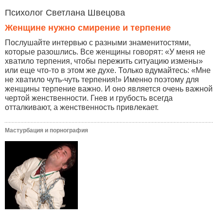
Психолог Светлана Швецова
Женщине нужно смирение и терпение
Послушайте интервью с разными знаменитостями,
которые разошлись. Все женщины говорят: «У меня не
хватило терпения, чтобы пережить ситуацию измены»
или еще что-то в этом же духе. Только вдумайтесь: «Мне
не хватило чуть-чуть терпения!» Именно поэтому для
женщины терпение важно. И оно является очень важной
чертой женственности. Гнев и грубость всегда
отталкивают, а женственность привлекает.
Мастурбация и порнография