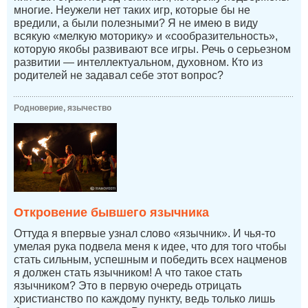
многие. Неужели нет таких игр, которые бы не
вредили, а были полезными? Я не имею в виду
всякую «мелкую моторику» и «сообразительность»,
которую якобы развивают все игры. Речь о серьезном
развитии — интеллектуальном, духовном. Кто из
родителей не задавал себе этот вопрос?
Родноверие, язычество
Откровение бывшего язычника
Оттуда я впервые узнал слово «язычник». И чья-то
умелая рука подвела меня к идее, что для того чтобы
стать сильным, успешным и победить всех нацменов
я должен стать язычником! А что такое стать
язычником? Это в первую очередь отрицать
христианство по каждому пункту, ведь только лишь