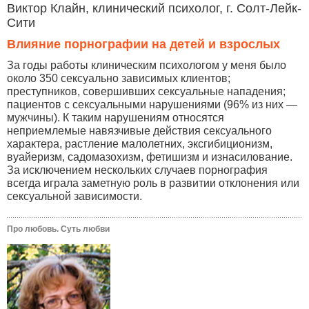
Виктор Клайн, клинический психолог, г. Солт-Лейк-
Сити
Влияние порнографии на детей и взрослых
За годы работы клиническим психологом у меня было
около 350 сексуально зависимых клиентов;
преступников, совершивших сексуальные нападения;
пациентов с сексуальными нарушениями (96% из них —
мужчины). К таким нарушениям относятся
неприемлемые навязчивые действия сексуального
характера, растление малолетних, эксгибиционизм,
вуайеризм, садомазохизм, фетишизм и изнасилование.
За исключением нескольких случаев порнография
всегда играла заметную роль в развитии отклонения или
сексуальной зависимости.
Про любовь. Суть любви