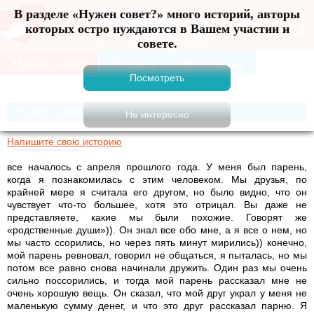
В разделе «Нужен совет?» много историй, авторы
Меню
которых остро нуждаются в Вашем участии и
совете.
Нужен совет?
Напишите свою историю
все началось с апреля прошлого года. У меня был парень,
когда я познакомилась с этим человеком. Мы друзья, по
крайней мере я считала его другом, но было видно, что он
чувствует что-то большее, хотя это отрицал. Вы даже не
представляете, какие мы были похожие. Говорят же
«родственные души»)). Он знал все обо мне, а я все о нем, но
мы часто ссорились, но через пять минут мирились)) конечно,
мой парень ревновал, говорил не общаться, я пыталась, но мы
потом все равно снова начинали дружить. Один раз мы очень
сильно поссорились, и тогда мой парень рассказал мне не
очень хорошую вещь. Он сказал, что мой друг украл у меня не
маленькую сумму денег, и что это друг рассказал парню. Я