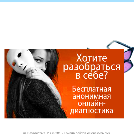
© «Реалисты». 2008-2015. Группа сайтов «Пережить.ру».