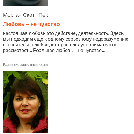
Морган Скотт Пек
Любовь – не чувство
настоящая любовь это действие, деятельность. Здесь
мы подходим еще к одному серьезному недоразумению
относительно любви, которое следует внимательно
рассмотреть. Реальная любовь – не чувство...
Развитие женственности