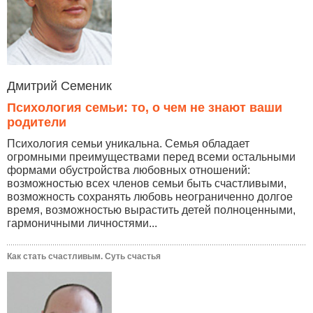
Дмитрий Семеник
Психология семьи: то, о чем не знают ваши
родители
Психология семьи уникальна. Семья обладает
огромными преимуществами перед всеми остальными
формами обустройства любовных отношений:
возможностью всех членов семьи быть счастливыми,
возможность сохранять любовь неограниченно долгое
время, возможностью вырастить детей полноценными,
гармоничными личностями...
Как стать счастливым. Суть счастья