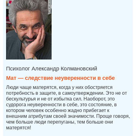
Психолог Александр Колмановский
Мат — следствие неуверенности в себе
Люди чаще матерятся, когда у них обостряется
потребность в защите, в самоутверждении. Это не от
бескультурья и не от избытка сил. Наоборот, это
судорога неуверенности в себе, это состояние, в
котором человек особенно жадно прибегает к
внешним атрибутам своей значимости. Проще говоря,
чем больше люди перепуганы, тем больше они
матерятся!