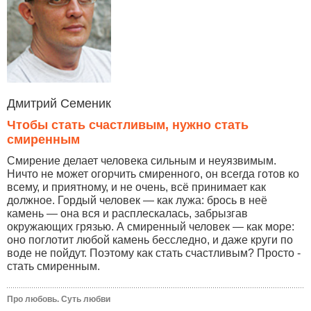
Дмитрий Семеник
Чтобы стать счастливым, нужно стать
смиренным
Смирение делает человека сильным и неуязвимым.
Ничто не может огорчить смиренного, он всегда готов ко
всему, и приятному, и не очень, всё принимает как
должное. Гордый человек — как лужа: брось в неё
камень — она вся и расплескалась, забрызгав
окружающих грязью. А смиренный человек — как море:
оно поглотит любой камень бесследно, и даже круги по
воде не пойдут. Поэтому как стать счастливым? Просто -
стать смиренным.
Про любовь. Суть любви