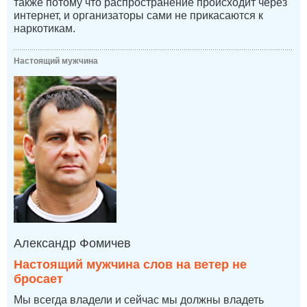
также потому что распространение происходит через
интернет, и организаторы сами не прикасаются к
наркотикам.
Настоящий мужчина
Александр Фомичев
Настоящий мужчина слов на ветер не
бросает
Мы всегда владели и сейчас мы должны владеть