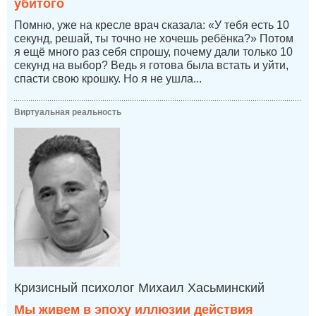
убитого
Помню, уже на кресле врач сказала: «У тебя есть 10
секунд, решай, ты точно не хочешь ребёнка?» Потом
я ещё много раз себя спрошу, почему дали только 10
секунд на выбор? Ведь я готова была встать и уйти,
спасти свою крошку. Но я не ушла...
Виртуальная реальность
Кризисный психолог Михаил Хасьминский
Мы живем в эпоху иллюзии действия