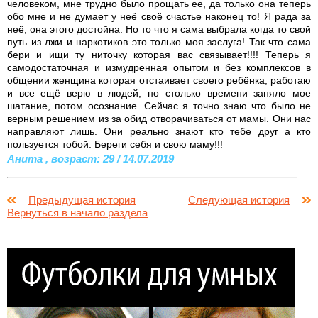
человеком, мне трудно было прощать ее, да только она теперь
обо мне и не думает у неё своё счастье наконец то! Я рада за
неё, она этого достойна. Но то что я сама выбрала когда то свой
путь из лжи и наркотиков это только моя заслуга! Так что сама
бери и ищи ту ниточку которая вас связывает!!!! Теперь я
самодостаточная и измудренная опытом и без комплексов в
общении женщина которая отстаивает своего ребёнка, работаю
и все ещё верю в людей, но столько времени заняло мое
шатание, потом осознание. Сейчас я точно знаю что было не
верным решением из за обид отворачиваться от мамы. Они нас
направляют лишь. Они реально знают кто тебе друг а кто
пользуется тобой. Береги себя и свою маму!!!
Анита , возраст: 29 / 14.07.2019
Предыдущая история
Следующая история
Вернуться в начало раздела