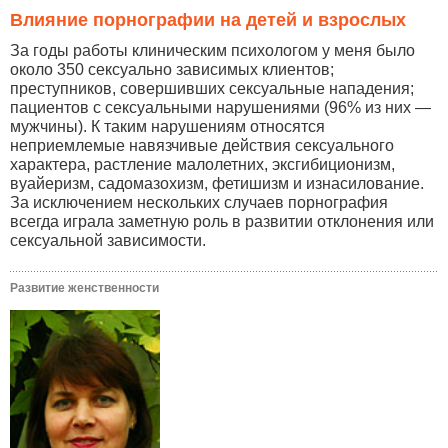
Влияние порнографии на детей и взрослых
За годы работы клиническим психологом у меня было
около 350 сексуально зависимых клиентов;
преступников, совершивших сексуальные нападения;
пациентов с сексуальными нарушениями (96% из них —
мужчины). К таким нарушениям относятся
неприемлемые навязчивые действия сексуального
характера, растление малолетних, эксгибиционизм,
вуайеризм, садомазохизм, фетишизм и изнасилование.
За исключением нескольких случаев порнография
всегда играла заметную роль в развитии отклонения или
сексуальной зависимости.
Развитие женственности