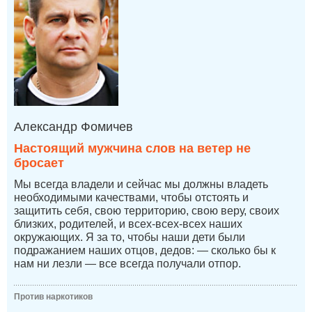
Александр Фомичев
Настоящий мужчина слов на ветер не
бросает
Мы всегда владели и сейчас мы должны владеть
необходимыми качествами, чтобы отстоять и
защитить себя, свою территорию, свою веру, своих
близких, родителей, и всех-всех-всех наших
окружающих. Я за то, чтобы наши дети были
подражанием наших отцов, дедов: — сколько бы к
нам ни лезли — все всегда получали отпор.
Против наркотиков