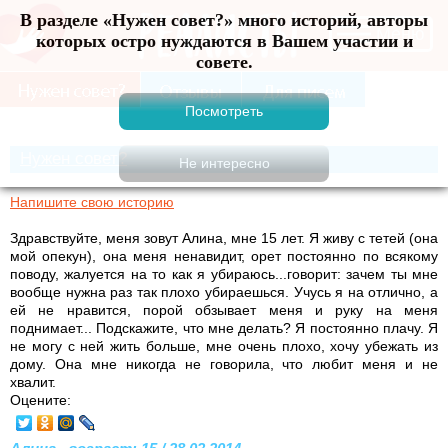
В разделе «Нужен совет?» много историй, авторы
Меню
которых остро нуждаются в Вашем участии и
совете.
Нужен совет?
Напишите свою историю
Здравствуйте, меня зовут Алина, мне 15 лет. Я живу с тетей (она
мой опекун), она меня ненавидит, орет постоянно по всякому
поводу, жалуется на то как я убираюсь...говорит: зачем ты мне
вообще нужна раз так плохо убираешься. Учусь я на отлично, а
ей не нравится, порой обзывает меня и руку на меня
поднимает... Подскажите, что мне делать? Я постоянно плачу. Я
не могу с ней жить больше, мне очень плохо, хочу убежать из
дому. Она мне никогда не говорила, что любит меня и не
хвалит.
Оцените: