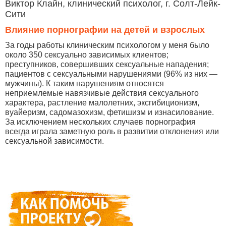
Виктор Клайн, клинический психолог, г. Солт-Лейк-
Сити
Влияние порнографии на детей и взрослых
За годы работы клиническим психологом у меня было
около 350 сексуально зависимых клиентов;
преступников, совершивших сексуальные нападения;
пациентов с сексуальными нарушениями (96% из них —
мужчины). К таким нарушениям относятся
неприемлемые навязчивые действия сексуального
характера, растление малолетних, эксгибиционизм,
вуайеризм, садомазохизм, фетишизм и изнасилование.
За исключением нескольких случаев порнография
всегда играла заметную роль в развитии отклонения или
сексуальной зависимости.