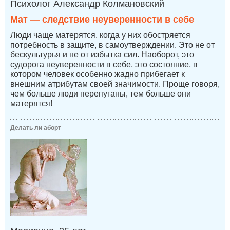
Психолог Александр Колмановский
Мат — следствие неуверенности в себе
Люди чаще матерятся, когда у них обостряется
потребность в защите, в самоутверждении. Это не от
бескультурья и не от избытка сил. Наоборот, это
судорога неуверенности в себе, это состояние, в
котором человек особенно жадно прибегает к
внешним атрибутам своей значимости. Проще говоря,
чем больше люди перепуганы, тем больше они
матерятся!
Делать ли аборт