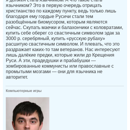
язычником? Это в первую очередь отрицать
христианство по каждому пункту, ведь только лишь
благодаря ему гордые Русичи стали тем
разобщённым биомусором, которым являются
сейчас. Скупать маечки и балахончики с коловратами,
купить себе оберег со свастичным символом эдак за
3000 р. серебряный, купить «русскую рубаху»
расшитую свастичным символом. И плевать, что это
раздражает каких-то там ветеранов. Нас интересуют
лишь далёкие предки, которые жили до Крещения
Руси. А эти, прадедушки и прабабушки —
зомбированные коммунисты или православные с
промытыми мозгами — они для язычника не
авторитет.
Компьютерные игры