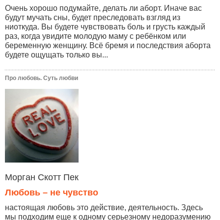
Очень хорошо подумайте, делать ли аборт. Иначе вас
будут мучать сны, будет преследовать взгляд из
ниоткуда. Вы будете чувствовать боль и грусть каждый
раз, когда увидите молодую маму с ребёнком или
беременную женщину. Всё бремя и последствия аборта
будете ощущать только вы...
Про любовь. Суть любви
Морган Скотт Пек
Любовь – не чувство
настоящая любовь это действие, деятельность. Здесь
мы подходим еще к одному серьезному недоразумению