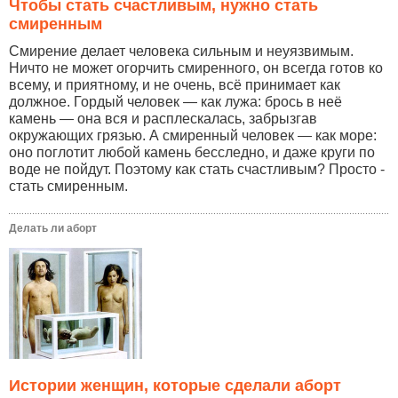
Чтобы стать счастливым, нужно стать
смиренным
Смирение делает человека сильным и неуязвимым.
Ничто не может огорчить смиренного, он всегда готов ко
всему, и приятному, и не очень, всё принимает как
должное. Гордый человек — как лужа: брось в неё
камень — она вся и расплескалась, забрызгав
окружающих грязью. А смиренный человек — как море:
оно поглотит любой камень бесследно, и даже круги по
воде не пойдут. Поэтому как стать счастливым? Просто -
стать смиренным.
Делать ли аборт
Истории женщин, которые сделали аборт