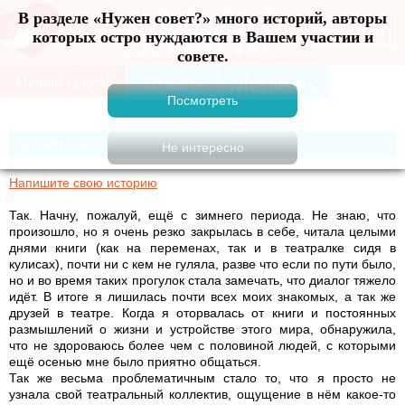
В разделе «Нужен совет?» много историй, авторы
Меню
которых остро нуждаются в Вашем участии и
совете.
Нужен совет?
Напишите свою историю
Так. Начну, пожалуй, ещё с зимнего периода. Не знаю, что
произошло, но я очень резко закрылась в себе, читала целыми
днями книги (как на переменах, так и в театралке сидя в
кулисах), почти ни с кем не гуляла, разве что если по пути было,
но и во время таких прогулок стала замечать, что диалог тяжело
идёт. В итоге я лишилась почти всех моих знакомых, а так же
друзей в театре. Когда я оторвалась от книги и постоянных
размышлений о жизни и устройстве этого мира, обнаружила,
что не здороваюсь более чем с половиной людей, с которыми
ещё осенью мне было приятно общаться.
Так же весьма проблематичным стало то, что я просто не
узнала свой театральный коллектив, ощущение в нём какое-то