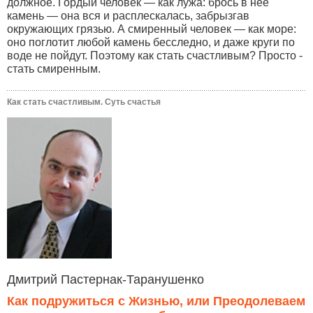
должное. Гордый человек — как лужа: брось в неё
камень — она вся и расплескалась, забрызгав
окружающих грязью. А смиренный человек — как море:
оно поглотит любой камень бесследно, и даже круги по
воде не пойдут. Поэтому как стать счастливым? Просто -
стать смиренным.
Как стать счастливым. Суть счастья
Дмитрий Пастернак-Таранушенко
Как подружиться с Жизнью, или Преодолеваем