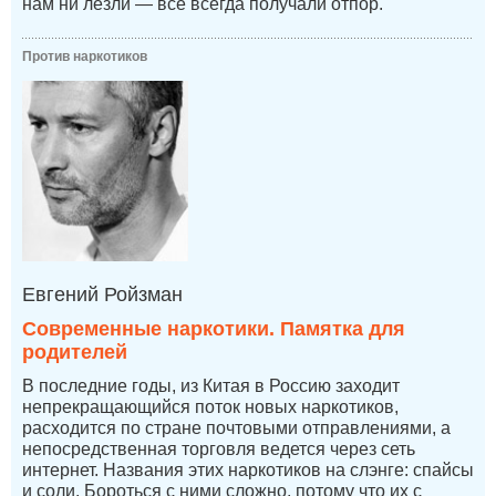
нам ни лезли — все всегда получали отпор.
Против наркотиков
Евгений Ройзман
Современные наркотики. Памятка для
родителей
В последние годы, из Китая в Россию заходит
непрекращающийся поток новых наркотиков,
расходится по стране почтовыми отправлениями, а
непосредственная торговля ведется через сеть
интернет. Названия этих наркотиков на слэнге: спайсы
и соли. Бороться с ними сложно, потому что их с