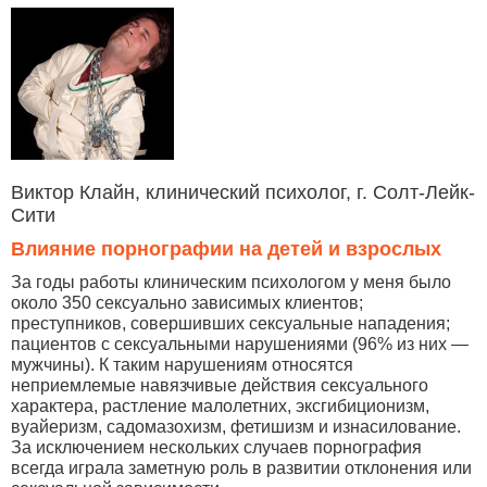
Виктор Клайн, клинический психолог, г. Солт-Лейк-
Сити
Влияние порнографии на детей и взрослых
За годы работы клиническим психологом у меня было
около 350 сексуально зависимых клиентов;
преступников, совершивших сексуальные нападения;
пациентов с сексуальными нарушениями (96% из них —
мужчины). К таким нарушениям относятся
неприемлемые навязчивые действия сексуального
характера, растление малолетних, эксгибиционизм,
вуайеризм, садомазохизм, фетишизм и изнасилование.
За исключением нескольких случаев порнография
всегда играла заметную роль в развитии отклонения или