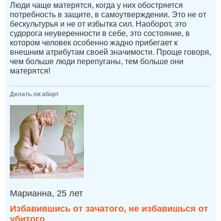
Люди чаще матерятся, когда у них обостряется
потребность в защите, в самоутверждении. Это не от
бескультурья и не от избытка сил. Наоборот, это
судорога неуверенности в себе, это состояние, в
котором человек особенно жадно прибегает к
внешним атрибутам своей значимости. Проще говоря,
чем больше люди перепуганы, тем больше они
матерятся!
Делать ли аборт
Марианна, 25 лет
Избавившись от зачатого, не избавишься от
убитого