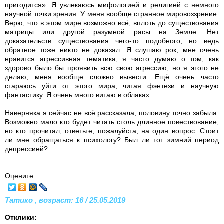
пригодится». Я увлекаюсь мифологией и религией с немного
научной точки зрения. У меня вообще странное мировоззрение.
Верю, что в этом мире возможно всё, вплоть до существования
матрицы или другой разумной расы на Земле. Нет
доказательств существования чего-то подобного, но ведь
обратное тоже никто не доказал. Я слушаю рок, мне очень
нравится агрессивная тематика, я часто думаю о том, как
здорово было бы проявить всю свою агрессию, но я этого не
делаю, меня вообще сложно вывести. Ещё очень часто
стараюсь уйти от этого мира, читая фэнтези и научную
фантастику. Я очень много витаю в облаках.
Наверняка я сейчас не всё рассказала, половину точно забыла.
Возможно мало кто будет читать столь длинное повествование,
но кто прочитал, ответьте, пожалуйста, на один вопрос. Стоит
ли мне обращаться к психологу? Был ли тот зимний период
депрессией?
Оцените:
Татико , возраст: 16 / 25.05.2019
Отклики: