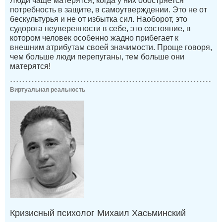
Люди чаще матерятся, когда у них обостряется
потребность в защите, в самоутверждении. Это не от
бескультурья и не от избытка сил. Наоборот, это
судорога неуверенности в себе, это состояние, в
котором человек особенно жадно прибегает к
внешним атрибутам своей значимости. Проще говоря,
чем больше люди перепуганы, тем больше они
матерятся!
Виртуальная реальность
Кризисный психолог Михаил Хасьминский