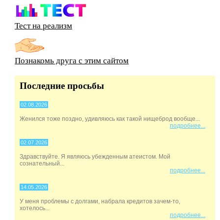
Тест на реализм
Познакомь друга с этим сайтом
Последние просьбы
02.08.2026
Женился тоже поздно, удивляюсь как такой нищеброд вообще...
подробнее...
02.07.2026
Здравствуйте. Я являюсь убежденным атеистом. Мой
сознательный...
подробнее...
14.05.2026
У меня проблемы с долгами, набрала кредитов зачем-то,
хотелось...
подробнее...