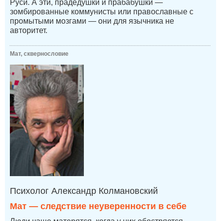
Руси. А эти, прадедушки и прабабушки —
зомбированные коммунисты или православные с
промытыми мозгами — они для язычника не
авторитет.
Мат, сквернословие
Психолог Александр Колмановский
Мат — следствие неуверенности в себе