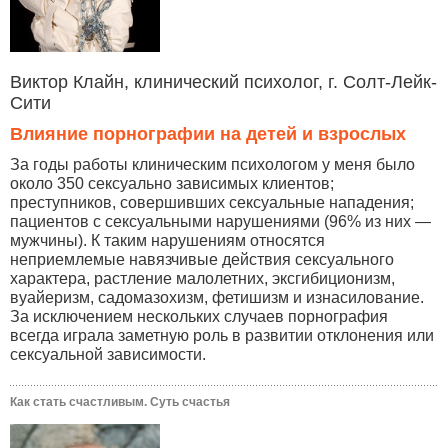
Виктор Клайн, клинический психолог, г. Солт-Лейк-
Сити
Влияние порнографии на детей и взрослых
За годы работы клиническим психологом у меня было
около 350 сексуально зависимых клиентов;
преступников, совершивших сексуальные нападения;
пациентов с сексуальными нарушениями (96% из них —
мужчины). К таким нарушениям относятся
неприемлемые навязчивые действия сексуального
характера, растление малолетних, эксгибиционизм,
вуайеризм, садомазохизм, фетишизм и изнасилование.
За исключением нескольких случаев порнография
всегда играла заметную роль в развитии отклонения или
сексуальной зависимости.
Как стать счастливым. Суть счастья