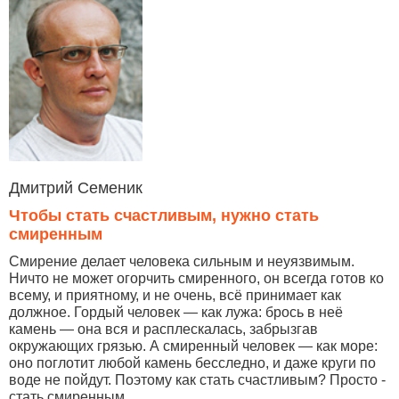
Дмитрий Семеник
Чтобы стать счастливым, нужно стать
смиренным
Смирение делает человека сильным и неуязвимым.
Ничто не может огорчить смиренного, он всегда готов ко
всему, и приятному, и не очень, всё принимает как
должное. Гордый человек — как лужа: брось в неё
камень — она вся и расплескалась, забрызгав
окружающих грязью. А смиренный человек — как море:
оно поглотит любой камень бесследно, и даже круги по
воде не пойдут. Поэтому как стать счастливым? Просто -
стать смиренным.