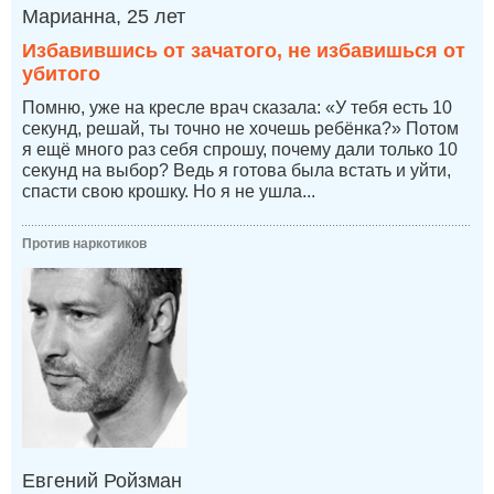
Марианна, 25 лет
Избавившись от зачатого, не избавишься от
убитого
Помню, уже на кресле врач сказала: «У тебя есть 10
секунд, решай, ты точно не хочешь ребёнка?» Потом
я ещё много раз себя спрошу, почему дали только 10
секунд на выбор? Ведь я готова была встать и уйти,
спасти свою крошку. Но я не ушла...
Против наркотиков
Евгений Ройзман