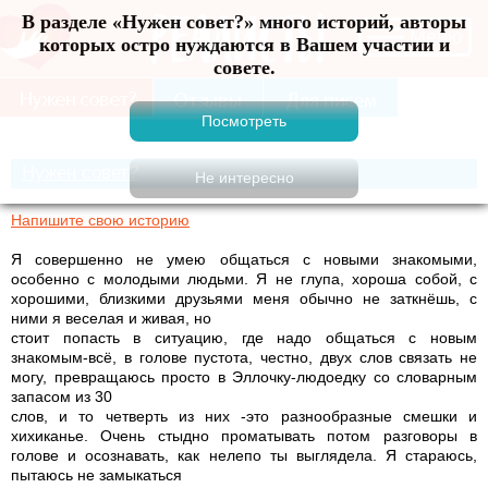
В разделе «Нужен совет?» много историй, авторы
Меню
которых остро нуждаются в Вашем участии и
совете.
Нужен совет?
Напишите свою историю
Я совершенно не умею общаться с новыми знакомыми,
особенно с молодыми людьми. Я не глупа, хороша собой, с
хорошими, близкими друзьями меня обычно не заткнёшь, с
ними я веселая и живая, но
стоит попасть в ситуацию, где надо общаться с новым
знакомым-всё, в голове пустота, честно, двух слов связать не
могу, превращаюсь просто в Эллочку-людоедку со словарным
запасом из 30
слов, и то четверть из них -это разнообразные смешки и
хихиканье. Очень стыдно проматывать потом разговоры в
голове и осознавать, как нелепо ты выглядела. Я стараюсь,
пытаюсь не замыкаться