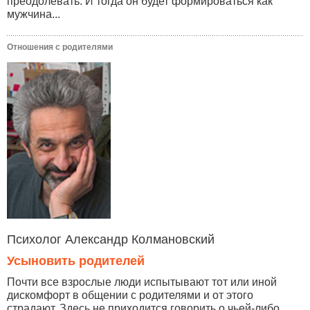
преодолевать. И тогда он будет формироваться как
мужчина...
Отношения с родителями
Психолог Александр Колмановский
Усыновить родителей
Почти все взрослые люди испытывают тот или иной
дискомфорт в общении с родителями и от этого
страдают. Здесь не приходится говорить о чьей-либо