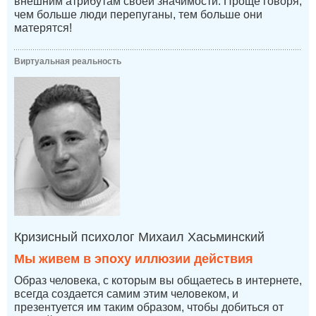
внешним атрибутам своей значимости. Проще говоря,
чем больше люди перепуганы, тем больше они
матерятся!
Виртуальная реальность
Кризисный психолог Михаил Хасьминский
Мы живем в эпоху иллюзии действия
Образ человека, с которым вы общаетесь в интернете,
всегда создается самим этим человеком, и
презентуется им таким образом, чтобы добиться от