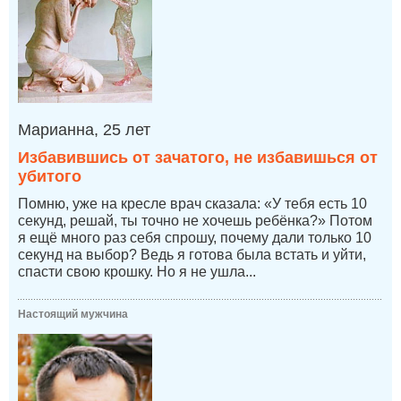
Марианна, 25 лет
Избавившись от зачатого, не избавишься от
убитого
Помню, уже на кресле врач сказала: «У тебя есть 10
секунд, решай, ты точно не хочешь ребёнка?» Потом
я ещё много раз себя спрошу, почему дали только 10
секунд на выбор? Ведь я готова была встать и уйти,
спасти свою крошку. Но я не ушла...
Настоящий мужчина