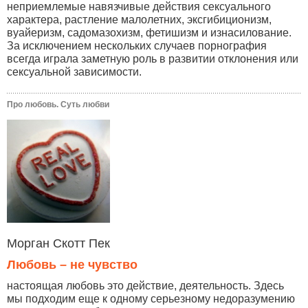
неприемлемые навязчивые действия сексуального
характера, растление малолетних, эксгибиционизм,
вуайеризм, садомазохизм, фетишизм и изнасилование.
За исключением нескольких случаев порнография
всегда играла заметную роль в развитии отклонения или
сексуальной зависимости.
Про любовь. Суть любви
Морган Скотт Пек
Любовь – не чувство
настоящая любовь это действие, деятельность. Здесь
мы подходим еще к одному серьезному недоразумению