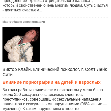
преодоление "кризиса отрицательного баланса",
который свойственен очень многим людям. Суть счастья
- делиться счастьем...
Мастурбация и порнография
Виктор Клайн, клинический психолог, г. Солт-Лейк-
Сити
Влияние порнографии на детей и взрослых
За годы работы клиническим психологом у меня было
около 350 сексуально зависимых клиентов;
преступников, совершивших сексуальные нападения;
пациентов с сексуальными нарушениями (96% из них —
мужчины). К таким нарушениям относятся