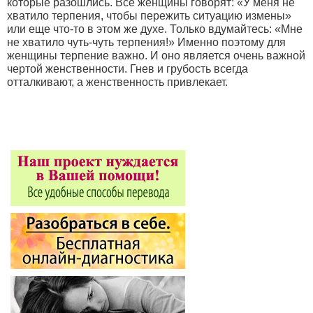
которые разошлись. Все женщины говорят: «У меня не
хватило терпения, чтобы пережить ситуацию измены»
или еще что-то в этом же духе. Только вдумайтесь: «Мне
не хватило чуть-чуть терпения!» Именно поэтому для
женщины терпение важно. И оно является очень важной
чертой женственности. Гнев и грубость всегда
отталкивают, а женственность привлекает.