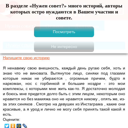
В разделе «Нужен совет?» много историй, авторы
Меню
которых остро нуждаются в Вашем участии и
совете.
Нужен совет?
Напишите свою историю
Я ненавижу свою внешность, каждый день ругаю себя, хоть и
знаю что не виновата. Вытянутое лицо, синяки под глазами
которые никак не убираются , огромные причем, будто я
наркоман, нос с горбинкой и большие ноздри - это мои
комплексы, с которыми мне жить как-то. Я достаточно молодая
и боюсь мне придется долго быть с этим лицом, некоторым оно
нравится но без макияжа оно не нравится никому , опять же, из-
за этих синяков . Смотрю на девушек из Инстаграма , какие они
красивые, а я урод и лично не могу себя принять такой какой я
есть.
Оцените: