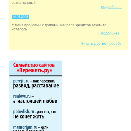
сознательный...
подробнее...
14.05.2026
У меня проблемы с долгами, набрала кредитов зачем-то,
хотелось...
подробнее...
Читать другие просьбы