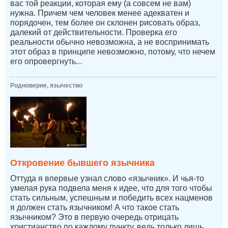
вас той реакции, которая ему (а совсем не вам)
нужна. Причем чем человек менее адекватен и
порядочен, тем более он склонен рисовать образ,
далекий от действительности. Проверка его
реальности обычно невозможна, а не воспринимать
этот образ в принципе невозможно, потому, что нечем
его опровергнуть...
Родноверие, язычество
Откровение бывшего язычника
Оттуда я впервые узнал слово «язычник». И чья-то
умелая рука подвела меня к идее, что для того чтобы
стать сильным, успешным и победить всех нацменов
я должен стать язычником! А что такое стать
язычником? Это в первую очередь отрицать
христианство по каждому пункту, ведь только лишь