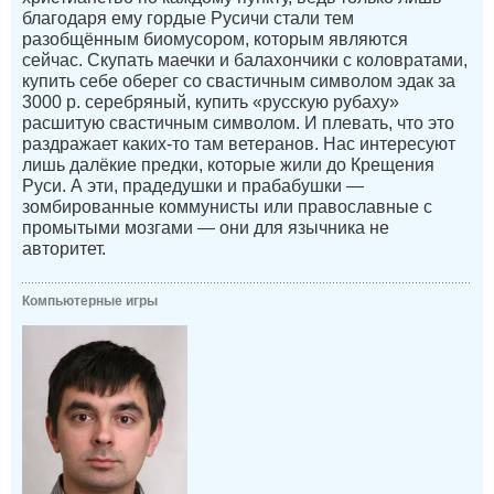
благодаря ему гордые Русичи стали тем
разобщённым биомусором, которым являются
сейчас. Скупать маечки и балахончики с коловратами,
купить себе оберег со свастичным символом эдак за
3000 р. серебряный, купить «русскую рубаху»
расшитую свастичным символом. И плевать, что это
раздражает каких-то там ветеранов. Нас интересуют
лишь далёкие предки, которые жили до Крещения
Руси. А эти, прадедушки и прабабушки —
зомбированные коммунисты или православные с
промытыми мозгами — они для язычника не
авторитет.
Компьютерные игры