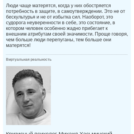
Люди чаще матерятся, когда у них обостряется
потребность в защите, в самоутверждении. Это не от
бескультурья и не от избытка сил. Наоборот, это
судорога неуверенности в себе, это состояние, в
котором человек особенно жадно прибегает к
внешним атрибутам своей значимости. Проще говоря,
чем больше люди перепуганы, тем больше они
матерятся!
Виртуальная реальность
Кризисный психолог Михаил Хасьминский