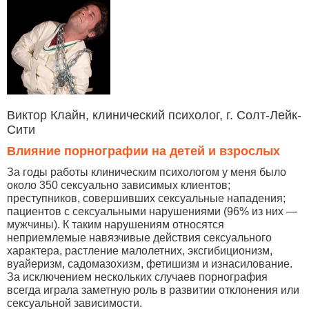
Виктор Клайн, клинический психолог, г. Солт-Лейк-
Сити
Влияние порнографии на детей и взрослых
За годы работы клиническим психологом у меня было
около 350 сексуально зависимых клиентов;
преступников, совершивших сексуальные нападения;
пациентов с сексуальными нарушениями (96% из них —
мужчины). К таким нарушениям относятся
неприемлемые навязчивые действия сексуального
характера, растление малолетних, эксгибиционизм,
вуайеризм, садомазохизм, фетишизм и изнасилование.
За исключением нескольких случаев порнография
всегда играла заметную роль в развитии отклонения или
сексуальной зависимости.