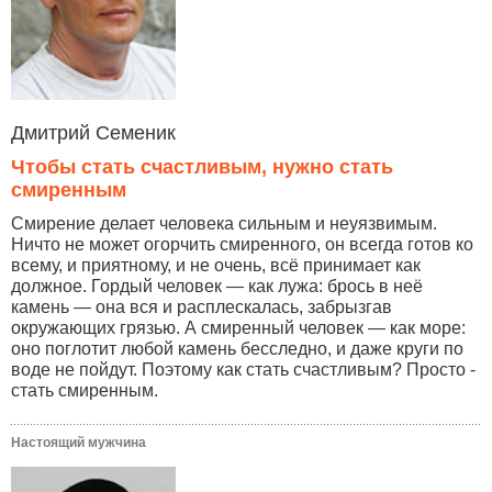
Дмитрий Семеник
Чтобы стать счастливым, нужно стать
смиренным
Смирение делает человека сильным и неуязвимым.
Ничто не может огорчить смиренного, он всегда готов ко
всему, и приятному, и не очень, всё принимает как
должное. Гордый человек — как лужа: брось в неё
камень — она вся и расплескалась, забрызгав
окружающих грязью. А смиренный человек — как море:
оно поглотит любой камень бесследно, и даже круги по
воде не пойдут. Поэтому как стать счастливым? Просто -
стать смиренным.
Настоящий мужчина