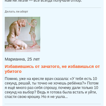
нам ни лезли — все всегда получали отпор.
Делать ли аборт
Марианна, 25 лет
Избавившись от зачатого, не избавишься от
убитого
Помню, уже на кресле врач сказала: «У тебя есть 10
секунд, решай, ты точно не хочешь ребёнка?» Потом
я ещё много раз себя спрошу, почему дали только 10
секунд на выбор? Ведь я готова была встать и уйти,
спасти свою крошку. Но я не ушла...