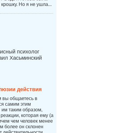
 крошку. Но я не ушла...
исный психолог
аил Хасьминский
люзии действия
м вы общаетесь в
тся самим этим
я им таким образом,
 реакции, которая ему (а
ичем чем человек менее
ем более он склонен
т действительности.