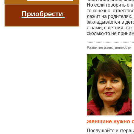
Но если говорить о 
то конечно, ответств
лежит на родителях.
закладывается в дет
с нами, с детьми, та
сколько-то не прин
Развитие женственности
Женщине нужно с
Послушайте интервь