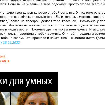
тебя. Если ты не знаешь , я тебе подскажу. Просто скорее всего он
 кто такие твои друзья которые с тобой остались. У них тоже есть 
ерена что вас сближает только это . Если хочешь , можешь завест
я!ведь вовсе не телефон делает тебя классной . Возможно у теб
сам! Или если ты знаешь , что у кого то ещё есть родительский кон
те в люди вместе ! Покажите другим что вы тоже крутые! И вы даж
зей, котлы перестали с тобой дружить. Они тебя предали и возмо
ю тебе не вспоминать прошлое и начать жизнь с чистого листа.Удачи
/ 16.04.2022
рия
аздела