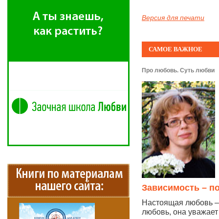
Версия для печати
САМОЕ ВАЖНОЕ
Про любовь. Суть любви
Зависимость – п
Настоящая любовь – 
любовь, она уважает