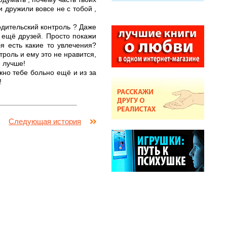
и дружили вовсе не с тобой ,
родительский контроль ? Даже
и ещё друзей. Просто покажи
я есть какие то увлечения?
троль и ему это не нравится,
е лучше!
жно тебе больно ещё и из за
!
Следующая история