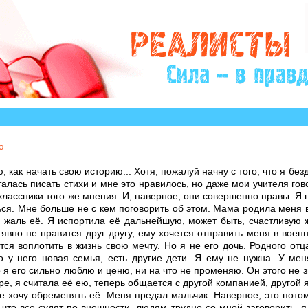
 которых остро нуждаются в Вашем участии и
е.
ю
, как начать свою историю... Хотя, пожалуй начну с того, что я без
алась писать стихи и мне это нравилось, но даже мои учителя гово
классники того же мнения. И, наверное, они совершенно правы. Я н
ься. Мне больше не с кем поговорить об этом. Мама родила меня в 
 жаль её. Я испортила её дальнейшую, может быть, счастливую 
явно не нравится друг другу, ему хочется отправить меня в военн
тся воплотить в жизнь свою мечту. Но я не его дочь. Родного от
то у него новая семья, есть другие дети. Я ему не нужна. У мен
я его сильно люблю и ценю, ни на что не променяю. Он этого не зн
ре, я считала её ею, теперь общается с другой компанией, другой 
не хочу обременять её. Меня предал мальчик. Наверное, это потом
 что все судят по внешности, людям трудно со мной заговорить, 