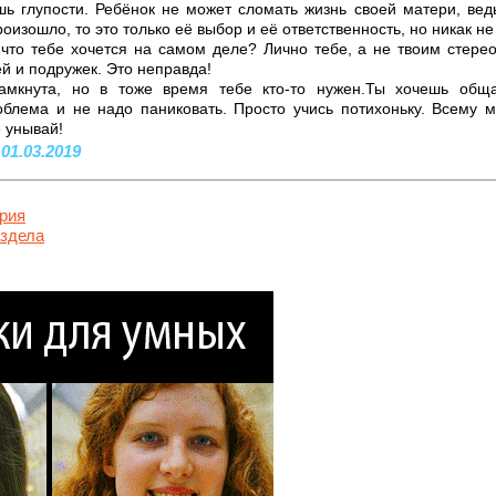
 глупости. Ребёнок не может сломать жизнь своей матери, ведь
оизошло, то это только её выбор и её ответственность, но никак не
что тебе хочется на самом деле? Лично тебе, а не твоим стерео
й и подружек. Это неправда!
амкнута, но в тоже время тебе кто-то нужен.Ты хочешь общ
блема и не надо паниковать. Просто учись потихоньку. Всему м
 унывай!
 01.03.2019
рия
аздела