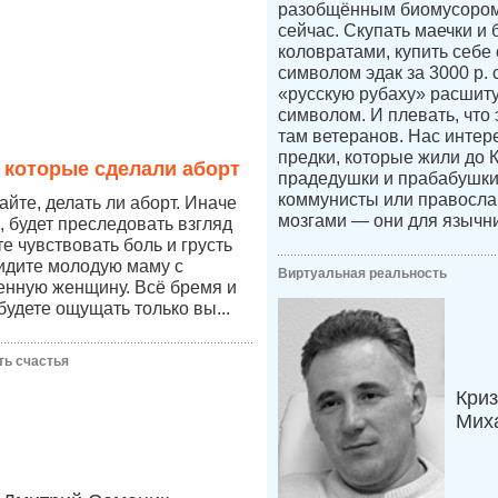
разобщённым биомусором
сейчас. Скупать маечки и 
коловратами, купить себе
символом эдак за 3000 р.
«русскую рубаху» расшит
символом. И плевать, что 
там ветеранов. Нас интер
предки, которые жили до 
 которые сделали аборт
прадедушки и прабабушк
коммунисты или правосл
йте, делать ли аборт. Иначе
мозгами — они для язычни
, будет преследовать взгляд
те чувствовать боль и грусть
видите молодую маму с
Виртуальная реальность
енную женщину. Всё бремя и
будете ощущать только вы...
ть счастья
Криз
Мих