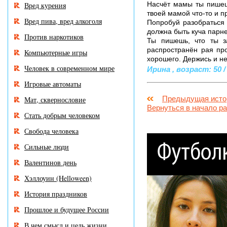
Насчёт мамы ты пишешь
Вред курения
твоей мамой что-то и пр
Вред пива, вред алкоголя
Попробуй разобраться 
должна быть куча парне
Против наркотиков
Ты пишешь, что ты з
распространён рая про
Компьютерные игры
хорошего. Держись и не
Человек в современном мире
Ирина , возраст: 50 /
Игровые автоматы
Предыдущая исто
Мат, сквернословие
Вернуться в начало р
Стать добрым человеком
Свобода человека
Сильные люди
Валентинов день
Хэллоуин (Helloween)
История праздников
Прошлое и будущее России
В чем смысл и цель жизни