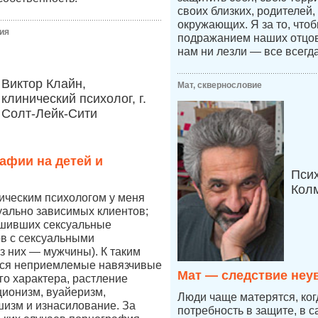
своих близких, родителей,
окружающих. Я за то, что
ия
подражанием наших отцов,
нам ни лезли — все всегд
Виктор Клайн,
Мат, сквернословие
клинический психолог, г.
Солт-Лейк-Сити
афии на детей и
Пси
Кол
ическим психологом у меня
уально зависимых клиентов;
ршивших сексуальные
в с сексуальными
 них — мужчины). К таким
ся неприемлемые навязчивые
Мат — следствие неу
го характера, растление
ционизм, вуайеризм,
Люди чаще матерятся, ког
изм и изнасилование. За
потребность в защите, в 