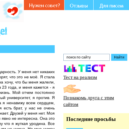
дарность. У меня нет никаких
Тест на реализм
рят, что это не моё. Я стала
а хочу, что бы меня жалели,
23 года, и меня кажется - я
жизнь. Мой отчем постоянно
Познакомь друга с этим
ый университет, я против. Я
ца я ненавижу всем сердцем,
сайтом
я есть брат, у нас не очень
ает. Друзей у меня нет. Моя
я явно не интересна. Она это
Последние просьбы
у что я жуткая уродина. Все
я им не нужна. Но мне нужен