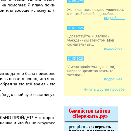
02.08.2026
 не помогает. Я плачу почти
Женился тоже поздно, удивляюсь
кой или вообще исчезнуть. Я
как такой нищеброд вообще...
подробнее...
02.07.2026
Здравствуйте. Я являюсь
убежденным атеистом. Мой
сознательный...
подробнее...
14.05.2026
У меня проблемы с долгами,
набрала кредитов зачем-то,
емя когда мне было примерно
хотелось...
лишь позже я понял, что я не
подробнее...
обрёл за это всё время - это
.
Читать другие просьбы
 тебя дальнейшую счастливую
.
АТЕЛЬНО ПРОЙДЕТ! Некоторые
внешне и что бы не окружало