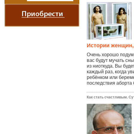
Истории женщин,
Очень хорошо подума
вас будут мучать сны
из ниоткуда. Вы буде
каждый раз, когда у
ребёнком или берем
последствия аборта 
Как стать счастливым. Су