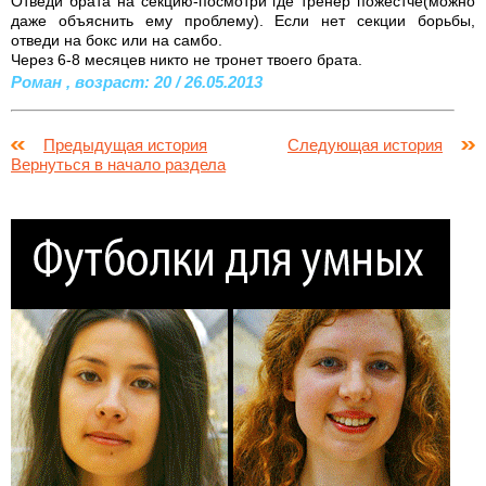
Отведи брата на секцию-посмотри где тренер пожестче(можно
даже объяснить ему проблему). Если нет секции борьбы,
отведи на бокс или на самбо.
Через 6-8 месяцев никто не тронет твоего брата.
Роман , возраст: 20 / 26.05.2013
Предыдущая история
Следующая история
Вернуться в начало раздела