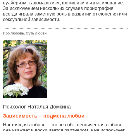
вуайеризм, садомазохизм, фетишизм и изнасилование.
За исключением нескольких случаев порнография
всегда играла заметную роль в развитии отклонения или
сексуальной зависимости.
Про любовь. Суть любви
Психолог Наталья Домкина
Зависимость – подмена любви
Настоящая любовь – это не собственническая любовь,
она уважает и восхищается партнером, а не использует