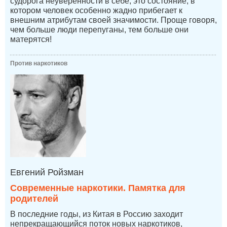
судорога неуверенности в себе, это состояние, в
котором человек особенно жадно прибегает к
внешним атрибутам своей значимости. Проще говоря,
чем больше люди перепуганы, тем больше они
матерятся!
Против наркотиков
Евгений Ройзман
Современные наркотики. Памятка для
родителей
В последние годы, из Китая в Россию заходит
непрекращающийся поток новых наркотиков,