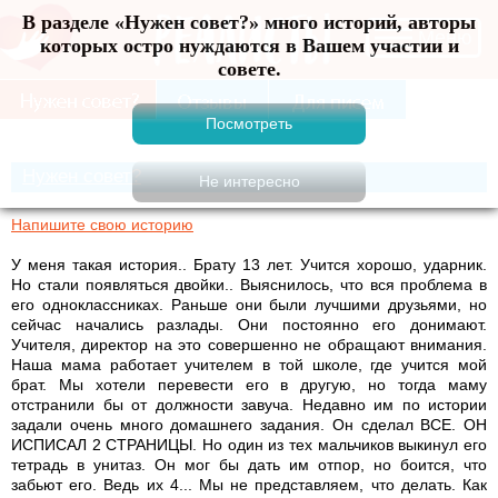
В разделе «Нужен совет?» много историй, авторы
Меню
которых остро нуждаются в Вашем участии и
совете.
Нужен совет?
Напишите свою историю
У меня такая история.. Брату 13 лет. Учится хорошо, ударник.
Но стали появляться двойки.. Выяснилось, что вся проблема в
его одноклассниках. Раньше они были лучшими друзьями, но
сейчас начались разлады. Они постоянно его донимают.
Учителя, директор на это совершенно не обращают внимания.
Наша мама работает учителем в той школе, где учится мой
брат. Мы хотели перевести его в другую, но тогда маму
отстранили бы от должности завуча. Недавно им по истории
задали очень много домашнего задания. Он сделал ВСЕ. ОН
ИСПИСАЛ 2 СТРАНИЦЫ. Но один из тех мальчиков выкинул его
тетрадь в унитаз. Он мог бы дать им отпор, но боится, что
забьют его. Ведь их 4... Мы не представляем, что делать. Как