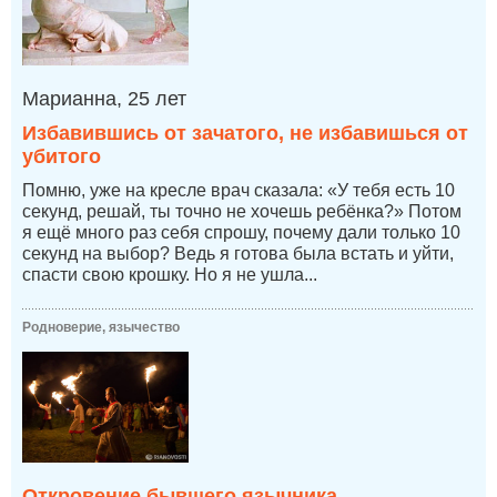
Марианна, 25 лет
Избавившись от зачатого, не избавишься от
убитого
Помню, уже на кресле врач сказала: «У тебя есть 10
секунд, решай, ты точно не хочешь ребёнка?» Потом
я ещё много раз себя спрошу, почему дали только 10
секунд на выбор? Ведь я готова была встать и уйти,
спасти свою крошку. Но я не ушла...
Родноверие, язычество
Откровение бывшего язычника