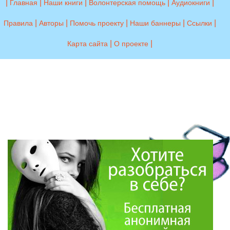
|
|
|
|
|
Главная
Наши книги
Волонтерская помощь
Аудиокниги
|
|
|
|
|
Правила
Авторы
Помочь проекту
Наши баннеры
Ссылки
|
|
Карта сайта
О проекте