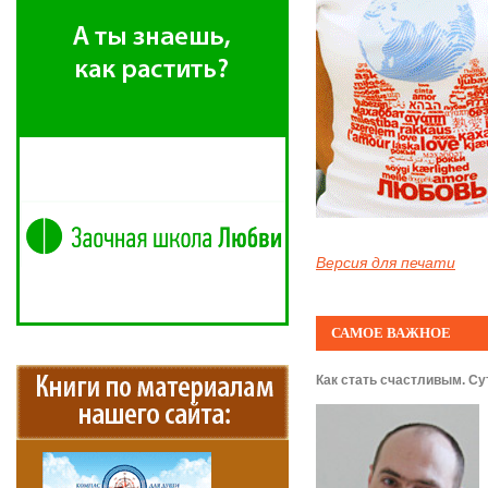
Версия для печати
САМОЕ ВАЖНОЕ
Как стать счастливым. Су