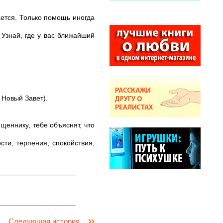
ается. Только помощь иногда
 Узнай, где у вас ближайший
 Новый Завет).
еннику, тебе объяснят, что
ти, терпения, спокойствия,
Следующая история