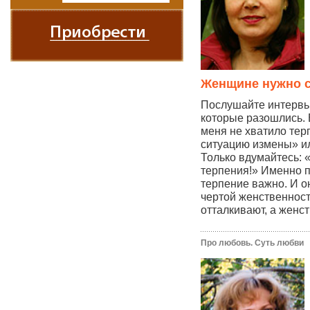
Женщине нужно с
Послушайте интервь
которые разошлись. 
меня не хватило тер
ситуацию измены» ил
Только вдумайтесь: «
терпения!» Именно 
терпение важно. И о
чертой женственности
отталкивают, а женст
Про любовь. Суть любви