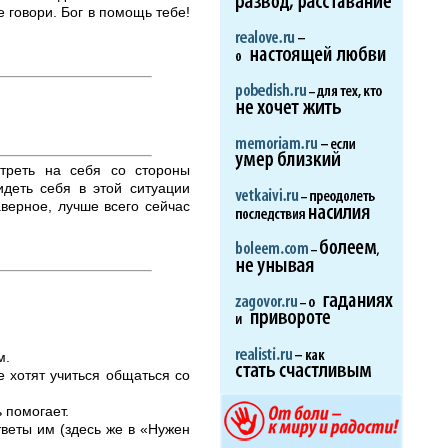
е говори. Бог в помощь тебе!
треть на себя со стороны
идеть себя в этой ситуации
аверное, лучше всего сейчас
м.
е хотят учиться общаться со
 помогает.
тветы им (здесь же в «Нужен