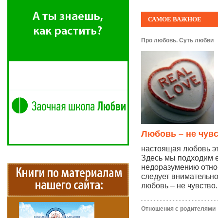
САМОЕ ВАЖНОЕ
Про любовь. Суть любви
Любовь – не чув
настоящая любовь эт
Здесь мы подходим 
недоразумению отно
следует внимательно
любовь – не чувство..
Отношения с родителями