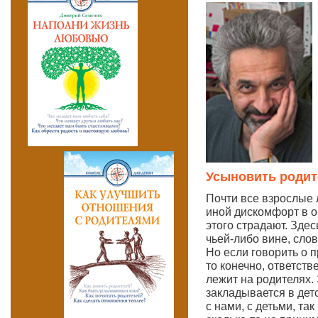
Усыновить родит
Почти все взрослые
иной дискомфорт в о
этого страдают. Здес
чьей-либо вине, сло
Но если говорить о 
то конечно, ответств
лежит на родителях.
закладывается в дет
с нами, с детьми, та