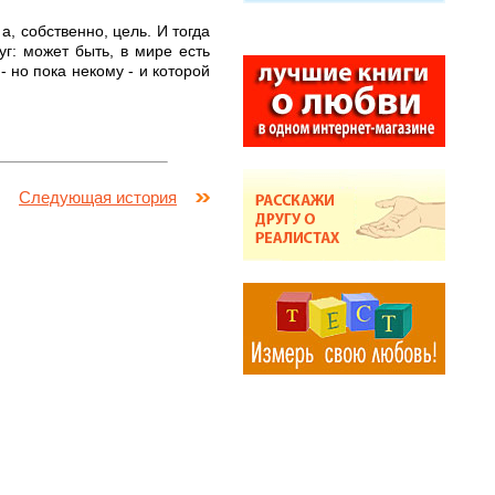
, собственно, цель. И тогда
г: может быть, в мире есть
 но пока некому - и которой
Следующая история