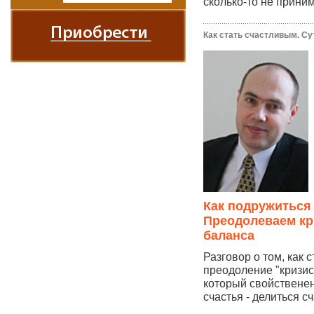
сколько-то не прин
Как стать счастливым. Су
Как подружиться
Преодолеваем кр
баланса
Разговор о том, как 
преодоление "кризис
который свойственен
счастья - делиться сч