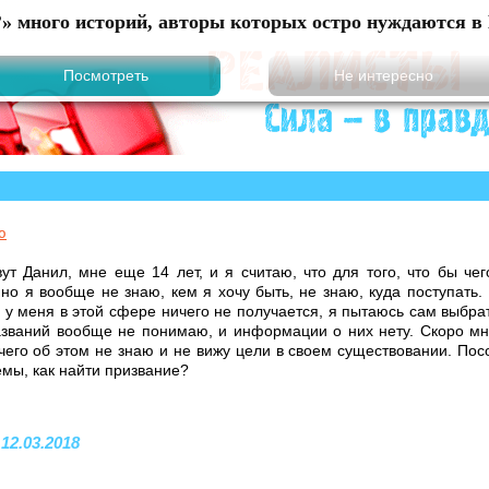
?» много историй, авторы которых остро нуждаются в 
ю
ут Данил, мне еще 14 лет, и я считаю, что для того, что бы чег
 но я вообще не знаю, кем я хочу быть, не знаю, куда поступать.
о у меня в этой сфере ничего не получается, я пытаюсь сам выбра
званий вообще не понимаю, и информации о них нету. Скоро мн
чего об этом не знаю и не вижу цели в своем существовании. Посо
мы, как найти призвание?
 12.03.2018