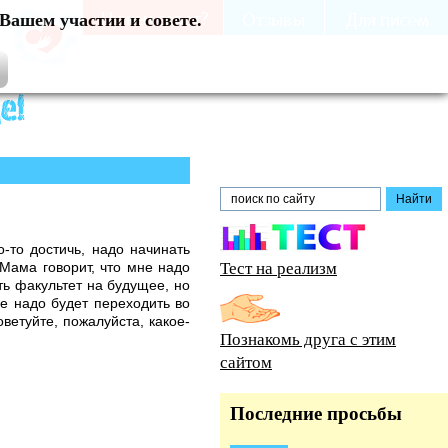
Вашем участии и совете.
о-то достичь, надо начинать
Тест на реализм
 Мама говорит, что мне надо
ть факультет на будущее, но
е надо будет переходить во
ветуйте, пожалуйста, какое-
Познакомь друга с этим
сайтом
Последние просьбы