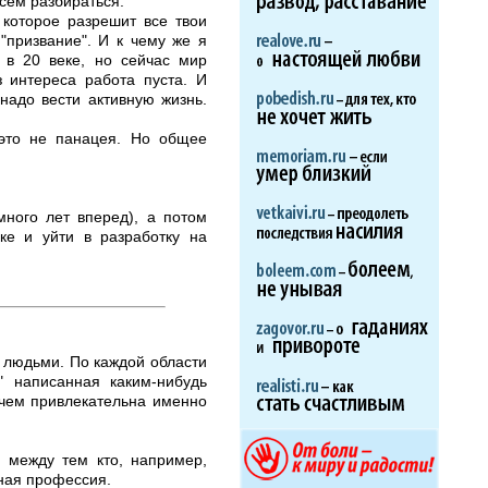
сем разбираться.
 которое разрешит все твои
 "призвание". И к чему же я
 в 20 веке, но сейчас мир
з интереса работа пуста. И
надо вести активную жизнь.
о это не панацея. Но общее
много лет вперед), а потом
ке и уйти в разработку на
 людьми. По каждой области
" написанная каким-нибудь
 чем привлекательна именно
 между тем кто, например,
зная профессия.