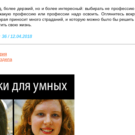
, более дерзкий, но и более интересный: выбирать не профессию а
 какую профессию или профессии надо освоить. Оглянитесь вокру
орая приносит много страданий, и которую можно было бы решить -
ить свою жизнь.
36 / 12.04.2018
рия
аздела