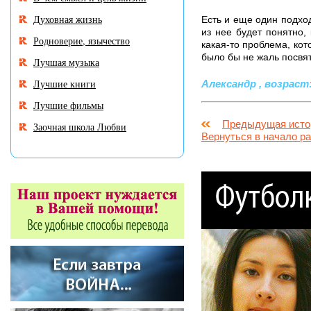
Духовная жизнь
Есть и еще один подход
из нее будет понятно,
Родноверие, язычество
какая-то проблема, кот
было бы не жаль посвят
Лучшая музыка
Лучшие книги
Александр , возраст: 
Лучшие фильмы
Предыдущая исто
Заочная школа Любви
Вернуться в начало р